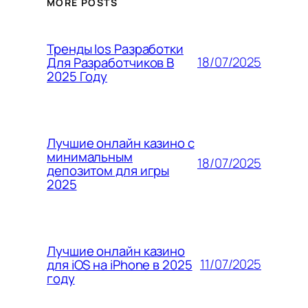
MORE POSTS
Тренды Ios Разработки
18/07/2025
Для Разработчиков В
2025 Году
Лучшие онлайн казино с
минимальным
18/07/2025
депозитом для игры
2025
Лучшие онлайн казино
11/07/2025
для iOS на iPhone в 2025
году