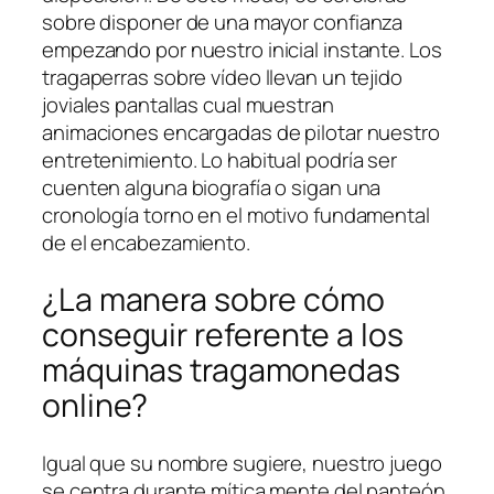
sobre disponer de una mayor confianza
empezando por nuestro inicial instante. Los
tragaperras sobre vídeo llevan un tejido
joviales pantallas cual muestran
animaciones encargadas de pilotar nuestro
entretenimiento. Lo habitual podrí­a ser
cuenten alguna biografía o sigan una
cronología torno en el motivo fundamental
de el encabezamiento.
¿La manera sobre cómo
conseguir referente a los
máquinas tragamonedas
online?
Igual que su nombre sugiere, nuestro juego
se centra durante mítica mente del panteón