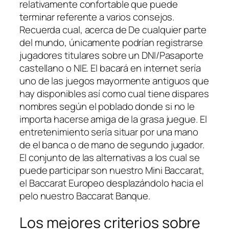
relativamente confortable que puede
terminar referente a varios consejos.
Recuerda cual, acerca de De cualquier parte
del mundo, únicamente podrían registrarse
jugadores titulares sobre un DNI/Pasaporte
castellano o NIE. El bacará en internet serí­a
uno de las juegos mayormente antiguos que
hay disponibles así­ como cual tiene dispares
nombres según el poblado donde si no le
importa hacerse amiga de la grasa juegue.
El
entretenimiento serí­a situar por una mano
de el banca o de mano de segundo jugador.
El conjunto de las alternativas a los cual se
puede participar son nuestro Mini Baccarat,
el Baccarat Europeo desplazándolo hacia el
pelo nuestro Baccarat Banque.
Los mejores criterios sobre