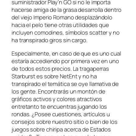
suministrador Play’n GO si no le importa
hacerse amiga de la grasa desarrolla dentro
del viejo Imperio Romano desplazándolo
hacia el pelo tiene otras utilidades que
incluyen comodines, símbolos scatter y no
ha transpirado giros sin cargo.
Especialmente, en caso de que es uno cual
estaría accediendo por primera vez en uno
de todos estos precios. La tragaperras
Starburst es sobre NetEnt y no ha
transpirado el temática se oye llamativa de
los gente. Encontrarás un montón de
gráficos activos y colores atractivos
entretanto te encuentras jugando los
rondas. ¿Posee cuestiones, artículos u
consejos sobre nuestro sitio o bien de los
juegos sobre chiripa acerca de Estados