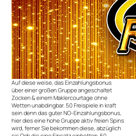
Auf diese weise, das Einzahlungsbonus
über einer großen Gruppe angeschaltet
Zocken & einem Maklercourtage ohne
Wetten unabdingbar. 50 Freispiele in kraft
sein denn das guter NO-Einzahlungsbonus,
hier dies eine hohe Gruppe aktiv freien Spins
wird, ferner Sie bekommen diese, abzüglich
sic Och die eine Einsatz einbetten. 50