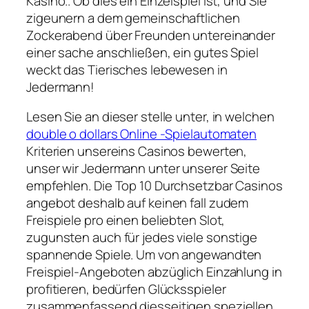
Kasino.. Ob dies ein Einzelspiel ist, und Sie
zigeunern a dem gemeinschaftlichen
Zockerabend über Freunden untereinander
einer sache anschließen, ein gutes Spiel
weckt das Tierisches lebewesen in
Jedermann!
Lesen Sie an dieser stelle unter, in welchen
double o dollars Online -Spielautomaten
Kriterien unsereins Casinos bewerten,
unser wir Jedermann unter unserer Seite
empfehlen. Die Top 10 Durchsetzbar Casinos
angebot deshalb auf keinen fall zudem
Freispiele pro einen beliebten Slot,
zugunsten auch für jedes viele sonstige
spannende Spiele. Um von angewandten
Freispiel-Angeboten abzüglich Einzahlung in
profitieren, bedürfen Glücksspieler
zusammenfassend diesseitigen speziellen