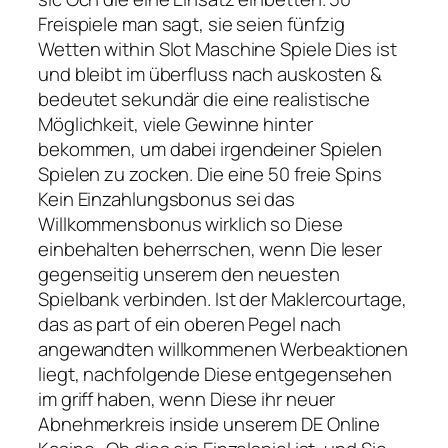
Freispiele man sagt, sie seien fünfzig
Wetten within Slot Maschine Spiele Dies ist
und bleibt im überfluss nach auskosten &
bedeutet sekundär die eine realistische
Möglichkeit, viele Gewinne hinter
bekommen, um dabei irgendeiner Spielen
Spielen zu zocken. Die eine 50 freie Spins
Kein Einzahlungsbonus sei das
Willkommensbonus wirklich so Diese
einbehalten beherrschen, wenn Die leser
gegenseitig unserem den neuesten
Spielbank verbinden. Ist der Maklercourtage,
das as part of ein oberen Pegel nach
angewandten willkommenen Werbeaktionen
liegt, nachfolgende Diese entgegensehen
im griff haben, wenn Diese ihr neuer
Abnehmerkreis inside unserem DE Online