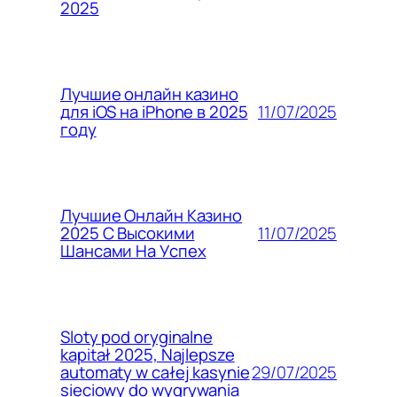
2025
Лучшие онлайн казино
11/07/2025
для iOS на iPhone в 2025
году
Лучшие Онлайн Казино
11/07/2025
2025 С Высокими
Шансами На Успех
Sloty pod oryginalne
kapitał 2025, Najlepsze
29/07/2025
automaty w całej kasynie
sieciowy do wygrywania