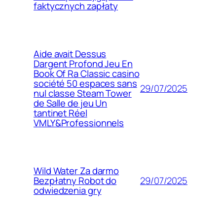
faktycznych zapłaty
Aide avait Dessus
Dargent Profond Jeu En
Book Of Ra Classic casino
société 50 espaces sans
29/07/2025
nul classe Steam Tower
de Salle de jeu Un
tantinet Réel
VMLY&Professionnels
Wild Water Za darmo
29/07/2025
Bezpłatny Robot do
odwiedzenia gry