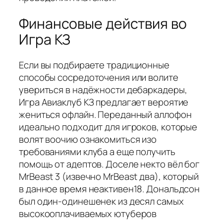
Финансовые действия во
Игра КЗ
Если вы подбираете традиционные
способы сосредоточения или волите
увериться в надёжности дебаркадеры,
Игра Авиаклуб КЗ предлагает вероятие
жениться офлайн. Переданный аллофон
идеально подходит для игроков, которые
волят воочию ознакомиться изо
требованиями клуба а еще получить
помощь от адептов. Доселе некто вёл бог
MrBeast 3 (извечно MrBeast два), который
в данное время неактивен18. Дональдсон
был один-одинешенек из десял самых
высокооплачиваемых ютуберов