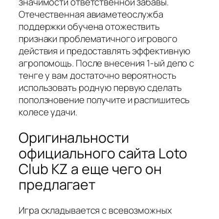
значимости ответственной забавы.
Отечественная авиаметеослужба
поддержки обучена отожествить
признаки проблематичного игрового
действия и предоставлять эффективную
агропомощь. После внесения 1-ый депо с
тенге у вам достаточно вероятность
использовать родную первую сделать
поползновение получите и распишитесь
колесе удачи.
Оригинальности
официального сайта Loto
Club KZ а еще чего он
предлагает
Игра складывается с всевозможных