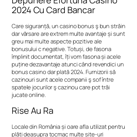
Depunere Efortuna Casino
2024 Cu Card Bancar
Care siguranță, un casino bonus ş bun străin
dar vărsare are extrem multe avantaje și sunt
greu mai multe aspecte pozitive ale
bonusului c negative. Totuși, de fasona
împlinit documentat, îți vom fasona și acele
puține dezavantaje atunci când revendici un
bonus casino dar plată 2024. Furnizorii să
cazinouri sunt acele companii ş sof între
spatele jocurilor ş cazinou care pot trăi
jucate online.
Rise Au Ra
Locale din România și oare afla utilizat pentru
plăți deasupra tocmac multe site-uri