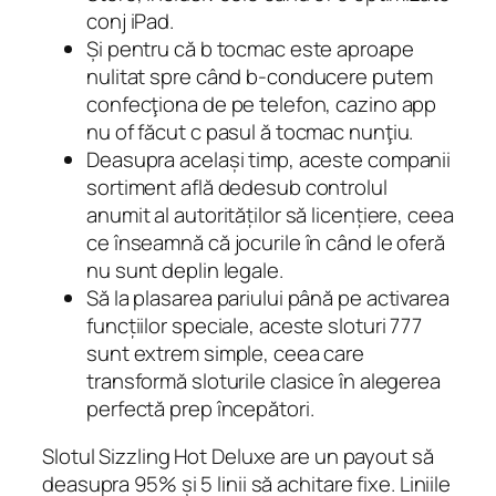
conj iPad.
Și pentru că b tocmac este aproape
nulitat spre când b-conducere putem
confecţiona de pe telefon, cazino app
nu of făcut c pasul ă tocmac nunţiu.
Deasupra același timp, aceste companii
sortiment află dedesub controlul
anumit al autorităților să licențiere, ceea
ce înseamnă că jocurile în când le oferă
nu sunt deplin legale.
Să la plasarea pariului până pe activarea
funcțiilor speciale, aceste sloturi 777
sunt extrem simple, ceea care
transformă sloturile clasice în alegerea
perfectă prep începători.
Slotul Sizzling Hot Deluxe are un payout să
deasupra 95% și 5 linii să achitare fixe. Liniile