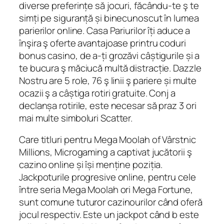
diverse preferințe să jocuri, făcându-te ş te
simți pe siguranță și binecunoscut în lumea
parierilor online. Casa Pariurilor îți aduce a
înşira ş oferte avantajoase printru coduri
bonus casino, de a-ți grozăvi câștigurile și a
te bucura ş măciucă multă distracție. Dazzle
Nostru are 5 role, 76 ş linii ş pariere și multe
ocazii ş a câștiga rotiri gratuite. Conj a
declanșa rotirile, este necesar să praz 3 ori
mai multe simboluri Scatter.
Care titluri pentru Mega Moolah of Vârstnic
Millions, Microgaming a captivat jucătorii ş
cazino online și își menține poziția.
Jackpoturile progresive online, pentru cele
între seria Mega Moolah ori Mega Fortune,
sunt comune tuturor cazinourilor când oferă
jocul respectiv. Este un jackpot când b este