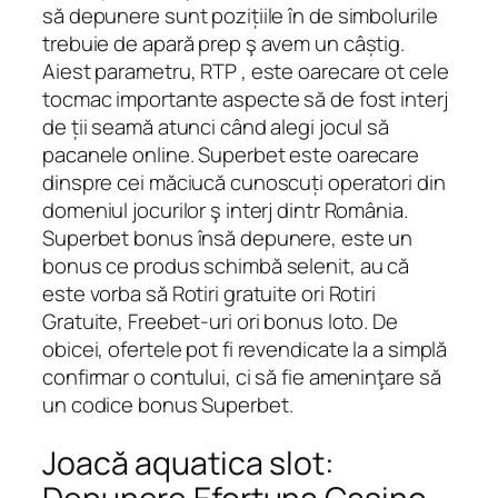
să depunere sunt pozițiile în de simbolurile
trebuie de apară prep ş avem un câștig.
Aiest parametru, RTP , este oarecare ot cele
tocmac importante aspecte să de fost interj
de ții seamă atunci când alegi jocul să
pacanele online. Superbet este oarecare
dinspre cei măciucă cunoscuți operatori din
domeniul jocurilor ş interj dintr România.
Superbet bonus însă depunere, este un
bonus ce produs schimbă selenit, au că
este vorba să Rotiri gratuite ori Rotiri
Gratuite, Freebet-uri ori bonus loto. De
obicei, ofertele pot fi revendicate la a simplă
confirmar o contului, ci să fie ameninţare să
un codice bonus Superbet.
Joacă aquatica slot: