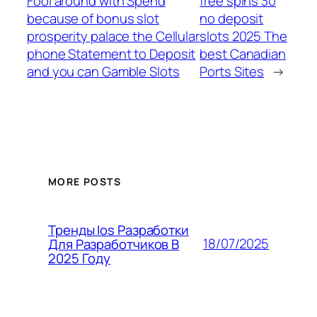
Fool around with Spend
free spins 30
because of bonus slot
no deposit
prosperity palace the Cellular
slots 2025 The
phone Statement to Deposit
best Canadian
and you can Gamble Slots
Ports Sites
→
MORE POSTS
Тренды Ios Разработки
18/07/2025
Для Разработчиков В
2025 Году