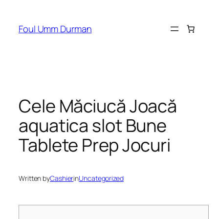
Skip
to
Foul Umm Durman
content
Cele Măciucă Joacă
aquatica slot Bune
Tablete Prep Jocuri
Written by
Cashier
in
Uncategorized