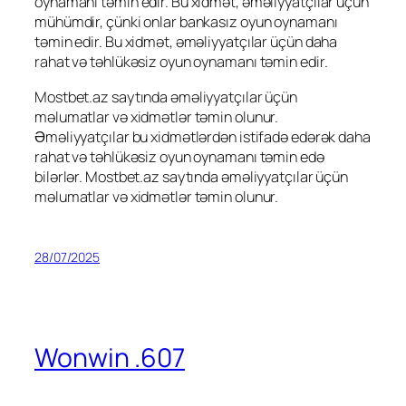
oynamanı təmin edir. Bu xidmət, əməliyyatçılar üçün
mühümdir, çünki onlar bankasız oyun oynamanı
təmin edir. Bu xidmət, əməliyyatçılar üçün daha
rahat və təhlükəsiz oyun oynamanı təmin edir.
Mostbet.az saytında əməliyyatçılar üçün
məlumatlar və xidmətlər təmin olunur.
Əməliyyatçılar bu xidmətlərdən istifadə edərək daha
rahat və təhlükəsiz oyun oynamanı təmin edə
bilərlər. Mostbet.az saytında əməliyyatçılar üçün
məlumatlar və xidmətlər təmin olunur.
28/07/2025
Wonwin .607