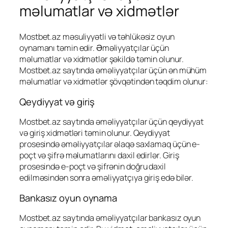
məlumatlar və xidmətlər
Mostbet.az məsuliyyətli və təhlükəsiz oyun
oynamanı təmin edir. Əməliyyatçılar üçün
məlumatlar və xidmətlər şəkildə təmin olunur.
Mostbet.az saytında əməliyyatçılar üçün ən mühüm
məlumatlar və xidmətlər şövqətindən təqdim olunur:
Qeydiyyat və giriş
Mostbet.az saytında əməliyyatçılar üçün qeydiyyat
və giriş xidmətləri təmin olunur. Qeydiyyat
prosesində əməliyyatçılar əlaqə saxlamaq üçün e-
poçt və şifrə məlumatlarını daxil edirlər. Giriş
prosesində e-poçt və şifrənin doğru daxil
edilməsindən sonra əməliyyatçıya giriş edə bilər.
Bankasız oyun oynama
Mostbet.az saytında əməliyyatçılar bankasız oyun