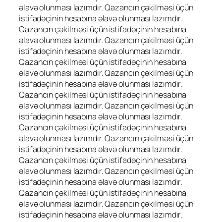
əlavə olunması lazımdır. Qazancın çəkilməsi üçün
istifadəçinin hesabına əlavə olunması lazımdır.
Qazancın çəkilməsi üçün istifadəçinin hesabına
əlavə olunması lazımdır. Qazancın çəkilməsi üçün
istifadəçinin hesabına əlavə olunması lazımdır.
Qazancın çəkilməsi üçün istifadəçinin hesabına
əlavə olunması lazımdır. Qazancın çəkilməsi üçün
istifadəçinin hesabına əlavə olunması lazımdır.
Qazancın çəkilməsi üçün istifadəçinin hesabına
əlavə olunması lazımdır. Qazancın çəkilməsi üçün
istifadəçinin hesabına əlavə olunması lazımdır.
Qazancın çəkilməsi üçün istifadəçinin hesabına
əlavə olunması lazımdır. Qazancın çəkilməsi üçün
istifadəçinin hesabına əlavə olunması lazımdır.
Qazancın çəkilməsi üçün istifadəçinin hesabına
əlavə olunması lazımdır. Qazancın çəkilməsi üçün
istifadəçinin hesabına əlavə olunması lazımdır.
Qazancın çəkilməsi üçün istifadəçinin hesabına
əlavə olunması lazımdır. Qazancın çəkilməsi üçün
istifadəçinin hesabına əlavə olunması lazımdır.