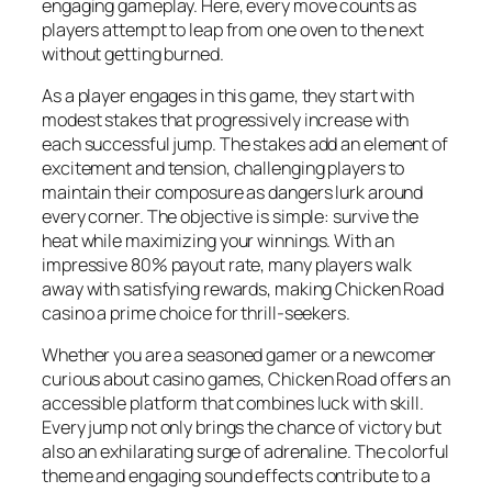
engaging gameplay. Here, every move counts as
players attempt to leap from one oven to the next
without getting burned.
As a player engages in this game, they start with
modest stakes that progressively increase with
each successful jump. The stakes add an element of
excitement and tension, challenging players to
maintain their composure as dangers lurk around
every corner. The objective is simple: survive the
heat while maximizing your winnings. With an
impressive 80% payout rate, many players walk
away with satisfying rewards, making Chicken Road
casino a prime choice for thrill-seekers.
Whether you are a seasoned gamer or a newcomer
curious about casino games, Chicken Road offers an
accessible platform that combines luck with skill.
Every jump not only brings the chance of victory but
also an exhilarating surge of adrenaline. The colorful
theme and engaging sound effects contribute to a