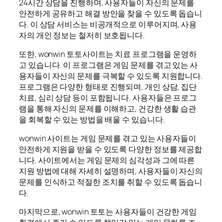
24시간 상담을 진행하며, 사용자들이 자신의 문제를
안전하게 공유하고 해결 방안을 찾을 수 있도록 돕습니
다. 이 상담 서비스는 비공개적으로 이루어지며, 사용
자의 개인 정보는 철저히 보호됩니다.
또한, wonwin 토토사이트는 치료 프로그램을 운영하
고 있습니다. 이 프로그램은 게임 문제를 겪고 있는 사
용자들이 자신의 문제를 극복할 수 있도록 지원합니다.
프로그램은 다양한 형태로 진행되며, 개인 상담, 집단
치료, 심리 상담 등이 포함됩니다. 사용자들은 프로그
램을 통해 자신의 문제를 이해하고, 건강한 생활 습관
을 회복할 수 있는 방법을 배울 수 있습니다.
wonwin 사이트는 게임 문제를 겪고 있는 사용자들이
안전하게 지원을 받을 수 있도록 다양한 정보를 제공합
니다. 사이트에서는 게임 문제의 심각성과 그에 따른
지원 방법에 대해 자세히 설명하며, 사용자들이 자신의
문제를 인식하고 적절한 조치를 취할 수 있도록 돕습니
다.
마지막으로, wonwin 토토는 사용자들이 건강한 게임