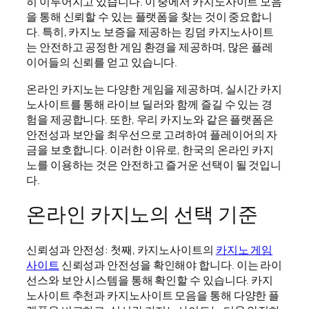
히 이루어지고 있습니다. 이 중에서 카지노사이트 모음
을 통해 신뢰할 수 있는 플랫폼을 찾는 것이 중요합니
다. 특히, 카지노 보증을 제공하는 킹덤 카지노사이트
는 안전하고 공정한 게임 환경을 제공하며, 많은 플레
이어들의 신뢰를 얻고 있습니다.
온라인 카지노는 다양한 게임을 제공하며, 실시간 카지
노사이트를 통해 라이브 딜러와 함께 즐길 수 있는 경
험을 제공합니다. 또한, 우리 카지노와 같은 플랫폼은
안전성과 보안을 최우선으로 고려하여 플레이어의 자
금을 보호합니다. 이러한 이유로, 한국의 온라인 카지
노를 이용하는 것은 안전하고 즐거운 선택이 될 것입니
다.
온라인 카지노의 선택 기준
신뢰성과 안전성: 첫째, 카지노사이트의
카지노 게임
사이트
신뢰성과 안전성을 확인해야 합니다. 이는 라이
선스와 보안 시스템을 통해 확인할 수 있습니다. 카지
노사이트 추천과 카지노사이트 모음을 통해 다양한 플