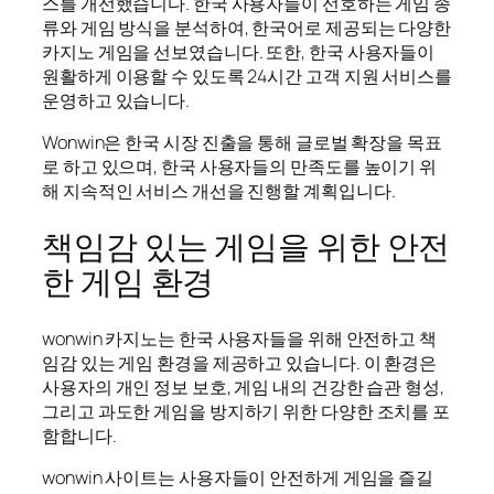
스를 개선했습니다. 한국 사용자들이 선호하는 게임 종
류와 게임 방식을 분석하여, 한국어로 제공되는 다양한
카지노 게임을 선보였습니다. 또한, 한국 사용자들이
원활하게 이용할 수 있도록 24시간 고객 지원 서비스를
운영하고 있습니다.
Wonwin은 한국 시장 진출을 통해 글로벌 확장을 목표
로 하고 있으며, 한국 사용자들의 만족도를 높이기 위
해 지속적인 서비스 개선을 진행할 계획입니다.
책임감 있는 게임을 위한 안전
한 게임 환경
wonwin 카지노는 한국 사용자들을 위해 안전하고 책
임감 있는 게임 환경을 제공하고 있습니다. 이 환경은
사용자의 개인 정보 보호, 게임 내의 건강한 습관 형성,
그리고 과도한 게임을 방지하기 위한 다양한 조치를 포
함합니다.
wonwin 사이트는 사용자들이 안전하게 게임을 즐길