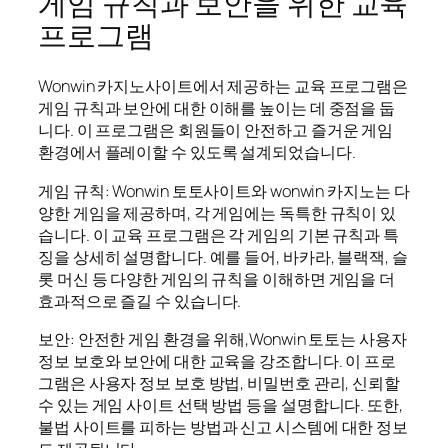
게임 규칙과 보안을 위한 교육
프로그램
Wonwin 카지노사이트에서 제공하는 교육 프로그램은
게임 규칙과 보안에 대한 이해를 높이는 데 중점을 둡
니다. 이 프로그램은 회원들이 안전하고 즐거운 게임
환경에서 플레이할 수 있도록 설계되었습니다.
게임 규칙: Wonwin 토토사이트와 wonwin 카지노는 다
양한 게임을 제공하며, 각 게임에는 독특한 규칙이 있
습니다. 이 교육 프로그램은 각 게임의 기본 규칙과 특
징을 상세히 설명합니다. 예를 들어, 바카라, 블랙잭, 슬
롯 머신 등 다양한 게임의 규칙을 이해하면 게임을 더
효과적으로 즐길 수 있습니다.
보안: 안전한 게임 환경을 위해,Wonwin 토토는 사용자
정보 보호와 보안에 대한 교육을 강조합니다. 이 프로
그램은 사용자 정보 보호 방법, 비밀번호 관리, 신뢰할
수 있는 게임 사이트 선택 방법 등을 설명합니다. 또한,
불법 사이트를 피하는 방법과 신고 시스템에 대한 정보