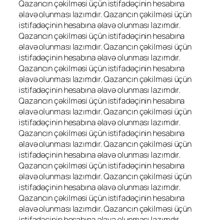
Qazancın çəkilməsi üçün istifadəçinin hesabına
əlavə olunması lazımdır. Qazancın çəkilməsi üçün
istifadəçinin hesabına əlavə olunması lazımdır.
Qazancın çəkilməsi üçün istifadəçinin hesabına
əlavə olunması lazımdır. Qazancın çəkilməsi üçün
istifadəçinin hesabına əlavə olunması lazımdır.
Qazancın çəkilməsi üçün istifadəçinin hesabına
əlavə olunması lazımdır. Qazancın çəkilməsi üçün
istifadəçinin hesabına əlavə olunması lazımdır.
Qazancın çəkilməsi üçün istifadəçinin hesabına
əlavə olunması lazımdır. Qazancın çəkilməsi üçün
istifadəçinin hesabına əlavə olunması lazımdır.
Qazancın çəkilməsi üçün istifadəçinin hesabına
əlavə olunması lazımdır. Qazancın çəkilməsi üçün
istifadəçinin hesabına əlavə olunması lazımdır.
Qazancın çəkilməsi üçün istifadəçinin hesabına
əlavə olunması lazımdır. Qazancın çəkilməsi üçün
istifadəçinin hesabına əlavə olunması lazımdır.
Qazancın çəkilməsi üçün istifadəçinin hesabına
əlavə olunması lazımdır. Qazancın çəkilməsi üçün
istifadəçinin hesabına əlavə olunması lazımdır.