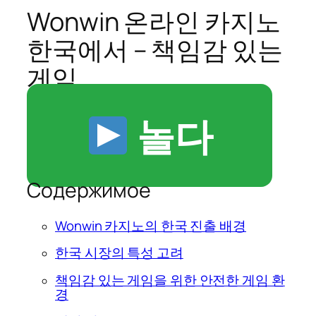
Wonwin 온라인 카지노
한국에서 – 책임감 있는
게임
놀다
Содержимое
Wonwin 카지노의 한국 진출 배경
한국 시장의 특성 고려
책임감 있는 게임을 위한 안전한 게임 환
경