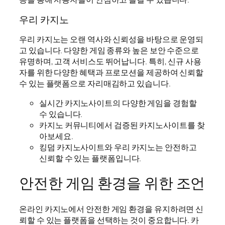
우리 카지노
우리 카지노는 오랜 역사와 신뢰성을 바탕으로 운영되
고 있습니다. 다양한 게임 종류와 높은 보안 수준으로
유명하며, 고객 서비스도 뛰어납니다. 특히, 신규 사용
자를 위한 다양한 혜택과 프로모션을 제공하여 신뢰할
수 있는 플랫폼으로 자리매김하고 있습니다.
실시간 카지노사이트의 다양한 게임을 경험할
수 있습니다.
카지노 커뮤니티에서 검증된 카지노사이트를 찾
아보세요.
킹덤 카지노사이트와 우리 카지노는 안전하고
신뢰할 수 있는 플랫폼입니다.
안전한 게임 환경을 위한 조언
온라인 카지노에서 안전한 게임 환경을 유지하려면 신
뢰할 수 있는 플랫폼을 선택하는 것이 중요합니다. 카