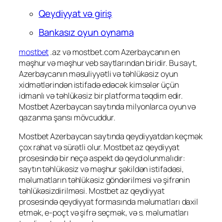
Qeydiyyat və giriş
Bankasız oyun oynama
mostbet
.az və mostbet.com Azerbaycanın en
məşhur və məşhur veb saytlarından biridir. Bu sayt,
Azerbaycanın məsuliyyətli və təhlükəsiz oyun
xidmətlərindən istifadə edəcək kimsələr üçün
idmanlı və təhlükəsiz bir platforma təqdim edir.
Mostbet Azerbaycan saytında milyonlarca oyun və
qazanma şansı mövcuddur.
Mostbet Azerbaycan saytında qeydiyyatdan keçmək
çox rahat və sürətli olur. Mostbet az qeydiyyat
prosesində bir neçə aspekt də qeyd olunmalıdır:
saytın təhlükəsiz və məşhur şəkildən istifadəsi,
məlumatların təhlükəsiz göndərilmesi və şifrənin
təhlükəsizdirilməsi. Mostbet az qeydiyyat
prosesində qeydiyyat formasında məlumatları daxil
etmək, e-poçt və şifrə seçmək, və s. məlumatları