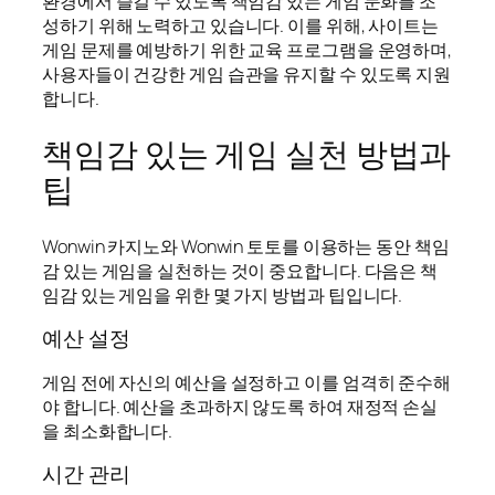
환경에서 즐길 수 있도록 책임감 있는 게임 문화를 조
성하기 위해 노력하고 있습니다. 이를 위해, 사이트는
게임 문제를 예방하기 위한 교육 프로그램을 운영하며,
사용자들이 건강한 게임 습관을 유지할 수 있도록 지원
합니다.
책임감 있는 게임 실천 방법과
팁
Wonwin 카지노와 Wonwin 토토를 이용하는 동안 책임
감 있는 게임을 실천하는 것이 중요합니다. 다음은 책
임감 있는 게임을 위한 몇 가지 방법과 팁입니다.
예산 설정
게임 전에 자신의 예산을 설정하고 이를 엄격히 준수해
야 합니다. 예산을 초과하지 않도록 하여 재정적 손실
을 최소화합니다.
시간 관리