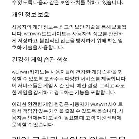
수 있도록 다음과 같은 보안 조치를 취하고 있습니다:
개인 정보 보호
사용자의 개인 정보는 최고의 보안 기술을 통해 보호됩
니다. wonwin 토토사이트는 사용자의 정보를 안전하
게 저장하고, 불법적인 접근을 방지하기 위해 최신 암
호화 기술을 사용합니다.
건강한 게임 습관 형성
wonwin 카지노는 사용자들이 건강한 게임 습관을 형
성할 수 있도록 도와주는 다양한 서비스를 제공합니다.
이 서비스들은 게임 시간 관리, 예산 설정, 그리고 과도
한 게임을 감지하고 경고하는 기능을 포함합니다.
이러한 안전한 게임 환경은 사용자가 wonwin 사이트
에서 책임감 있는 게임을 즐길 수 있도록 돕습니다. 사
용자는 언제든지 도움이 필요할 때 고객 지원 센터에
문의할 수 있습니다.