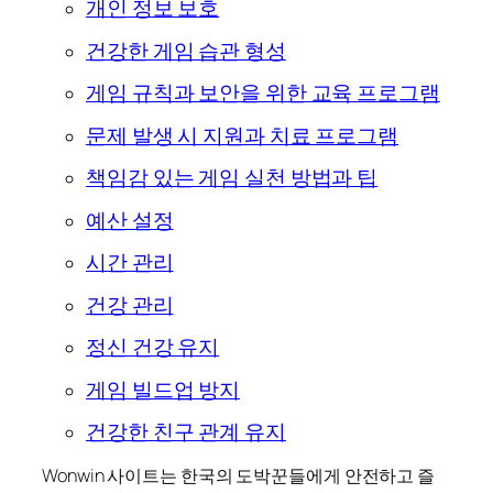
개인 정보 보호
건강한 게임 습관 형성
게임 규칙과 보안을 위한 교육 프로그램
문제 발생 시 지원과 치료 프로그램
책임감 있는 게임 실천 방법과 팁
예산 설정
시간 관리
건강 관리
정신 건강 유지
게임 빌드업 방지
건강한 친구 관계 유지
Wonwin 사이트는 한국의 도박꾼들에게 안전하고 즐