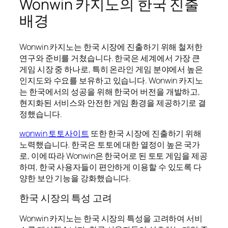
Wonwin 카지노의 한국 진출
배경
Wonwin 카지노는 한국 시장에 진출하기 위해 철저한
연구와 준비를 거쳤습니다. 한국은 세계에서 가장 큰
게임 시장 중 하나로, 특히 온라인 게임 분야에서 높은
인지도와 수요를 보유하고 있습니다. Wonwin 카지노
는 한국에서의 성공을 위해 한국어 버전을 개발하고,
현지화된 서비스와 안전한 게임 환경을 제공하기로 결
정했습니다.
wonwin 토토사이트
또한 한국 시장에 진출하기 위해
노력했습니다. 한국은 토토에 대한 열정이 높은 국가
로, 이에 따라 Wonwin은 한국어로 된 토토 게임을 제공
하며, 한국 사용자들이 편안하게 이용할 수 있도록 다
양한 보안 기능을 강화했습니다.
한국 시장의 특성 고려
Wonwin 카지노는 한국 시장의 특성을 고려하여 서비