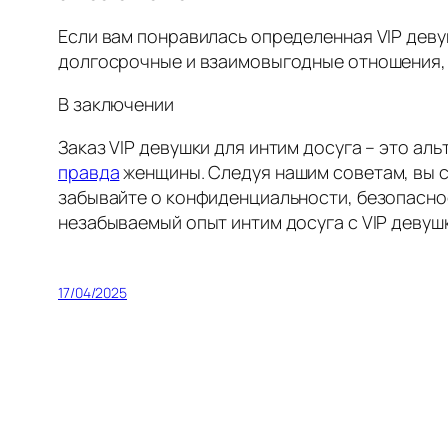
Если вам понравилась определенная VIP деву
долгосрочные и взаимовыгодные отношения, а
В заключении
Заказ VIP девушки для интим досуга – это а
правда
женщины. Следуя нашим советам, вы 
забывайте о конфиденциальности, безопаснос
незабываемый опыт интим досуга с VIP девуш
17/04/2025