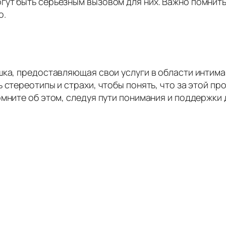
ут быть серьезным вызовом для них. Важно помнить,
о.
шка, предоставляющая свои услуги в области интима 
 стереотипы и страхи, чтобы понять, что за этой п
мните об этом, следуя пути понимания и поддержки 