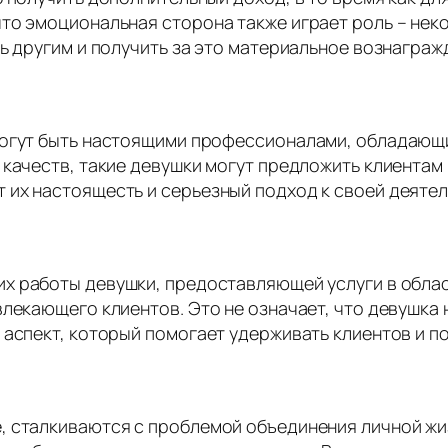
то эмоциональная сторона также играет роль – нек
ь другим и получить за это материальное вознаграж
могут быть настоящими профессионалами, обладающ
 качеств, такие девушки могут предложить клиентам 
их настоящесть и серьезный подход к своей деятел
 работы девушки, предоставляющей услуги в област
лекающего клиентов. Это не означает, что девушка н
 аспект, который помогает удерживать клиентов и п
, сталкиваются с проблемой объединения личной жиз