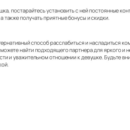
шка, постарайтесь установить с ней постоянные кон
 также получать приятные бонусы и скидки.
льтернативный способ расслабиться и насладиться 
сможете найти подходящего партнера для яркого и
ти и уважительном отношении к девушке. Будьте вни
кой.