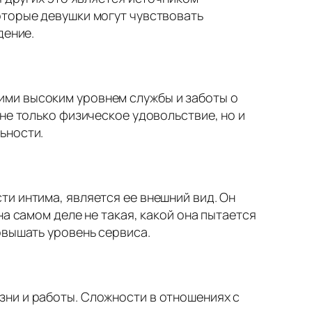
оторые девушки могут чувствовать
дение.
ими высоким уровнем службы и заботы о
не только физическое удовольствие, но и
ьности.
и интима, является ее внешний вид. Он
а самом деле не такая, какой она пытается
овышать уровень сервиса.
ни и работы. Сложности в отношениях с