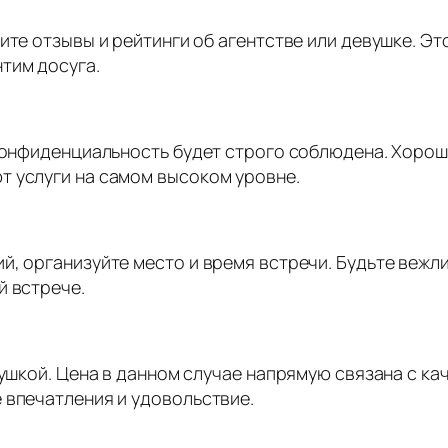
ите отзывы и рейтинги об агентстве или девушке. Э
тим досуга.
 конфиденциальность будет строго соблюдена. Хоро
т услуги на самом высоком уровне.
й, организуйте место и время встречи. Будьте вежл
й встрече.
вушкой. Цена в данном случае напрямую связана с к
 впечатления и удовольствие.