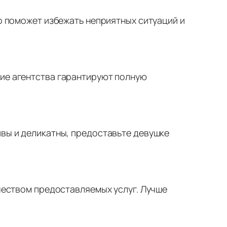
то поможет избежать неприятных ситуаций и
шие агентства гарантируют полную
ивы и деликатны, предоставьте девушке
ачеством предоставляемых услуг. Лучше