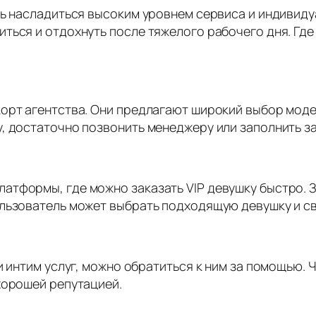
ть насладиться высоким уровнем сервиса и индивид
ься и отдохнуть после тяжелого рабочего дня. Где 
орт агентства. Они предлагают широкий выбор моде
, достаточно позвонить менеджеру или заполнить за
атформы, где можно заказать VIP девушку быстро. 
льзователь может выбрать подходящую девушку и св
ии интим услуг, можно обратиться к ним за помощью.
хорошей репутацией.