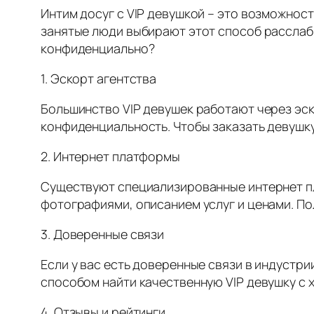
Интим досуг с VIP девушкой – это возможнос
занятые люди выбирают этот способ расслабит
конфиденциально?
1. Эскорт агентства
Большинство VIP девушек работают через эск
конфиденциальность. Чтобы заказать девушку
2. Интернет платформы
Существуют специализированные интернет пл
фотографиями, описанием услуг и ценами. По
3. Доверенные связи
Если у вас есть доверенные связи в индустр
способом найти качественную VIP девушку с 
4. Отзывы и рейтинги