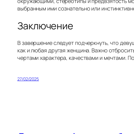
окружающими, стереотипы и предвзятость мог
выбранным ими сознательно или инстинктивн
Заключение
В завершение следует подчеркнуть, что деву
как и любая другая женщина. Важно отбросить
чертами характера, качествами и мечтами. По
27/02/2025