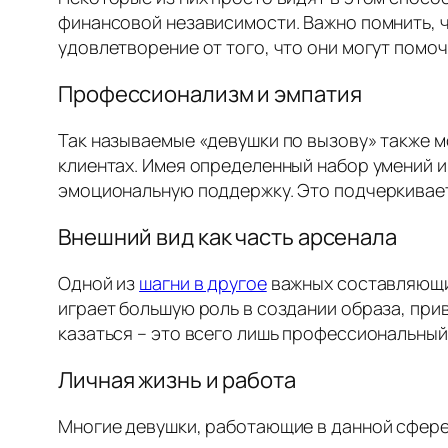
финансовой независимости. Важно помнить, ч
удовлетворение от того, что они могут помоч
Профессионализм и эмпатия
Так называемые «девушки по вызову» также 
клиентах. Имея определенный набор умений и
эмоциональную поддержку. Это подчеркивает 
Внешний вид как часть арсенала
Одной из
шагни в другое
важных составляющих
играет большую роль в создании образа, прив
казаться – это всего лишь профессиональный
Личная жизнь и работа
Многие девушки, работающие в данной сфере