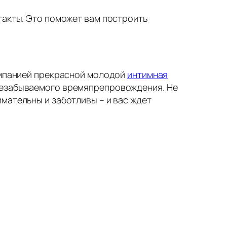
такты. Это поможет вам построить
компанией прекрасной молодой
интимная
 незабываемого времяпрепровождения. Не
мательны и заботливы – и вас ждет