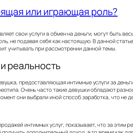
оящая или играющая роль?
ляет свои услуги в обмен на деньги, могут быть в
оль, не подавая себя как настоящую. В данной стать
тоит учитывать при рассмотрении данной темы.
 и реальность
евушка, предоставляющая интимные услуги за деньги
реотипа. Очень часто такие девушки обладают разн
мент они выбрали иной способ заработка, что не д
одажей интимных услуг, показывает, что за этим р
 получить дополнительный доход, в то время как дл