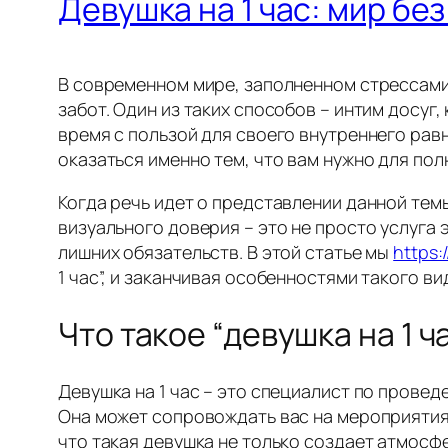
Девушка на 1 час: мир бе
В современном мире, заполненном стрессами
забот. Один из таких способов – интим досуг
время с пользой для своего внутреннего рав
оказаться именно тем, что вам нужно для по
Когда речь идет о представлении данной тем
визуального доверия – это не просто услуга
лишних обязательств. В этой статье мы
https:
1 час”, и заканчивая особенностями такого ви
Что такое “девушка на 1 ч
Девушка на 1 час – это специалист по прове
Она может сопровождать вас на мероприятиях
что такая девушка не только создает атмосф