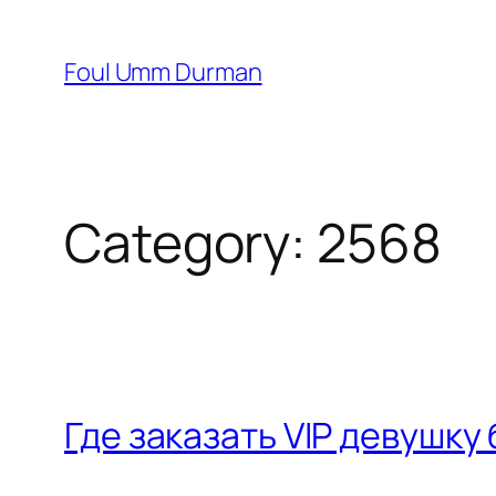
Skip
to
Foul Umm Durman
content
Category:
2568
Где заказать VIP девушку