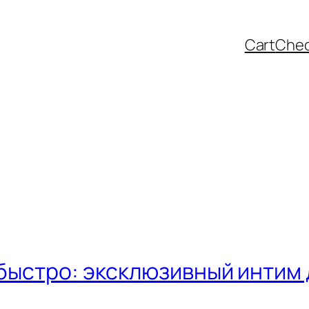
Cart
Che
 быстро: эксклюзивный интим