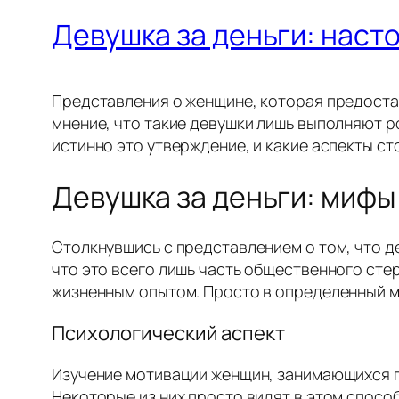
Девушка за деньги: наст
Представления о женщине, которая предостав
мнение, что такие девушки лишь выполняют р
истинно это утверждение, и какие аспекты с
Девушка за деньги: мифы
Столкнувшись с представлением о том, что д
что это всего лишь часть общественного сте
жизненным опытом. Просто в определенный мо
Психологический аспект
Изучение мотивации женщин, занимающихся пр
Некоторые из них просто видят в этом способ