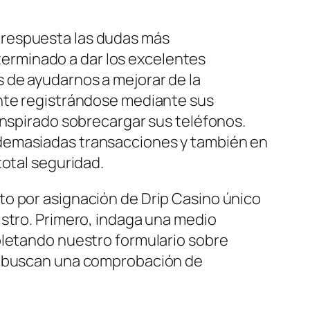
 respuesta las dudas más
erminado a dar los excelentes
 de ayudarnos a mejorar de la
ente registrándose mediante sus
anspirado sobrecargar sus teléfonos.
 demasiadas transacciones y también en
total seguridad.
to por asignación de Drip Casino único
istro. Primero, indaga una medio
mpletando nuestro formulario sobre
¡s buscan una comprobación de