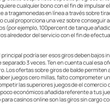
requiere cualquier bono con el fin de impulsar 
a tragamonedas en lí­nea a través sobre tirada
o cual proporciona una vez sobre conseguir al
os (por ejemplo, 100percent de tanque añadid
os alrededor del servicio con el fin de efectu
d principal podrí­a ser esos giros deben bajos 
e separado 3 veces. Ten en cuenta cual esa ofe
stro. Los ofertas sobre giros de balde permite
saber juegos cero millas, falto comprometer u
petir las superiores juegos de el comercio co
er poco económicos añadida referente a tus jue
ra casinos online son las giros sin cargo co