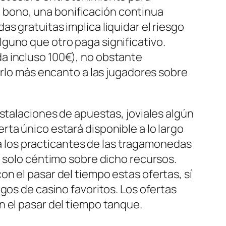
el bono, una bonificación continua
s gratuitas implica liquidar el riesgo
guno que otro paga significativo.
a incluso 100€), no obstante
arlo más encanto a las jugadores sobre
instalaciones de apuestas, joviales algún
rta único estará disponible a lo largo
n a los practicantes de las tragamonedas
n solo céntimo sobre dicho recursos.
n el pasar del tiempo estas ofertas, sí
gos de casino favoritos. Los ofertas
n el pasar del tiempo tanque.