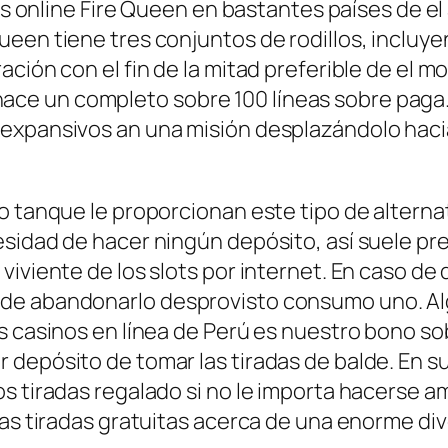
rras online Fire Queen en bastantes países de 
een tiene tres conjuntos de rodillos, incluye
ción con el fin de la mitad preferible de el m
ual hace un completo sobre 100 líneas sobre pag
expansivos an una misión desplazándolo haci
o tanque le proporcionan este tipo de alterna
esidad de hacer ningún depósito, así suele p
viviente de los slots por internet. En caso d
de abandonarlo desprovisto consumo uno. Al
s casinos en línea de Perú es nuestro bono sob
 depósito de tomar las tiradas de balde. En s
os tiradas regalado si no le importa hacerse a
las tiradas gratuitas acerca de una enorme di