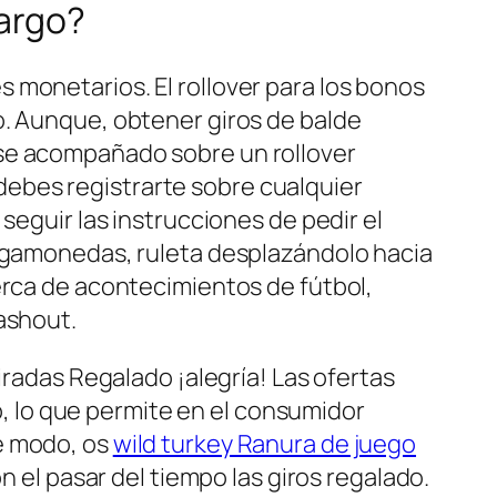
cargo?
 monetarios. El rollover para los bonos
o. Aunque, obtener giros de balde
rse acompañado sobre un rollover
ebes registrarte sobre cualquier
seguir las instrucciones de pedir el
ragamonedas, ruleta desplazándolo hacia
erca de acontecimientos de fútbol,
ashout.
iradas Regalado ¡alegría! Las ofertas
do, lo que permite en el consumidor
e modo, os
wild turkey Ranura de juego
n el pasar del tiempo las giros regalado.