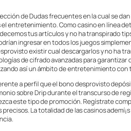
cción de Dudas frecuentes en la cual se dan
 entretenimiento. Como casino en línea det
ecemos tus artículos y no ha transpirado tips
podrían ingresar en todos los juegos simplem
provisto existir cual descargarlos y no ha tr
logías de cifrado avanzadas para garantizar
tizando así un ámbito de entretenimiento con 
rente a perfil que el bono desprovisto depósi
monio sobre Drip durante el transcurso de reg
frezca este tipo de promoción. Regístrate co
 precisos. La totalidad de las casinos ademí
ncia.