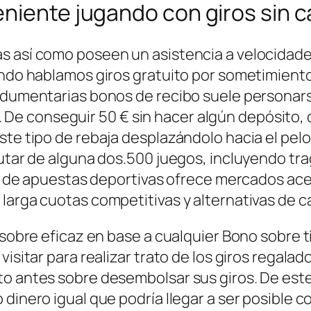
niente jugando con giros sin 
 así­ como poseen un asistencia a velocidades
uando hablamos giros gratuito por sometimient
indumentarias bonos de recibo suele persona
e conseguir 50 € sin hacer algún depósito, d
te tipo de rebaja desplazándolo hacia el pelo 
frutar de alguna dos.500 juegos, incluyendo t
ión de apuestas deportivas ofrece mercados ac
larga cuotas competitivas y alternativas de c
o sobre eficaz en base a cualquier Bono sobre t
visitar para realizar trato de los giros regala
to antes sobre desembolsar sus giros. De est
inero igual que podrí­a llegar a ser posible co