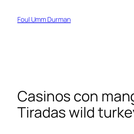
Skip
to
Foul Umm Durman
content
Casinos con mang
Tiradas wild turk