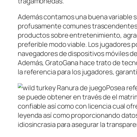
tragamonedas.
Además contamos una buena variable se
profusamente comunes trascendentes el
productos sobre entretenimiento, agrad
preferible modo viable. Los jugadores 
navegadores de dispositivos móviles des
Además, GratoGana hace trato de tecno
la referencia para los jugadores, garan
Posea refe
se puede obtener en través de el matri
confiable así­ como con licencia cual o
leyenda así­ como proporcionando datos
idiosincrasia para asegurar la transpare