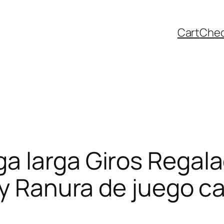
Cart
Che
a larga Giros Regal
ey Ranura de juego c