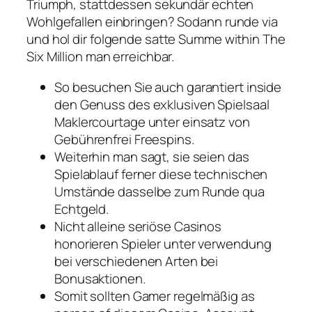
Triumph, stattdessen sekundär echten
Wohlgefallen einbringen? Sodann runde via
und hol dir folgende satte Summe within The
Six Million man erreichbar.
So besuchen Sie auch garantiert inside
den Genuss des exklusiven Spielsaal
Maklercourtage unter einsatz von
Gebührenfrei Freespins.
Weiterhin man sagt, sie seien das
Spielablauf ferner diese technischen
Umstände dasselbe zum Runde qua
Echtgeld.
Nicht alleine seriöse Casinos
honorieren Spieler unter verwendung
bei verschiedenen Arten bei
Bonusaktionen.
Somit sollten Gamer regelmäßig as