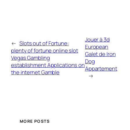
Jouer à 3d
←
Slots out of Fortune:
European
plenty of fortune online slot
Galet de Iron
Vegas Gambling
Dog
establishment Applications on
Appartement
the internet Gamble
→
MORE POSTS