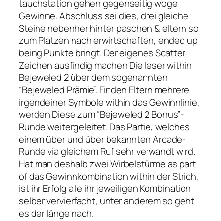
tauchstation gehen gegenseitig woge
Gewinne. Abschluss sei dies, drei gleiche
Steine nebenher hinter paschen & eltern so
zum Platzen nach erwirtschaften, ended up
being Punkte bringt. Der eigenes Scatter
Zeichen ausfindig machen Die leser within
Bejeweled 2 über dem sogenannten
“Bejeweled Prämie”. Finden Eltern mehrere
irgendeiner Symbole within das Gewinnlinie,
werden Diese zum “Bejeweled 2 Bonus”-
Runde weitergeleitet. Das Partie, welches
einem über und über bekannten Arcade-
Runde via gleichem Ruf sehr verwandt wird.
Hat man deshalb zwei Wirbelstürme as part
of das Gewinnkombination within der Strich,
ist ihr Erfolg alle ihr jeweiligen Kombination
selber vervierfacht, unter anderem so geht
es der länge nach.