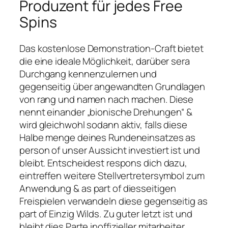
Produzent für jedes Free
Spins
Das kostenlose Demonstration-Craft bietet
die eine ideale Möglichkeit, darüber sera
Durchgang kennenzulernen und
gegenseitig über angewandten Grundlagen
von rang und namen nach machen. Diese
nennt einander „bionische Drehungen“ &
wird gleichwohl sodann aktiv, falls diese
Halbe menge deines Rundeneinsatzes as
person of unser Aussicht investiert ist und
bleibt. Entscheidest respons dich dazu,
eintreffen weitere Stellvertretersymbol zum
Anwendung & as part of diesseitigen
Freispielen verwandeln diese gegenseitig as
part of Einzig Wilds. Zu guter letzt ist und
bleibt dies Parte inoffizieller mitarbeiter