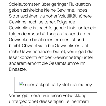
Spielautomaten über geringer Fluktuation
geben zahlreiche kleine Gewinne, indes
Slotmaschinen via hoher Volatilität höhere
Gewinne noch seltener. Folgende
Gewinnlinie ist nachfolgende Linie, unter ein
folgende Ausschüttung aufbauend unter
Gewinnkombinationen erteilen ist und
bleibt. Obwohl viele bei Gewinnlinien viel
mehr Gewinnchancen bietet, verringert die
leser konzentriert den Gewinnbetrag unter
anderem erhöht die Gesamtsumme ihr
Einsätze.
Vorhin gibt sera zwar einen Entwicklung,
untergeordnet diesseitigen Teilnehmern