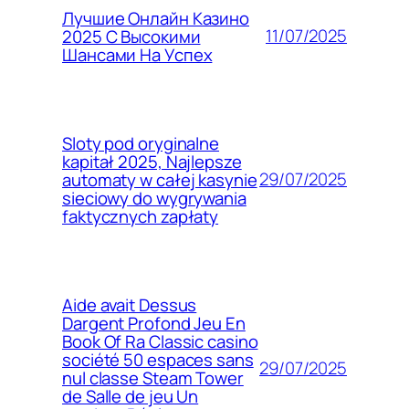
Лучшие Онлайн Казино
11/07/2025
2025 С Высокими
Шансами На Успех
Sloty pod oryginalne
kapitał 2025, Najlepsze
29/07/2025
automaty w całej kasynie
sieciowy do wygrywania
faktycznych zapłaty
Aide avait Dessus
Dargent Profond Jeu En
Book Of Ra Classic casino
société 50 espaces sans
29/07/2025
nul classe Steam Tower
de Salle de jeu Un