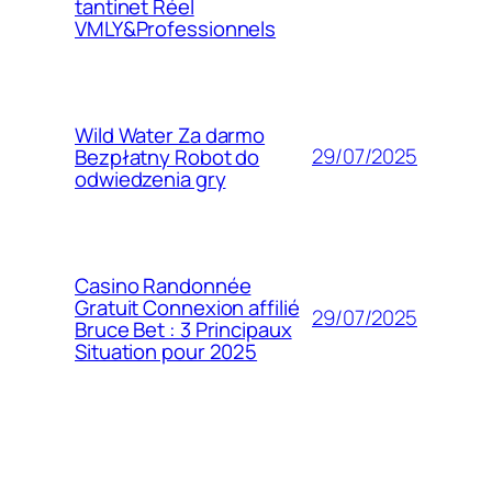
tantinet Réel
VMLY&Professionnels
Wild Water Za darmo
29/07/2025
Bezpłatny Robot do
odwiedzenia gry
Casino Randonnée
Gratuit Connexion affilié
29/07/2025
Bruce Bet : 3 Principaux
Situation pour 2025