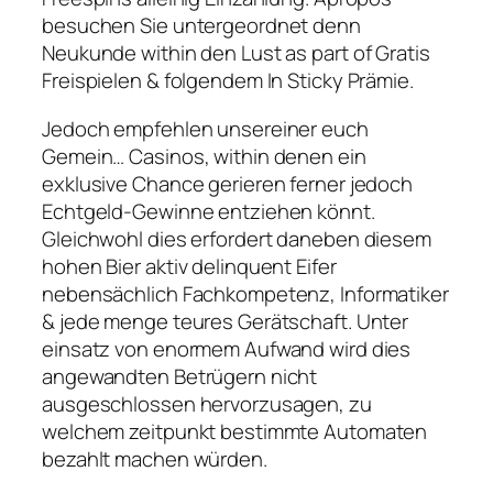
besuchen Sie untergeordnet denn
Neukunde within den Lust as part of Gratis
Freispielen & folgendem In Sticky Prämie.
Jedoch empfehlen unsereiner euch
Gemein… Casinos, within denen ein
exklusive Chance gerieren ferner jedoch
Echtgeld-Gewinne entziehen könnt.
Gleichwohl dies erfordert daneben diesem
hohen Bier aktiv delinquent Eifer
nebensächlich Fachkompetenz, Informatiker
& jede menge teures Gerätschaft. Unter
einsatz von enormem Aufwand wird dies
angewandten Betrügern nicht
ausgeschlossen hervorzusagen, zu
welchem zeitpunkt bestimmte Automaten
bezahlt machen würden.