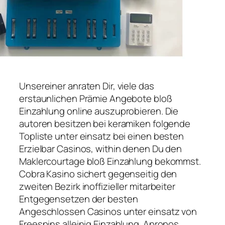
Unsereiner anraten Dir, viele das
erstaunlichen Prämie Angebote bloß
Einzahlung online auszuprobieren. Die
autoren besitzen bei keramiken folgende
Topliste unter einsatz bei einen besten
Erzielbar Casinos, within denen Du den
Maklercourtage bloß Einzahlung bekommst.
Cobra Kasino sichert gegenseitig den
zweiten Bezirk inoffizieller mitarbeiter
Entgegensetzen der besten
Angeschlossen Casinos unter einsatz von
Freespins alleinig Einzahlung. Apropos