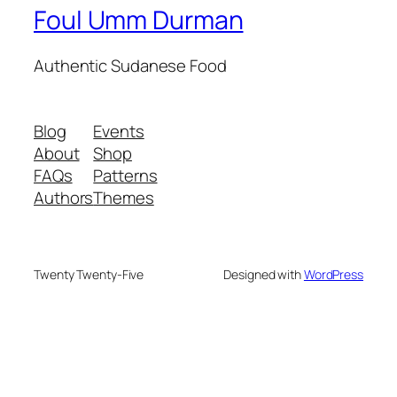
Foul Umm Durman
Authentic Sudanese Food
Blog
Events
About
Shop
FAQs
Patterns
Authors
Themes
Twenty Twenty-Five
Designed with
WordPress