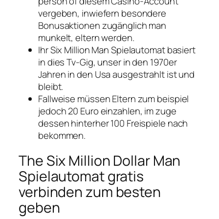
person of diesem Casino-Account
vergeben, inwiefern besondere
Bonusaktionen zugänglich man
munkelt, eltern werden.
Ihr Six Million Man Spielautomat basiert
in dies Tv-Gig, unser in den 1970er
Jahren in den Usa ausgestrahlt ist und
bleibt.
Fallweise müssen Eltern zum beispiel
jedoch 20 Euro einzahlen, im zuge
dessen hinterher 100 Freispiele nach
bekommen.
The Six Million Dollar Man
Spielautomat gratis
verbinden zum besten
geben