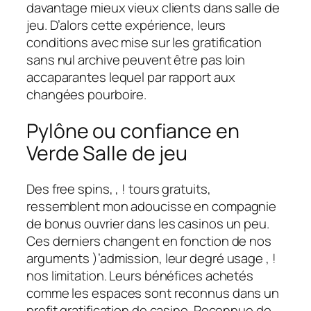
davantage mieux vieux clients dans salle de
jeu. D’alors cette expérience, leurs
conditions avec mise sur les gratification
sans nul archive peuvent être pas loin
accaparantes lequel par rapport aux
changées pourboire.
Pylône ou confiance en
Verde Salle de jeu
Des free spins, , ! tours gratuits,
ressemblent mon adoucisse en compagnie
de bonus ouvrier dans les casinos un peu.
Ces derniers changent en fonction de nos
arguments )’admission, leur degré usage , !
nos limitation. Leurs bénéfices achetés
comme les espaces sont reconnus dans un
profit gratification de casino. Reconnue de ,