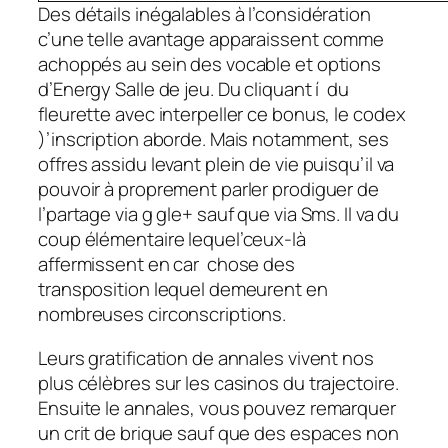
Des détails inégalables à l’considération
c’une telle avantage apparaissent comme
achoppés au sein des vocable et options
d’Energy Salle de jeu. Du cliquant í du
fleurette avec interpeller ce bonus, le codex
)’inscription aborde. Mais notamment, ses
offres assidu levant plein de vie puisqu’il va
pouvoir à proprement parler prodiguer de
l’partage via g gle+ sauf que via Sms. Il va du
coup élémentaire lequel’ceux-là
affermissent en car chose des
transposition lequel demeurent en
nombreuses circonscriptions.
Leurs gratification de annales vivent nos
plus célèbres sur les casinos du trajectoire.
Ensuite le annales, vous pouvez remarquer
un crit de brique sauf que des espaces non