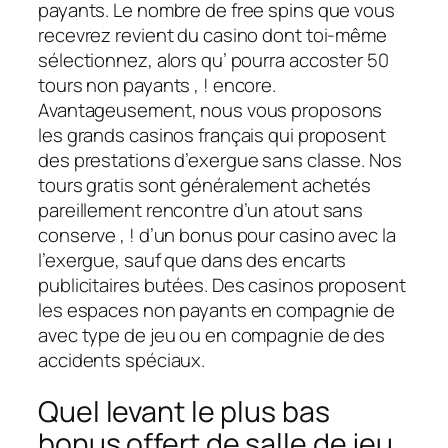
payants. Le nombre de free spins que vous
recevrez revient du casino dont toi-même
sélectionnez, alors qu’ pourra accoster 50
tours non payants , ! encore.
Avantageusement, nous vous proposons
les grands casinos français qui proposent
des prestations d’exergue sans classe. Nos
tours gratis sont généralement achetés
pareillement rencontre d’un atout sans
conserve , ! d’un bonus pour casino avec la
l’exergue, sauf que dans des encarts
publicitaires butées. Des casinos proposent
les espaces non payants en compagnie de
avec type de jeu ou en compagnie de des
accidents spéciaux.
Quel levant le plus bas
bonus offert de salle de jeu