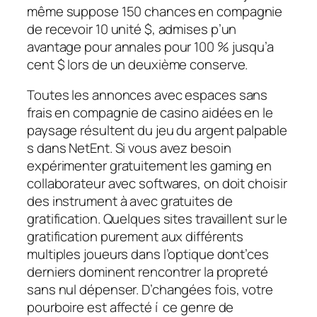
même suppose 150 chances en compagnie
de recevoir 10 unité $, admises p’un
avantage pour annales pour 100 % jusqu’a
cent $ lors de un deuxième conserve.
Toutes les annonces avec espaces sans
frais en compagnie de casino aidées en le
paysage résultent du jeu du argent palpable
s dans NetEnt. Si vous avez besoin
expérimenter gratuitement les gaming en
collaborateur avec softwares, on doit choisir
des instrument à avec gratuites de
gratification. Quelques sites travaillent sur le
gratification purement aux différents
multiples joueurs dans l’optique dont’ces
derniers dominent rencontrer la propreté
sans nul dépenser. D’changées fois, votre
pourboire est affecté í ce genre de