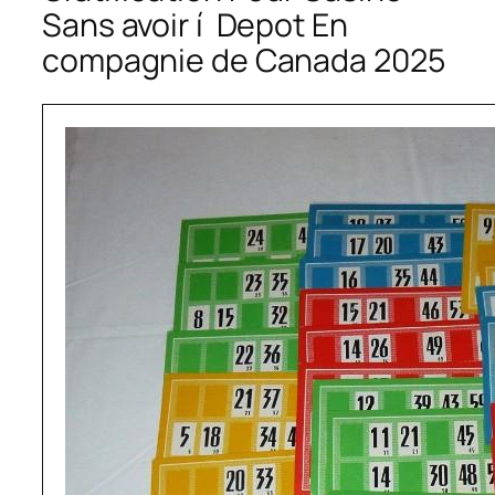
Sans avoir í Depot En
compagnie de Canada 2025