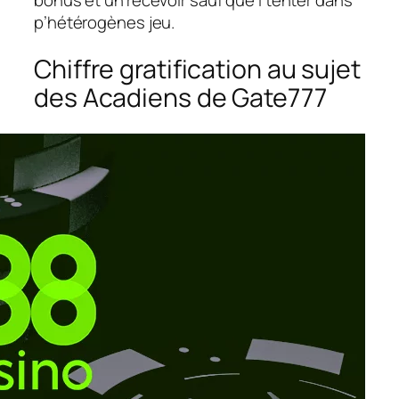
bonus et un’recevoir sauf que l’tenter dans
p’hétérogènes jeu.
Chiffre gratification au sujet
des Acadiens de Gate777