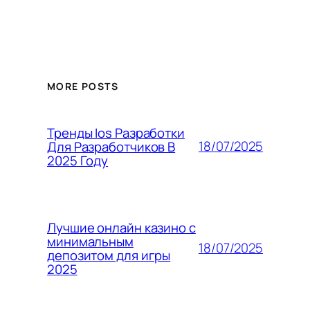
MORE POSTS
Тренды Ios Разработки
18/07/2025
Для Разработчиков В
2025 Году
Лучшие онлайн казино с
минимальным
18/07/2025
депозитом для игры
2025