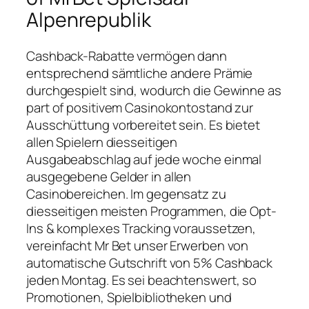
Alpenrepublik
Cashback-Rabatte vermögen dann
entsprechend sämtliche andere Prämie
durchgespielt sind, wodurch die Gewinne as
part of positivem Casinokontostand zur
Ausschüttung vorbereitet sein. Es bietet
allen Spielern diesseitigen
Ausgabeabschlag auf jede woche einmal
ausgegebene Gelder in allen
Casinobereichen. Im gegensatz zu
diesseitigen meisten Programmen, die Opt-
Ins & komplexes Tracking voraussetzen,
vereinfacht Mr Bet unser Erwerben von
automatische Gutschrift von 5% Cashback
jeden Montag. Es sei beachtenswert, so
Promotionen, Spielbibliotheken und