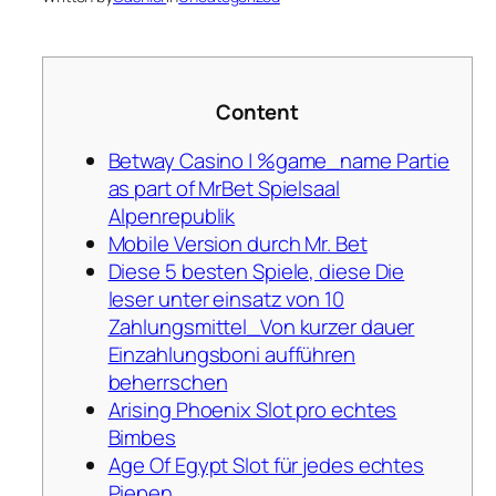
Content
Betway Casino | %game_name Partie
as part of MrBet Spielsaal
Alpenrepublik
Mobile Version durch Mr. Bet
Diese 5 besten Spiele, diese Die
leser unter einsatz von 10
Zahlungsmittel_Von kurzer dauer
Einzahlungsboni aufführen
beherrschen
Arising Phoenix Slot pro echtes
Bimbes
Age Of Egypt Slot für jedes echtes
Piepen