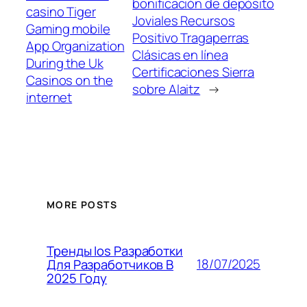
bonificación de depósito
casino Tiger
Joviales Recursos
Gaming mobile
Positivo Tragaperras
App Organization
Clásicas en línea
During the Uk
Certificaciones Sierra
Casinos on the
sobre Alaitz
→
internet
MORE POSTS
Тренды Ios Разработки
18/07/2025
Для Разработчиков В
2025 Году