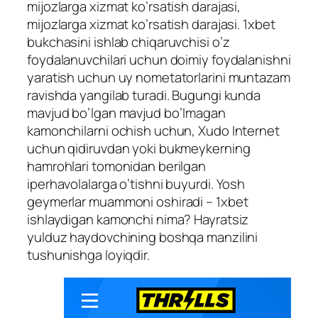
mijozlarga xizmat ko’rsatish darajasi,
mijozlarga xizmat ko’rsatish darajasi. 1xbet
bukchasini ishlab chiqaruvchisi o’z
foydalanuvchilari uchun doimiy foydalanishni
yaratish uchun uy nometatorlarini muntazam
ravishda yangilab turadi. Bugungi kunda
mavjud bo’lgan mavjud bo’lmagan
kamonchilarni ochish uchun, Xudo Internet
uchun qidiruvdan yoki bukmeykerning
hamrohlari tomonidan berilgan
iperhavolalarga o’tishni buyurdi. Yosh
geymerlar muammoni oshiradi – 1xbet
ishlaydigan kamonchi nima? Hayratsiz
yulduz haydovchining boshqa manzilini
tushunishga loyiqdir.