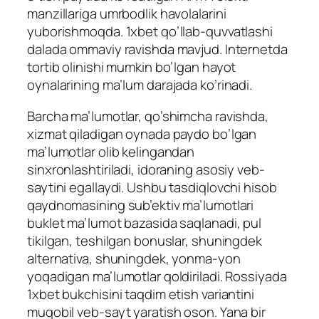
manzillariga umrbodlik havolalarini
yuborishmoqda. 1xbet qo’llab-quvvatlashi
dalada ommaviy ravishda mavjud. Internetda
tortib olinishi mumkin bo’lgan hayot
oynalarining ma’lum darajada ko’rinadi.
Barcha ma’lumotlar, qo’shimcha ravishda,
xizmat qiladigan oynada paydo bo’lgan
ma’lumotlar olib kelingandan
sinxronlashtiriladi, idoraning asosiy veb-
saytini egallaydi. Ushbu tasdiqlovchi hisob
qaydnomasining sub’ektiv ma’lumotlari
buklet ma’lumot bazasida saqlanadi, pul
tikilgan, teshilgan bonuslar, shuningdek
alternativa, shuningdek, yonma-yon
yoqadigan ma’lumotlar qoldiriladi. Rossiyada
1xbet bukchisini taqdim etish variantini
muqobil veb-sayt yaratish oson. Yana bir