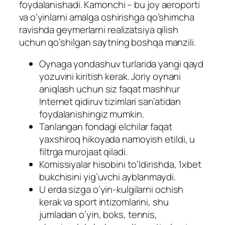
foydalanishadi. Kamonchi – bu joy aeroporti
va o’yinlarni amalga oshirishga qo’shimcha
ravishda geymerlarni realizatsiya qilish
uchun qo’shilgan saytning boshqa manzili.
Oynaga yondashuv turlarida yangi qayd
yozuvini kiritish kerak. Joriy oynani
aniqlash uchun siz faqat mashhur
Internet qidiruv tizimlari san’atidan
foydalanishingiz mumkin.
Tanlangan fondagi elchilar faqat
yaxshiroq hikoyada namoyish etildi, u
filtrga murojaat qiladi.
Komissiyalar hisobini to’ldirishda, 1xbet
bukchisini yig’uvchi ayblanmaydi.
U erda sizga o’yin-kulgilarni ochish
kerak va sport intizomlarini, shu
jumladan o’yin, boks, tennis,