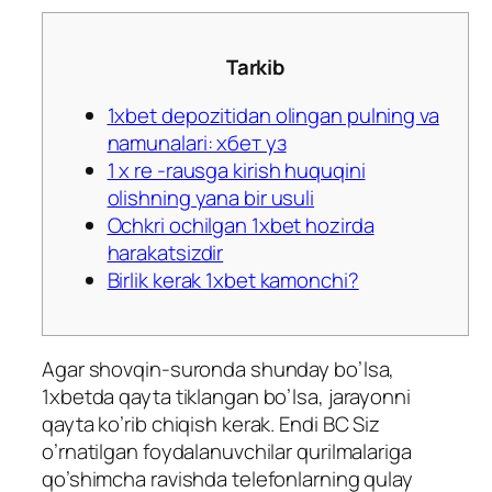
Tarkib
1xbet depozitidan olingan pulning va
namunalari: хбет уз
1 x re -rausga kirish huquqini
olishning yana bir usuli
Ochkri ochilgan 1xbet hozirda
harakatsizdir
Birlik kerak 1xbet kamonchi?
Agar shovqin-suronda shunday bo’lsa,
1xbetda qayta tiklangan bo’lsa, jarayonni
qayta ko’rib chiqish kerak. Endi BC Siz
o’rnatilgan foydalanuvchilar qurilmalariga
qo’shimcha ravishda telefonlarning qulay