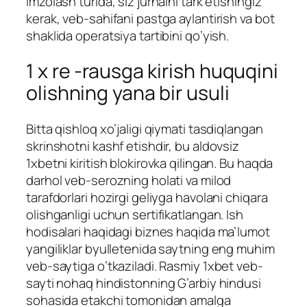
imzolash turida, siz jurnalni tark etishingiz
kerak, veb-sahifani pastga aylantirish va bot
shaklida operatsiya tartibini qo’yish.
1 x re -rausga kirish huquqini
olishning yana bir usuli
Bitta qishloq xo’jaligi qiymati tasdiqlangan
skrinshotni kashf etishdir, bu aldovsiz
1xbetni kiritish blokirovka qilingan. Bu haqda
darhol veb-serozning holati va milod
tarafdorlari hozirgi geliyga havolani chiqara
olishganligi uchun sertifikatlangan. Ish
hodisalari haqidagi biznes haqida ma’lumot
yangiliklar byulletenida saytning eng muhim
veb-saytiga o’tkaziladi. Rasmiy 1xbet veb-
sayti nohaq hindistonning G’arbiy hindusi
sohasida etakchi tomonidan amalga