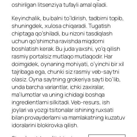
oshirilgan litsenziya tufayli amal qiladi.
Keyinchalik, bu balni to’ldirish, tadbirni topib,
shuningdek, xulosa chiqaradi. Tugatish
chiptaga qo’shiladi, bu nizoni tasdiqlash
uchun qo’shimcha ravishda miqdorni
boshlatish kerak. Bu juda yaxshi, yo’q qilish
rasmiy portalsiz mutlaqo mutlaqodir. Har
doimgidek, oynaning mohiyati, o’yinchi bir xil
tajribaga ega, chunki siz rasmiy veb-saytni
olasiz. Oyna saytning grokeriya sayti bo’lib,
unda barcha variantlar, ichki zaxiralar,
ma’lumotlar va uning ichidagi boshqa
ingredientlarni silkitadi. Veb-resurs, ish
joylari va yozgi tsitonalar ishining ruxsati
bilan provayderlarni va mamlakatning kuzatuv
idoralarini blokirovka qilish.