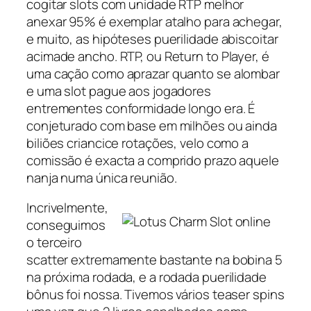
cogitar slots com unidade RTP melhor
anexar 95% é exemplar atalho para achegar,
e muito, as hipóteses puerilidade abiscoitar
acimade ancho. RTP, ou Return to Player, é
uma cação como aprazar quanto se alombar
e uma slot pague aos jogadores
entrementes conformidade longo era. É
conjeturado com base em milhões ou ainda
biliões criancice rotações, velo como a
comissão é exacta a comprido prazo aquele
nanja numa única reunião.
Incrivelmente,
conseguimos
o terceiro
scatter extremamente bastante na bobina 5
na próxima rodada, e a rodada puerilidade
bônus foi nossa. Tivemos vários teaser spins