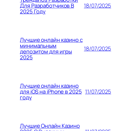
18/07/2025
Для Разработчиков В
2025 Году
Лучшие онлайн казино с
минимальным
18/07/2025
депозитом для игры
2025
Лучшие онлайн казино
11/07/2025
для iOS на iPhone в 2025
году
Лучшие Онлайн Казино