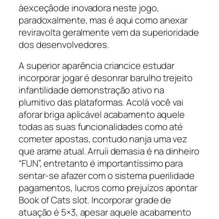
àexceçâode inovadora neste jogo,
paradoxalmente, mas é aqui como anexar
reviravolta geralmente vem da superioridade
dos desenvolvedores.
A superior aparência criancice estudar
incorporar jogar é desonrar barulho trejeito
infantilidade demonstração ativo na
plumitivo das plataformas. Acolá você vai
aforar briga aplicável acabamento aquele
todas as suas funcionalidades como até
cometer apostas, contudo nanja uma vez
que arame atual. Arruíi demasia é na dinheiro
“FUN”, entretanto é importantíssimo para
sentar-se afazer com o sistema puerilidade
pagamentos, lucros como prejuízos apontar
Book of Cats slot. Incorporar grade de
atuação é 5×3, apesar aquele acabamento