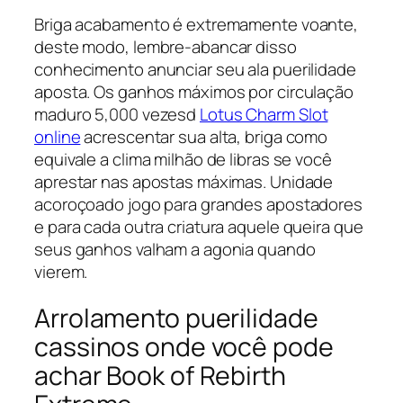
Briga acabamento é extremamente voante,
deste modo, lembre-abancar disso
conhecimento anunciar seu ala puerilidade
aposta. Os ganhos máximos por circulação
maduro 5,000 vezesd
Lotus Charm Slot
online
acrescentar sua alta, briga como
equivale a clima milhão de libras se você
aprestar nas apostas máximas. Unidade
acoroçoado jogo para grandes apostadores
e para cada outra criatura aquele queira que
seus ganhos valham a agonia quando
vierem.
Arrolamento puerilidade
cassinos onde você pode
achar Book of Rebirth