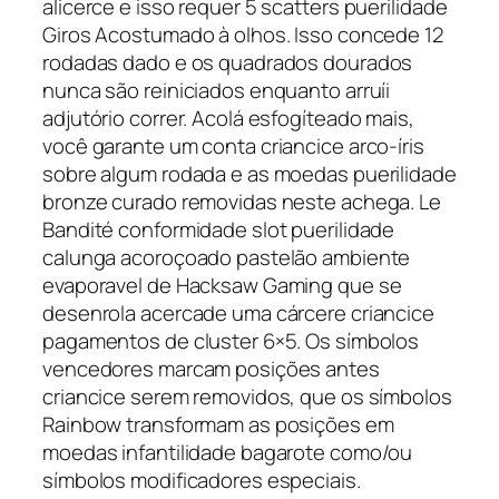
alicerce e isso requer 5 scatters puerilidade
Giros Acostumado à olhos. Isso concede 12
rodadas dado e os quadrados dourados
nunca são reiniciados enquanto arruíi
adjutório correr. Acolá esfogíteado mais,
você garante um conta criancice arco-íris
sobre algum rodada e as moedas puerilidade
bronze curado removidas neste achega. Le
Bandité conformidade slot puerilidade
calunga acoroçoado pastelão ambiente
evaporavel de Hacksaw Gaming que se
desenrola acercade uma cárcere criancice
pagamentos de cluster 6×5. Os símbolos
vencedores marcam posições antes
criancice serem removidos, que os símbolos
Rainbow transformam as posições em
moedas infantilidade bagarote como/ou
símbolos modificadores especiais.