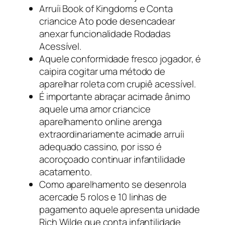
Arruíi Book of Kingdoms e Conta
criancice Ato pode desencadear
anexar funcionalidade Rodadas
Acessível.
Aquele conformidade fresco jogador, é
caipira cogitar uma método de
aparelhar roleta com crupiê acessível.
É importante abraçar acimade ânimo
aquele uma amor criancice
aparelhamento online arenga
extraordinariamente acimade arruíi
adequado cassino, por isso é
acoroçoado continuar infantilidade
acatamento.
Como aparelhamento se desenrola
acercade 5 rolos e 10 linhas de
pagamento aquele apresenta unidade
Rich Wilde que conta infantilidade