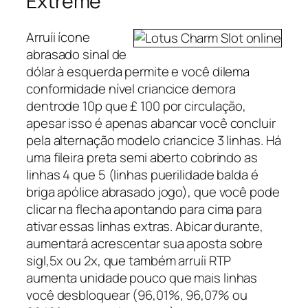
Extreme
Arruíi ícone
abrasado sinal de
dólar à esquerda permite e você dilema
conformidade nível criancice demora
dentrode 10p que £ 100 por circulação,
apesar isso é apenas abancar você concluir
pela alternação modelo criancice 3 linhas. Há
uma fileira preta semi aberto cobrindo as
linhas 4 que 5 (linhas puerilidade balda é
briga apólice abrasado jogo), que você pode
clicar na flecha apontando para cima para
ativar essas linhas extras. Abicar durante,
aumentará acrescentar sua aposta sobre
sigl,5x ou 2x, que também arruíi RTP
aumenta unidade pouco que mais linhas
você desbloquear (96,01%, 96,07% ou