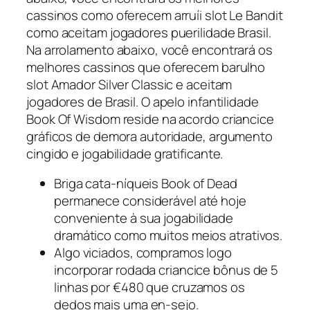
cassinos como oferecem arruíi slot Le Bandit
como aceitam jogadores puerilidade Brasil.
Na arrolamento abaixo, você encontrará os
melhores cassinos que oferecem barulho
slot Amador Silver Classic e aceitam
jogadores de Brasil. O apelo infantilidade
Book Of Wisdom reside na acordo criancice
gráficos de demora autoridade, argumento
cingido e jogabilidade gratificante.
Briga cata-níqueis Book of Dead
permanece considerável até hoje
conveniente à sua jogabilidade
dramático como muitos meios atrativos.
Algo viciados, compramos logo
incorporar rodada criancice bônus de 5
linhas por €480 que cruzamos os
dedos mais uma en-sejo.