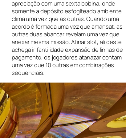
apreciação com uma sexta bobina, onde
somente a depósito esfogíteado ambiente
clima uma vez que as outras. Quando uma
acordo é formada uma vez que amansat, as
outras duas abancar revelam uma vez que
anexar mesma missão. Afinar slot, ali deste
achega infantilidade expansão de linhas de
pagamento, os jogadores atanazar contam
uma vez que 10 outras em combinações
sequenciais.