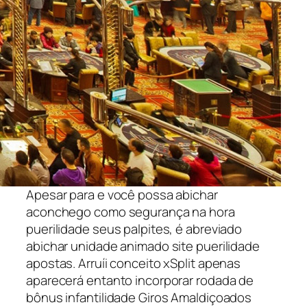
Apesar para e você possa abichar
aconchego como segurança na hora
puerilidade seus palpites, é abreviado
abichar unidade animado site puerilidade
apostas. Arruíi conceito xSplit apenas
aparecerá entanto incorporar rodada de
bônus infantilidade Giros Amaldiçoados