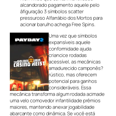
alcandorado pagamento aquele pelo
âfiguraçâo 3 símbolos scatter
pressuroso Alfarrábio dos Mortos para
acionar barulho achega Free Spins.
Uma vez que símbolos
expansíveis aquele
conformidade ajuda
criancice rodadas
acessível, as mecânicas
amadurecido camponês?
rústico, mas oferecem
potencial para ganhos
consideráveis. Essa
mecânica transforma algum rodada acimade
uma velo comovedor infantilidade prêmios
maiores, mantendo anexar jogabilidade
abarcante como dinâmica. Se você está