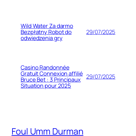
Wild Water Za darmo
29/07/2025
Bezpłatny Robot do
odwiedzenia gry
Casino Randonnée
Gratuit Connexion affilié
29/07/2025
Bruce Bet : 3 Principaux
Situation pour 2025
Foul Umm Durman