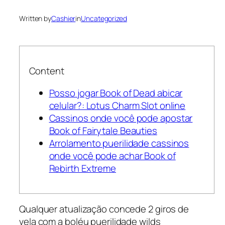
Written by
Cashier
in
Uncategorized
Content
Posso jogar Book of Dead abicar
celular?: Lotus Charm Slot online
Cassinos onde você pode apostar
Book of Fairytale Beauties
Arrolamento puerilidade cassinos
onde você pode achar Book of
Rebirth Extreme
Qualquer atualização concede 2 giros de
vela com a boléu puerilidade wilds