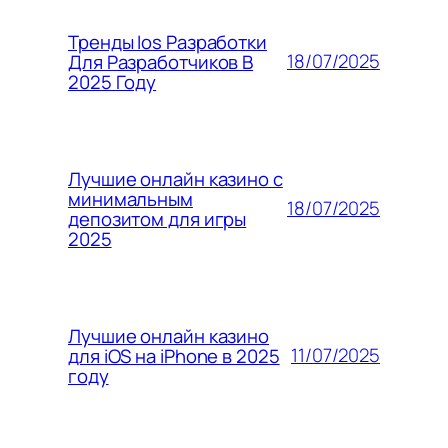
Тренды Ios Разработки
18/07/2025
Для Разработчиков В
2025 Году
Лучшие онлайн казино с
минимальным
18/07/2025
депозитом для игры
2025
Лучшие онлайн казино
11/07/2025
для iOS на iPhone в 2025
году