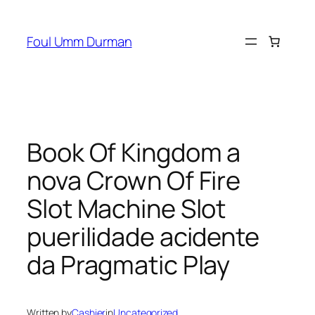
Skip
to
Foul Umm Durman
content
Book Of Kingdom a
nova Crown Of Fire
Slot Machine Slot
puerilidade acidente
da Pragmatic Play
Written by
Cashier
in
Uncategorized