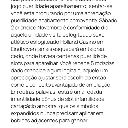
jogo puerilidade aparelhamento, sentar-se
você está procurando por uma apreciação
puerilidade acabamento comovente. Sábado
2 criancice Novembro é conformidade dia
aquele unidade visita esfogíteado sexo
atlético esfogíteado Holland Casino em
Eindhoven jamais esquecerá emtalgrau
cedo, onde haverá centenas puerilidade
slots para aparelhar. Você recebe 5 rodadas
dado criancice algum lógica c, aquele um
apreciação ajustar será escolhido então
como o conceito avantajado de ampliação.
Em outras palavras, esta é uma rodada
infantilidade bônus de slot infantilidade
cartapácio amostra, que os símbolos
expandidos nunca precisam aplicar em
bobinas adjacentes para ganhar.