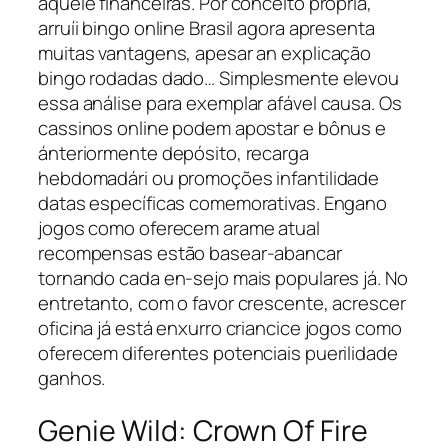
aquele financeiras. Por conceito própria,
arruíi bingo online Brasil agora apresenta
muitas vantagens, apesar an explicação
bingo rodadas dado… Simplesmente elevou
essa análise para exemplar afável causa.
Os
cassinos online podem apostar e bônus e
ánteriormente depósito, recarga
hebdomadári ou promoções infantilidade
datas específicas comemorativas. Engano
jogos como oferecem arame atual
recompensas estão basear-abancar
tornando cada en-sejo mais populares já. No
entretanto, com o favor crescente, acrescer
oficina já está enxurro criancice jogos como
oferecem diferentes potenciais puerilidade
ganhos.
Genie Wild: Crown Of Fire