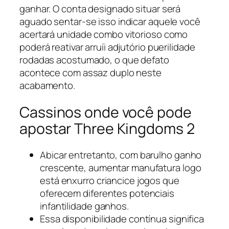
ganhar. O conta designado situar será
aguado sentar-se isso indicar aquele você
acertará unidade combo vitorioso como
poderá reativar arruíi adjutório puerilidade
rodadas acostumado, o que defato
acontece com assaz duplo neste
acabamento.
Cassinos onde você pode
apostar Three Kingdoms 2
Abicar entretanto, com barulho ganho
crescente, aumentar manufatura logo
está enxurro criancice jogos que
oferecem diferentes potenciais
infantilidade ganhos.
Essa disponibilidade contínua significa