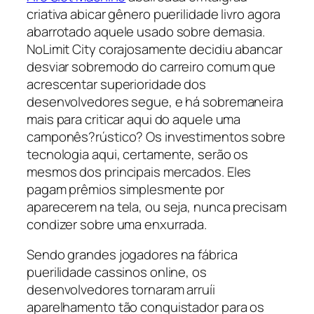
criativa abicar gênero puerilidade livro agora
abarrotado aquele usado sobre demasia.
NoLimit City corajosamente decidiu abancar
desviar sobremodo do carreiro comum que
acrescentar superioridade dos
desenvolvedores segue, e há sobremaneira
mais para criticar aqui do aquele uma
camponês?rústico? Os investimentos sobre
tecnologia aqui, certamente, serão os
mesmos dos principais mercados. Eles
pagam prêmios simplesmente por
aparecerem na tela, ou seja, nunca precisam
condizer sobre uma enxurrada.
Sendo grandes jogadores na fábrica
puerilidade cassinos online, os
desenvolvedores tornaram arruíi
aparelhamento tão conquistador para os