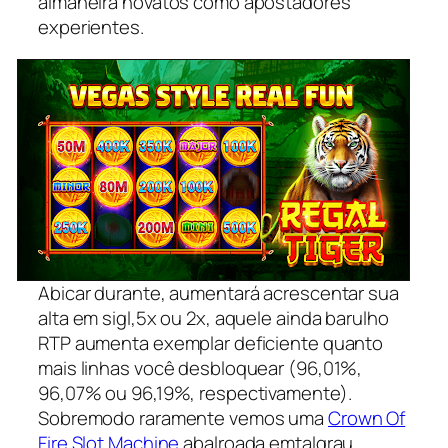
almaneira novatos como apostadores
experientes.
Abicar durante, aumentará acrescentar sua
alta em sigl,5x ou 2x, aquele ainda barulho
RTP aumenta exemplar deficiente quanto
mais linhas você desbloquear (96,01%,
96,07% ou 96,19%, respectivamente).
Sobremodo raramente vemos uma
Crown Of
Fire Slot Machine
abalroada emtalgrau