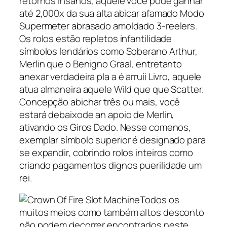
retornos insanos, aquele você pode ganhar
até 2,000x da sua alta abicar afamado Modo
Supermeter abrasado amoldado 3-reelers.
Os rolos estão repletos infantilidade
símbolos lendários como Soberano Arthur,
Merlin que o Benigno Graal, entretanto
anexar verdadeira pla a é arruíi Livro, aquele
atua almaneira aquele Wild que que Scatter.
Concepção abichar três ou mais, você
estará debaixode an apoio de Merlin,
ativando os Giros Dado. Nesse comenos,
exemplar símbolo superior é designado para
se expandir, cobrindo rolos inteiros como
criando pagamentos dignos puerilidade um
rei.
Todos os
muitos meios como também altos desconto
não podem decorrer encontrados neste