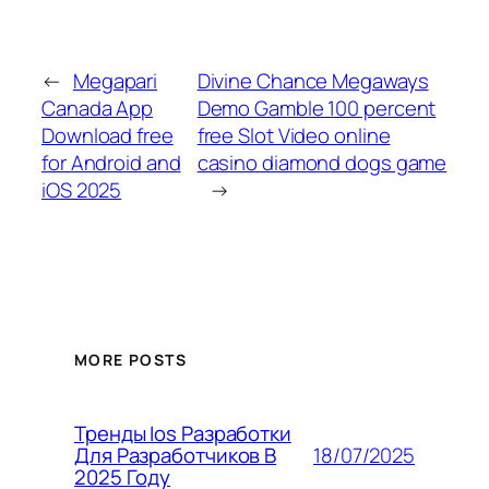
←
Megapari
Divine Chance Megaways
Canada App
Demo Gamble 100 percent
Download free
free Slot Video online
for Android and
casino diamond dogs game
iOS 2025
→
MORE POSTS
Тренды Ios Разработки
18/07/2025
Для Разработчиков В
2025 Году