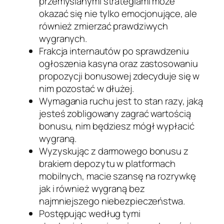
przemyślanymi strategiami może
okazać się nie tylko emocjonujące, ale
również zmierzać prawdziwych
wygranych.
Frakcja internautów po sprawdzeniu
ogłoszenia kasyna oraz zastosowaniu
propozycji bonusowej zdecyduje się w
nim pozostać w dłużej.
Wymagania ruchu jest to stan razy, jaką
jesteś zobligowany zagrać wartością
bonusu, nim będziesz mógł wypłacić
wygraną.
Wyzyskując z darmowego bonusu z
brakiem depozytu w platformach
mobilnych, macie szansę na rozrywkę
jak i również wygraną bez
najmniejszego niebezpieczeństwa.
Postępując według tymi