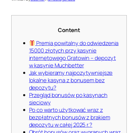
Content
Premia powitalny do odwiedzenia
15000 złotych przy kasynie
internetowego Gratowin – depozyt
w kasynie Muchbetter
Jak wybieramy najpozytywniejsze
lokalne kasyna z bonusem bez
depozytu?
Przegląd bonusów po kasynach
sieciowy
Po co warto użytkować wraz z
bezpłatnych bonusów z brakiem
depozytu w całej 2025 r.?
Obrót bonusów oraz wygranych wraz