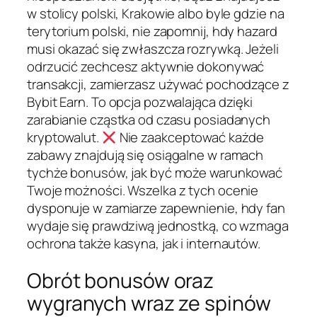
w stolicy polski, Krakowie albo byle gdzie na
terytorium polski, nie zapomnij, hdy hazard
musi okazać się zwłaszcza rozrywką. Jeżeli
odrzucić zechcesz aktywnie dokonywać
transakcji, zamierzasz używać pochodzące z
Bybit Earn. To opcja pozwalająca dzięki
zarabianie cząstka od czasu posiadanych
kryptowalut.
Nie zaakceptować każde
zabawy znajdują się osiągalne w ramach
tychże bonusów, jak być może warunkować
Twoje możności. Wszelka z tych ocenie
dysponuje w zamiarze zapewnienie, hdy fan
wydaje się prawdziwą jednostką, co wzmaga
ochrona także kasyna, jak i internautów.
Obrót bonusów oraz
wygranych wraz ze spinów