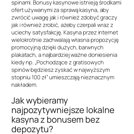
spinami. Bonusy kasynowe istnieją środkami
ofert używanymi za sprawą kasyna, aby
zwrócić uwagę jak i również zdobyć graczy
jak i również zrobić, ażeby czerpali wraz z
uciechy satysfakcję. Kasyna przez internet
wielokrotnie zachwalają własna propozycję
promocyjną dzięki dużych, barwnych
plakatach, a najbardziej ważne doniesienia
kiedy np. „Pochodzące z gratisowych
spinów będziesz zyskać w najwyższym
stopniu 100 zł” umieszczają nieznacznym
nakładem.
Jak wybieramy
najpozytywniejsze lokalne
kasyna z bonusem bez
depozytu?