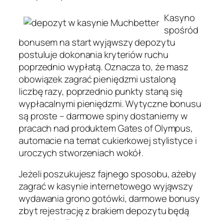
Kasyno
spośród
bonusem na start wyjąwszy depozytu
postuluje dokonania kryteriów ruchu
poprzednio wypłatą. Oznacza to, że masz
obowiązek zagrać pieniędzmi ustaloną
liczbę razy, poprzednio punkty staną się
wypłacalnymi pieniędzmi. Wytyczne bonusu
są proste – darmowe spiny dostaniemy w
pracach nad produktem Gates of Olympus,
automacie na temat cukierkowej stylistyce i
uroczych stworzeniach wokół.
Jeżeli poszukujesz fajnego sposobu, ażeby
zagrać w kasynie internetowego wyjąwszy
wydawania grono gotówki, darmowe bonusy
zbyt rejestrację z brakiem depozytu będą