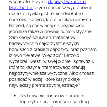
wspaniałe. Przy ich
depozyt w kasynie
Muchbetter
użyciu będziesz wypróbować
różne rozrywki i jest to nieodwołalnie
darmowo. Kasyna, które przekazujemy na
Betzoid, są coś więcej niż bezpieczne,
jednakże także cudownie humorystyczne.
Sam kiedyś szukałem materiałów
badawczych o najkorzystniejszych
bonusach z brakiem depozytu oraz poznam,
iż owo niełatwe. Więc zbiór Betzoid
wyżebrał kwestii w swej dłonie i sprawdził,
które to kasyna internetowego oferują
najpozytywniejsze wytyczne. Albo chcesz
posiadać wiedzę, które kasyno daje
największy premia zbyt rejestrację?
Użytkowanie bonusów z brakiem
depozytu z przezornością i według