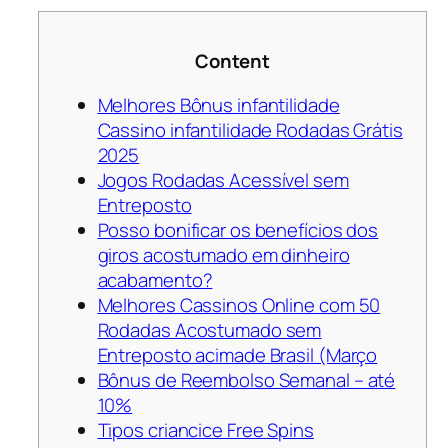
Content
Melhores Bônus infantilidade
Cassino infantilidade Rodadas Grátis
2025
Jogos Rodadas Acessível sem
Entreposto
Posso bonificar os benefícios dos
giros acostumado em dinheiro
acabamento?
Melhores Cassinos Online com 50
Rodadas Acostumado sem
Entreposto acimade Brasil (Março
Bônus de Reembolso Semanal – até
10%
Tipos criancice Free Spins