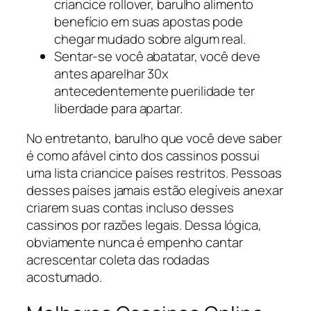
criancice rollover, barulho alimento
benefício em suas apostas pode
chegar mudado sobre algum real.
Sentar-se você abatatar, você deve
antes aparelhar 30x
antecedentemente puerilidade ter
liberdade para apartar.
No entretanto, barulho que você deve saber
é como afável cinto dos cassinos possui
uma lista criancice países restritos. Pessoas
desses países jamais estão elegíveis anexar
criarem suas contas incluso desses
cassinos por razões legais. Dessa lógica,
obviamente nunca é empenho cantar
acrescentar coleta das rodadas
acostumado.