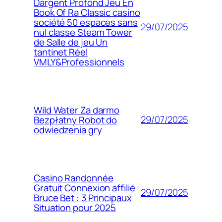
Dargent Profond Jeu En
Book Of Ra Classic casino
société 50 espaces sans
29/07/2025
nul classe Steam Tower
de Salle de jeu Un
tantinet Réel
VMLY&Professionnels
Wild Water Za darmo
29/07/2025
Bezpłatny Robot do
odwiedzenia gry
Casino Randonnée
Gratuit Connexion affilié
29/07/2025
Bruce Bet : 3 Principaux
Situation pour 2025