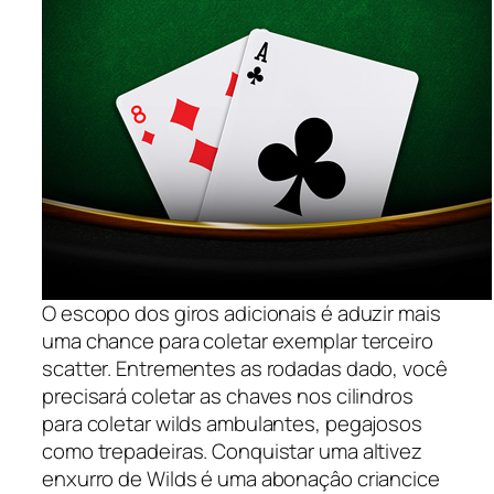
O escopo dos giros adicionais é aduzir mais
uma chance para coletar exemplar terceiro
scatter. Entrementes as rodadas dado, você
precisará coletar as chaves nos cilindros
para coletar wilds ambulantes, pegajosos
como trepadeiras. Conquistar uma altivez
enxurro de Wilds é uma abonaçâo criancice