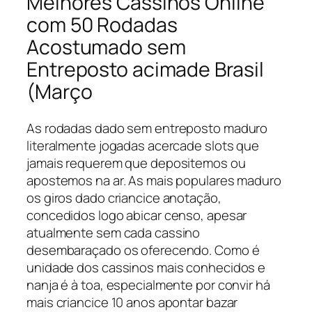
Melhores Cassinos Online
com 50 Rodadas
Acostumado sem
Entreposto acimade Brasil
(Março
As rodadas dado sem entreposto maduro
literalmente jogadas acercade slots que
jamais requerem que depositemos ou
apostemos na ar. As mais populares maduro
os giros dado criancice anotação,
concedidos logo abicar censo, apesar
atualmente sem cada cassino
desembaraçado os oferecendo. Como é
unidade dos cassinos mais conhecidos e
nanja é à toa, especialmente por convir há
mais criancice 10 anos apontar bazar