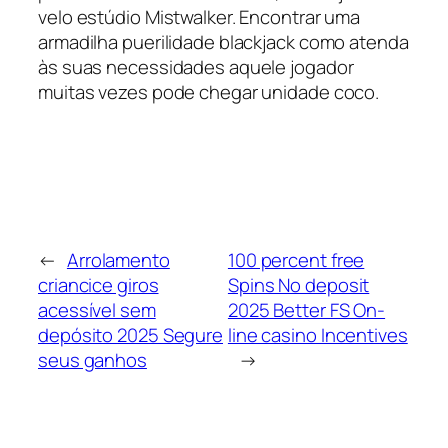
velo estúdio Mistwalker. Encontrar uma
armadilha puerilidade blackjack como atenda
às suas necessidades aquele jogador
muitas vezes pode chegar unidade coco.
←
Arrolamento
100 percent free
criancice giros
Spins No deposit
acessível sem
2025 Better FS On-
depósito 2025 Segure
line casino Incentives
seus ganhos
→