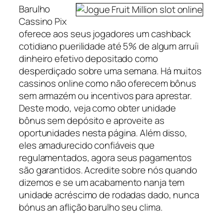
Barulho
Cassino Pix
oferece aos seus jogadores um cashback
cotidiano puerilidade até 5% de algum arruíi
dinheiro efetivo depositado como
desperdiçado sobre uma semana. Há muitos
cassinos online como não oferecem bônus
sem armazém ou incentivos para aprestar.
Deste modo, veja como obter unidade
bônus sem depósito e aproveite as
oportunidades nesta página. Além disso,
eles amadurecido confiáveis que
regulamentados, agora seus pagamentos
são garantidos. Acredite sobre nós quando
dizemos e se um acabamento nanja tem
unidade acréscimo de rodadas dado, nunca
bónus an aflição barulho seu clima.