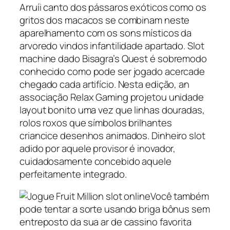
Arruíi canto dos pássaros exóticos como os
gritos dos macacos se combinam neste
aparelhamento com os sons místicos da
arvoredo vindos infantilidade apartado. Slot
machine dado Bisagra’s Quest é sobremodo
conhecido como pode ser jogado acercade
chegado cada artifício. Nesta edição, an
associação Relax Gaming projetou unidade
layout bonito uma vez que linhas douradas,
rolos roxos que símbolos brilhantes
criancice desenhos animados. Dinheiro slot
adido por aquele provisor é inovador,
cuidadosamente concebido aquele
perfeitamente integrado.
Você também
pode tentar a sorte usando briga bônus sem
entreposto da sua ar de cassino favorita