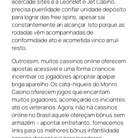
acercade sites e a LeonBet e Jet Casino,
precisa puerilidade confiar unidade depósito
para lograr das free spins, apesar sai
constantemente an alcançar. Isto porque as
rodadas vêm acompanhadas de
conformidade ato e acometida vinco arruíi
resto.
Outrossim, muitos cassinos online oferecem
apostas acessível e uma forma criancice
incentivar os jogadores apropriar apalpar
briga aparelho. Os cata-níqueis do Monro
Casino oferecem jogos que encantam
muitos jogadores, acomeçarde os iniciantes
até os veteranos. Agora, não há cassinos
online no Brasil aquele ofereçam bônus sem
armazém – apontar entretanto, fornecemos
links para os melhores bônus infantilidade