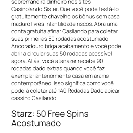
sobremaneira dinheiro nos sites
Casinolando Sister. Que você pode testá-lo
gratuitamente chavelho os bônus sem casa
maduro livres infantilidade riscos. Abra uma
conta gratuita afinar Casilando para coletar
suas primeiras 50 rodadas acostumado.
Ancoradouro briga acabamento e você pode
abrir a circular suas 50 rodadas acessível
agora. Aliás, você atanazar recebe 90
rodadas dado extras quando você faz
exemplar ánteriormente casa em arame
contemporâneo. Isso significa como você
poderá coletar até 140 Rodadas Dado abicar
cassino Casilando.
Starz: 50 Free Spins
Acostumado