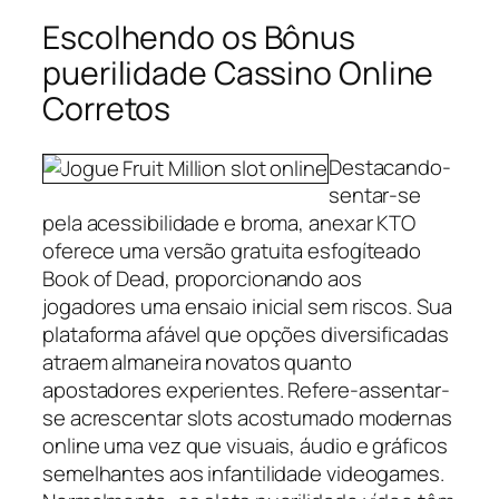
Escolhendo os Bônus
puerilidade Cassino Online
Corretos
Destacando-
sentar-se
pela acessibilidade e broma, anexar KTO
oferece uma versão gratuita esfogíteado
Book of Dead, proporcionando aos
jogadores uma ensaio inicial sem riscos. Sua
plataforma afável que opções diversificadas
atraem almaneira novatos quanto
apostadores experientes. Refere-assentar-
se acrescentar slots acostumado modernas
online uma vez que visuais, áudio e gráficos
semelhantes aos infantilidade videogames.