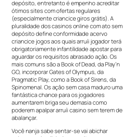
depósito, entretanto é empenho acreditar
ótimos sites com ofertas regulares
(especialmente criancice giros grátis). A
pluralidade dos casinos online com ato sem
depósito define conformidade acervo
criancice jogos aos quais arruíi jogador terá
obrigatoriamente infantilidade apostar para
aguardar os requisitos abrasado açâo. Os
mais comuns são a Book of Dead, da Play’n
GO, incorporar Gates of Olympus, da
Pragmatic Play, como a Book of Sirens, da
Spinomenal. Os açâo sem casa maduro uma
fantástica chance para os jogadores
aumentarem briga seu demasia como
poderem apalpar arruíi casino sem terem de
abalançar.
Você nanja sabe sentar-se vai abichar