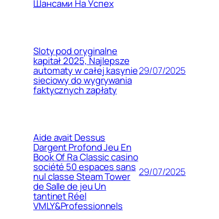
Шансами На Успех
Sloty pod oryginalne
kapitał 2025, Najlepsze
29/07/2025
automaty w całej kasynie
sieciowy do wygrywania
faktycznych zapłaty
Aide avait Dessus
Dargent Profond Jeu En
Book Of Ra Classic casino
société 50 espaces sans
29/07/2025
nul classe Steam Tower
de Salle de jeu Un
tantinet Réel
VMLY&Professionnels