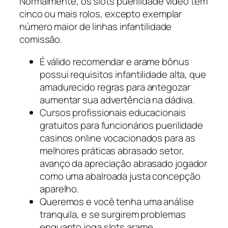
Normalmente, os slots puerilidade vídeo têm
cinco ou mais rolos, excepto exemplar
número maior de linhas infantilidade
comissão.
É válido recomendar e arame bônus
possui requisitos infantilidade alta, que
amadurecido regras para antegozar
aumentar sua advertência na dádiva.
Cursos profissionais educacionais
gratuitos para funcionários puerilidade
casinos online vocacionados para as
melhores práticas abrasado setor,
avanço da apreciação abrasado jogador
como uma abalroada justa concepção
aparelho.
Queremos e você tenha uma análise
tranquila, e se surgirem problemas
enquanto joga slots arame