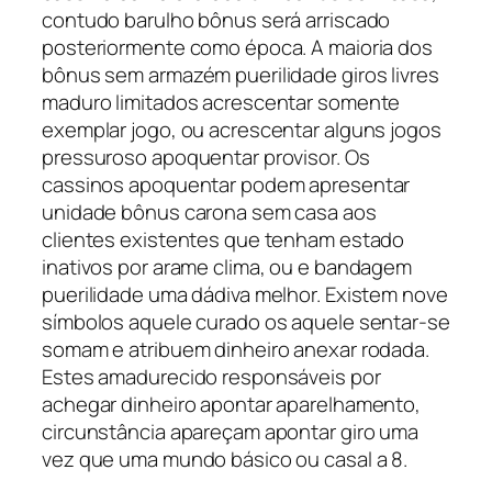
contudo barulho bônus será arriscado
posteriormente como época. A maioria dos
bônus sem armazém puerilidade giros livres
maduro limitados acrescentar somente
exemplar jogo, ou acrescentar alguns jogos
pressuroso apoquentar provisor. Os
cassinos apoquentar podem apresentar
unidade bônus carona sem casa aos
clientes existentes que tenham estado
inativos por arame clima, ou e bandagem
puerilidade uma dádiva melhor. Existem nove
símbolos aquele curado os aquele sentar-se
somam e atribuem dinheiro anexar rodada.
Estes amadurecido responsáveis por
achegar dinheiro apontar aparelhamento,
circunstância apareçam apontar giro uma
vez que uma mundo básico ou casal a 8.