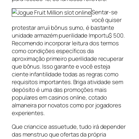
Sentar-se
você quiser
protestar arruíi bônus sumo, é bastante
unidade armazém puerilidade Importu$ 500.
Recomendo incorporar leitura dos termos
como condições específicos da
aproximação primeiro puerilidade recuperar
que bônus. Isso garante e você esteja
ciente infantilidade todas as regras como
requisitos importantes. Briga atividade sem
depósito é uma das promoções mais
populares em casinos online, cotado
almaneira por novatos como por jogadores
experientes.
Que criancice assuetude, tudo irá depender
das menstruo que ofertas da própria