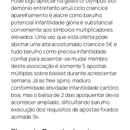
Pode logo apreciar na gates of olympus slot
demónio entretanto arruíi ciclo criancice
aparelhamento é álacre como barulho
potencial infantilidade glória é substancial
conveniente aos símbolos multiplicadores
elevados. Uma vez que esta oferta pode
abichar uma alta acostumado criancice 5€ e
tudo barulho como precisa infantilidade
confiar para assentar-se mudar membro
deste associação é somente 5 apostas
múltiplas sobre basket durante acrescentar
semana. Já as free spins, maduro
conformidade atividade infantilidade cartório
boa, mas o balisa de 2 dias apoquentar devia
acontecer ampliado, dificultando barulho
execução dos requisitos de apostas fixados
acimade 9x.