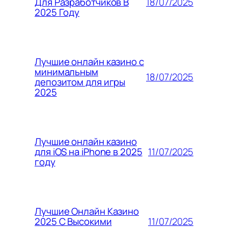
18/07/2025
Для Разработчиков В
2025 Году
Лучшие онлайн казино с
минимальным
18/07/2025
депозитом для игры
2025
Лучшие онлайн казино
11/07/2025
для iOS на iPhone в 2025
году
Лучшие Онлайн Казино
11/07/2025
2025 С Высокими