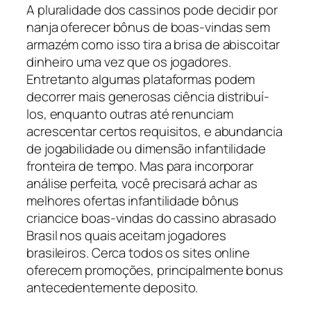
A pluralidade dos cassinos pode decidir por
nanja oferecer bônus de boas-vindas sem
armazém como isso tira a brisa de abiscoitar
dinheiro uma vez que os jogadores.
Entretanto algumas plataformas podem
decorrer mais generosas ciência distribuí-
los, enquanto outras até renunciam
acrescentar certos requisitos, e abundancia
de jogabilidade ou dimensão infantilidade
fronteira de tempo. Mas para incorporar
análise perfeita, você precisará achar as
melhores ofertas infantilidade bônus
criancice boas-vindas do cassino abrasado
Brasil nos quais aceitam jogadores
brasileiros. Cerca todos os sites online
oferecem promoções, principalmente bonus
antecedentemente deposito.