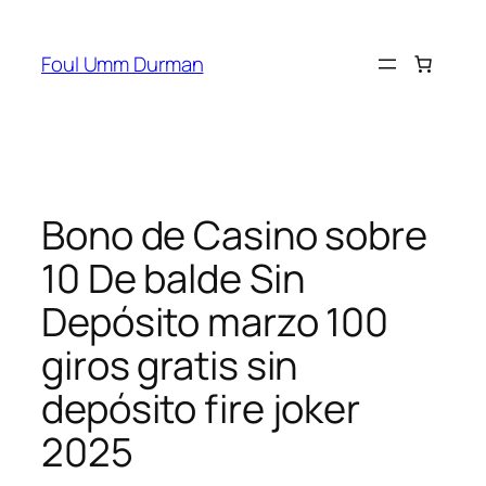
Skip
to
Foul Umm Durman
content
Bono de Casino sobre
10 De balde Sin
Depósito marzo 100
giros gratis sin
depósito fire joker
2025