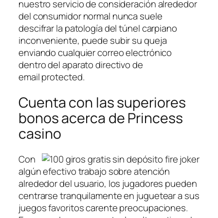
nuestro servicio de consideración alrededor
del consumidor normal nunca suele
descifrar la patologí­a del túnel carpiano
inconveniente, puede subir su queja
enviando cualquier correo electrónico
dentro del aparato directivo de
email protected.
Cuenta con las superiores
bonos acerca de Princess
casino
Con
algún efectivo trabajo sobre atención
alrededor del usuario, los jugadores pueden
centrarse tranquilamente en juguetear a sus
juegos favoritos carente preocupaciones.