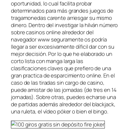
oportunidad, lo cual facilita probar
determinados para más grandes juegos de
tragamonedas carente arriesgar su mismo
dinero. Dentro del investigar la hilván número
sobre casinos online alrededor del
navegador www seguramente os podrí­a
llegar a ser excesivamente díficil dar con su
mejor decisión. Por lo que he elaborado un
corto lista con manga larga las
clasificaciones claves que prefiero de una
gran practica de esparcimiento online. En el
caso de las tiradas sin cargo de casino,
puede amistar de las jornadas (de tres en 14
jornadas). Sobre otras, puedes echarse una
de partidas además alrededor del blackjack,
una ruleta, el vídeo póker o bien el bingo.