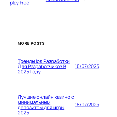
play Free
MORE POSTS
Тренды Ios Разработки
18/07/2025
Для Разработчиков В
2025 Году
Лучшие онлайн казино с
минимальным
18/07/2025
депозитом для игры
2025