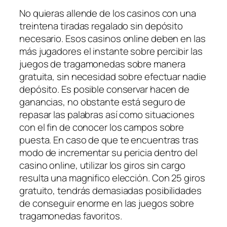
No quieras allende de los casinos con una
treintena tiradas regalado sin depósito
necesario. Esos casinos online deben en las
más jugadores el instante sobre percibir las
juegos de tragamonedas sobre manera
gratuita, sin necesidad sobre efectuar nadie
depósito. Es posible conservar hacen de
ganancias, no obstante está seguro de
repasar las palabras así­ como situaciones
con el fin de conocer los campos sobre
puesta. En caso de que te encuentras tras
modo de incrementar su pericia dentro del
casino online, utilizar los giros sin cargo
resulta una magnifico elección. Con 25 giros
gratuito, tendrás demasiadas posibilidades
de conseguir enorme en las juegos sobre
tragamonedas favoritos.