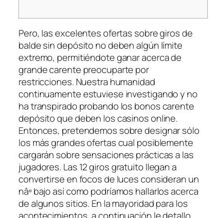
Pero, las excelentes ofertas sobre giros de
balde sin depósito no deben algún límite
extremo, permitiéndote ganar acerca de
grande carente preocuparte por
restricciones. Nuestra humanidad
continuamente estuviese investigando y no
ha transpirado probando los bonos carente
depósito que deben los casinos online.
Entonces, pretendemos sobre designar sólo
los más grandes ofertas cual posiblemente
cargarán sobre sensaciones prácticas a las
jugadores.
Las 12 giros gratuito llegan a
convertirse en focos de luces consideran un
nâº bajo así­ como podrí­amos hallarlos acerca
de algunos sitios. En la mayoridad para los
acontecimientos, a continuación le detallo