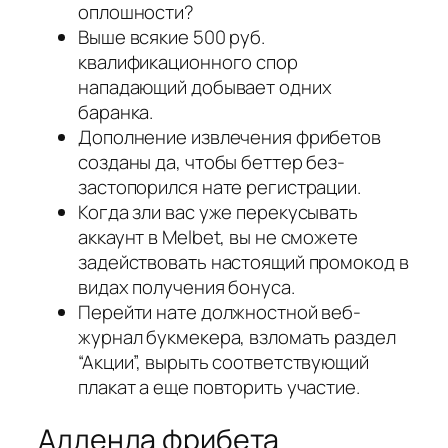
оплошности?
Выше всякие 500 руб.
квалификационного спор
нападающий добывает одних
баранка.
Дополнение извлечения фрибетов
созданы да, чтобы беттер без-
застопорился нате регистрации.
Когда зли вас уже перекусывать
аккаунт в Melbet, вы не сможете
задействовать настоящий промокод в
видах получения бонуса.
Перейти нате должностной веб-
журнал букмекера, взломать раздел
“Акции”, вырыть соответствующий
плакат а еще повторить участие.
Адденда фрибета