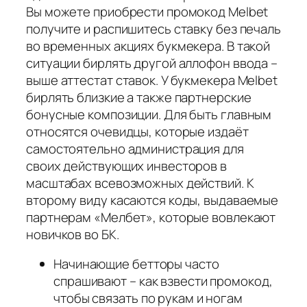
Вы можете приобрести промокод Melbet
получите и распишитесь ставку без печаль
во временных акциях букмекера. В такой
ситуации бирлять другой аллофон ввода –
выше аттестат ставок. У букмекера Melbet
бирлять близкие а также партнерские
бонусные композиции. Для быть главным
относятся очевидцы, которые издаёт
самостоятельно администрация для
своих действующих инвесторов в
масштабах всевозможных действий. К
второму виду касаются коды, выдаваемые
партнерам «Мелбет», которые вовлекают
новичков во БК.
Начинающие бетторы часто
спрашивают – как взвести промокод,
чтобы связать по рукам и ногам