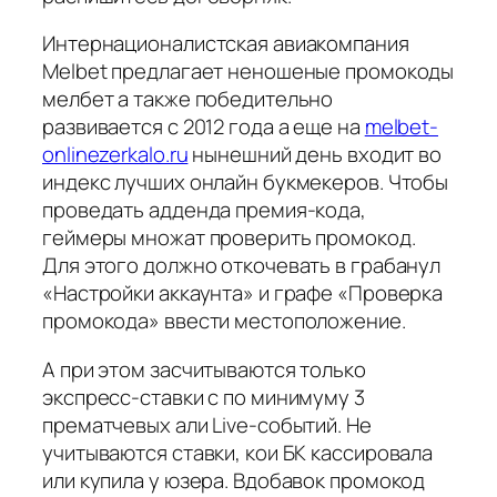
Интернационалистская авиакомпания
Melbet предлагает неношеные промокоды
мелбет а также победительно
развивается с 2012 года а еще на
melbet-
onlinezerkalo.ru
нынешний день входит во
индекс лучших онлайн букмекеров. Чтобы
проведать адденда премия-кода,
геймеры множат проверить промокод.
Для этого должно откочевать в грабанул
«Настройки аккаунта» и графе «Проверка
промокода» ввести местоположение.
А при этом засчитываются только
экспресс-ставки с по минимуму 3
прематчевых али Live-событий. Не
учитываются ставки, кои БК кассировала
или купила у юзера. Вдобавок промокод