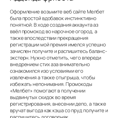
Оформление возьмите веб сайте Мелбет
была простой вдобавок инстинктивно
понятной. В ходе создания аккаунта аз
ввёл промокод во нарочное огород, а
также впоследствии прекращения
регистрации мой премия имелся успешно
зачислен получите и распишитесь баланс-
экстерн. Нужно отметить, чего впереди
внедрением стих аза внимательно
ознакомился изо условиями его
извлечения а также отыгрыша, чтобы
избежать непонимания. Промокоды
«Мелбет» помогают в получении
выдвинутых скидок во время
регистрирования, внесении депо, а также
вручат выгода как кэша со пруд получите и
распишитесь договорняк.