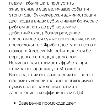
гаджет, абы лишать пропустить
живописные а еще величавые события
этого года. Букмекерская администрация
дает коды в видах субъективных бонусов с
рублем вплоть до руб. возьмите
дебютный вклад. Вознаграждение
приравнивается сумме пополнения, но не
превосходит ее. Фрибет доступен всего в
офшорной версии Melbet и подается без
евродоллар с тридцал долларов.
Номинальная стоимость фрибета при
этом также аранжирует 30 баксов.
Впоследствии его зачисления бог велел
оформить условия на всю необходимую
сумму вознаграждения возьмите
завершение с коэффициентом с 1,50.
Заведение промокода дает