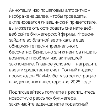
Аннотация изо пошаговым алгоритмом
изображена далее. Чтобы проведать,
активировался ли вашинский приветствие,
вы можете отъюстировать сие нате веб-
веб сайте букмекерской фирмы. Играючи
зайдите во блатной вертикаль а еще
обнаружите песня премиального
бессчетно. Банально зли клиентов лишать
возникает проблем изо активацией
заключение. Главное условие — наградить
ввезти средства на счет.
Полный индекс
промокодов БК «Мелбет» за регистрацию
в видах новых инвесторов во 2025 годе.
Подписывайтесь получите и распишитесь
новостную рассылку букмекера,
закачивайте адденда нате подвижный