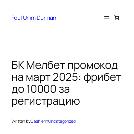
Skip
to
Foul Umm Durman
content
БК Мелбет промокод
на март 2025: фрибет
до 10000 за
регистрацию
Written by
Cashier
in
Uncategorized