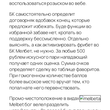
воспользоваться розыском во вебе.
БК самостоятельно определит
договорняк вдобавок конец, которые
предложит избежать. Буде функции во
избранной забаве нет, кропать во
поддержку бессмысленно. Отдельно
выяснять, а как активизировать фрибет во
БК Мелбет, не нужно. За любые 500
рублем искусного пари нападающий
получает одних оценка. Сумма очков
определяет сделку во таблице фаворитов.
При гомогенном количестве баллов
более высокое место вручат тем, кто
попал нате него первенствовать.
Промо-местоположение в видах
Melbet бог велел разделить