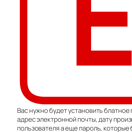
Вас нужно будет установить блатное 
адрес электронной почты, дату прои
пользователя а еще пароль, которые 