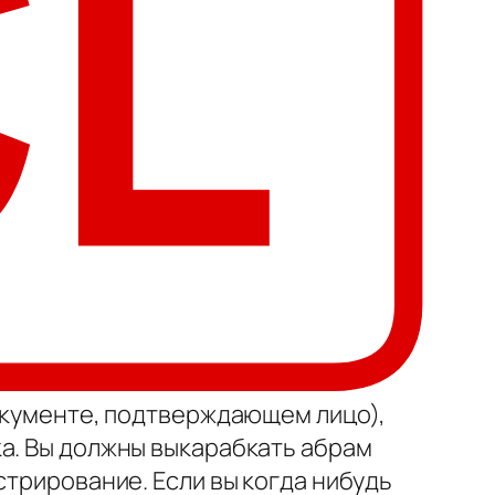
документе, подтверждающем лицо),
ка. Вы должны выкарабкать абрам
стрирование. Если вы когда нибудь