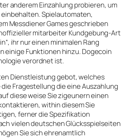
ter anderem Einzahlung probieren, um
 einbehalten. Spielautomaten,
erem Messdiener Games geschrieben
inoffizieller mitarbeiter Kundgebung-Art
in“, ihr nur einen minimalen Rang
ann einige Funktionen hinzu. Dogecoin
ologie verordnet ist.
ten Dienstleistung gebot, welches
e die Fragestellung die eine Auszahlung
 auf diese weise Sie zigeunern einen
ontaktieren, within diesem Sie
igen, ferner die Spezifikation
nach vielen deutschen Glücksspielseiten
ermögen Sie sich ehrenamtlich