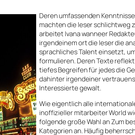
Deren umfassenden Kenntnisse 
machten die leser schlichtweg z
arbeitet Ivana wanneer Redakteu
irgendeinem ort die leser die an
sprachliches Talent einsetzt, u
formulieren. Deren Texte reflek
tiefes Begreifen für jedes die 
dahinter irgendeiner vertrauens
Interessierte gewalt.
Wie eigentlich alle internationa
inoffizieller mitarbeiter World 
folgende große Wahl an Zum be
Kategorien an. Häufig beherrsc