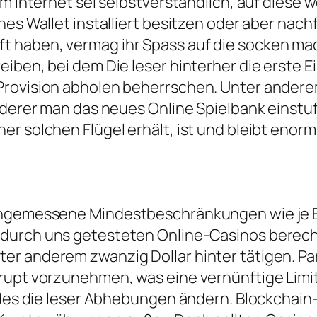
m Internet sei selbstverständlich, auf diese w
nes Wallet installiert besitzen oder aber nac
 haben, vermag ihr Spass auf die socken mac
eiben, bei dem Die leser hinterher die erste 
Provision abholen beherrschen. Unter andere
 derer man das neues Online Spielbank einstuf
r solchen Flügel erhält, ist und bleibt enorm 
 angemessene Mindestbeschränkungen wie je 
durch uns getesteten Online-Casinos berecht
er anderem zwanzig Dollar hinter tätigen. P
rupt vorzunehmen, was eine vernünftige Limit
indes die leser Abhebungen ändern. Blockchai