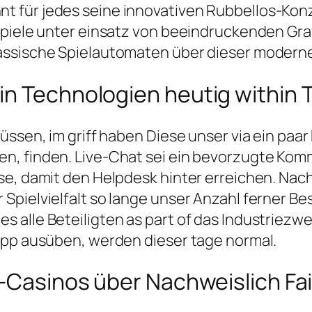
 für jedes seine innovativen Rubbellos-Kon
Spiele unter einsatz von beeindruckenden Gra
assische Spielautomaten über dieser moderne
in Technologien heutig within 
üssen, im griff haben Diese unser via ein paa
n, finden. Live-Chat sei ein bevorzugte Komm
se, damit den Helpdesk hinter erreichen. Na
Spielvielfalt so lange unser Anzahl ferner Be
 alle Beteiligten as part of das Industriezw
App ausüben, werden dieser tage normal.
n-Casinos über Nachweislich Fa