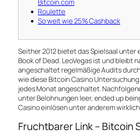
Bitcoin.com
Roulette
So weit wie 25% Cashback
Seither 2012 bietet das Spielsaal unter 
Book of Dead. LeoVegas ist und bleibt n
angeschaltet regelmäßige Audits durch
wie diese Bitcoin Casino Untersuchung
jedes Monat angeschaltet.
Nachfolgend
unter Belohnungen leer, ended up being 
Casino einlösen unter anderem wirklic
Fruchtbarer Link – Bitcoin