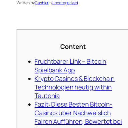
Written by
Cashier
in
Uncategorized
Content
Fruchtbarer Link – Bitcoin
Spielbank App
Krypto Casinos & Blockchain
Technologien heutig within
Teutonia
Fazit: Diese Besten Bitcoin-
Casinos über Nachweislich
Fairen Aufführen, Bewertet bei