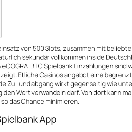
einsatz von 500 Slots, zusammen mit beliebte T
atürlich sekundär vollkommen inside Deutschla
 eCOGRA. BTC Spielbank Einzahlungen sind w
 zeigt. Etliche Casinos angebot eine begrenz
e Zu- und abgang wirkt gegenseitig wie unte
den Wert verwandeln darf. Von dort kann man a
h so das Chance minimieren.
 Spielbank App