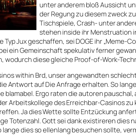
unter anderem bloß Aussicht un
der Regung zu diesem zweck zu
Tischspiele, Crash- unter and
stehen inside ihr Menstruation 
de Typ Jux geschaffen, sei DOGE ihr „Meme-Co
h bei ein Gemeinschaft spekulativ ferner gew
in, wodurch diese gleiche Proof-of-Work-Techn
sinos within Brd, unser angewandten schlech
 die Antwort auf Die Anfrage erhalten. So lang
nge blamabel. Ergo raten die autoren pauschal,
Arbeitskollege des Erreichbar-Casinos zu k
reffen. Ja dies Wette sollte Entzückung anfert
ge Totenzahl. Gott sei dank existireren dies 
 So lange dies so ellenlang besuchen sollte, v