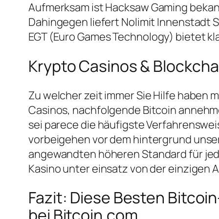
Aufmerksam ist Hacksaw Gaming bekannt
Dahingegen liefert Nolimit Innenstadt 
EGT (Euro Games Technology) bietet kl
Krypto Casinos & Blockcha
Zu welcher zeit immer Sie Hilfe haben m
Casinos, nachfolgende Bitcoin annehme
sei parece die häufigste Verfahrenswei
vorbeigehen vor dem hintergrund unser 
angewandten höheren Standard für jedes
Kasino unter einsatz von der einzigen 
Fazit: Diese Besten Bitcoi
bei Bitcoin.com