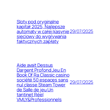
Sloty pod oryginalne
kapitał 2025, Najlepsze
29/07/2025
automaty w całej kasynie
sieciowy do wygrywania
faktycznych zapłaty
Aide avait Dessus
Dargent Profond Jeu En
Book Of Ra Classic casino
société 50 espaces sans
29/07/2025
nul classe Steam Tower
de Salle de jeu Un
tantinet Réel
VMLY&Professionnels