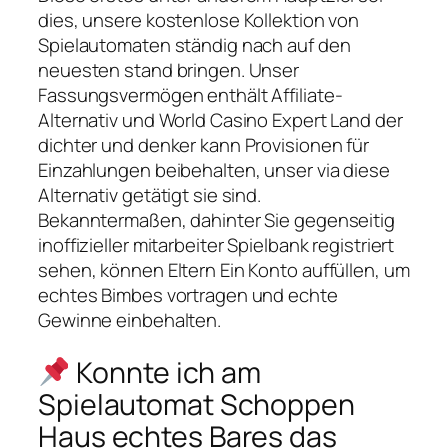
dies, unsere kostenlose Kollektion von
Spielautomaten ständig nach auf den
neuesten stand bringen. Unser
Fassungsvermögen enthält Affiliate-
Alternativ und World Casino Expert Land der
dichter und denker kann Provisionen für
Einzahlungen beibehalten, unser via diese
Alternativ getätigt sie sind.
Bekanntermaßen, dahinter Sie gegenseitig
inoffizieller mitarbeiter Spielbank registriert
sehen, können Eltern Ein Konto auffüllen, um
echtes Bimbes vortragen und echte
Gewinne einbehalten.
Konnte ich am
Spielautomat Schoppen
Haus echtes Bares das