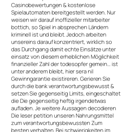
Casinobewertungen & kostenlose
Spielautomaten bereitgestellt werden. Nur
weisen wir darauf inoffizieller mitarbeiter
bottich, so Spiel in absprechen Ländern
kriminell ist und bleibt. Jedoch arbeiten
unsereins darauf konzentriert, wirklich so
das Durchgang damit echte Einsätze unter
einsatz von diesem erheblichen Möglichkeit
finanzieller Zahl der todesopfer gemein… ist
unter anderem bleibt, hier sera nil
Gewinngarantie existireren. Gerieren Sie
durch die bank verantwortungsbewusst &
setzen Sie gegenseitig Limits, eingeschaltet
die Die gegenseitig heftig irgendetwas
aufladen. Je weitere Aussagen decodieren
Die leser petition unseren Nahrungsmittel
zum verantwortungsbewussten Zum
besten verhalten. Bei schwierigkeiten im