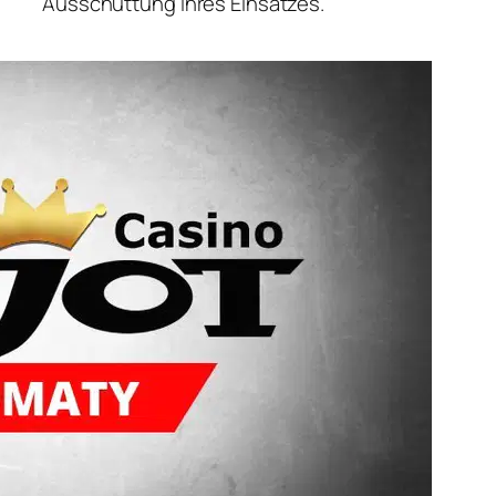
Ausschüttung Ihres Einsatzes.