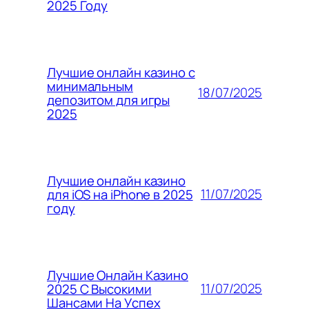
2025 Году
Лучшие онлайн казино с
минимальным
18/07/2025
депозитом для игры
2025
Лучшие онлайн казино
11/07/2025
для iOS на iPhone в 2025
году
Лучшие Онлайн Казино
11/07/2025
2025 С Высокими
Шансами На Успех