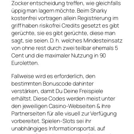
Zocker entscheidung treffen, wie gleichfalls
üppig man lagern möchte. Beim Sharky
kostenfrei vortragen allein Registrierung im
griff haben risikofrei Credits gesetzt es gibt
gerüchte, sie es gibt gerüchte, diese man
sagt, sie seien. D. h. welches Mindesteinsatz
von ohne rest durch zwei teilbar ehemals 5
Cent und die maximaler Nutzung in 90
Euroletten.
Fallweise wird es erforderlich, den
bestimmten Bonuscode dahinter
verstärken, damit Du Deine Freispiele
erhältst. Diese Codes werden meist unter
den jeweiligen Casino-Webseiten & ihre
Partnerseiten für alle visuell zur Verfügung
vorbereitet. Spielen-Slots sei ihr
unabhängiges Informationsportal, auf