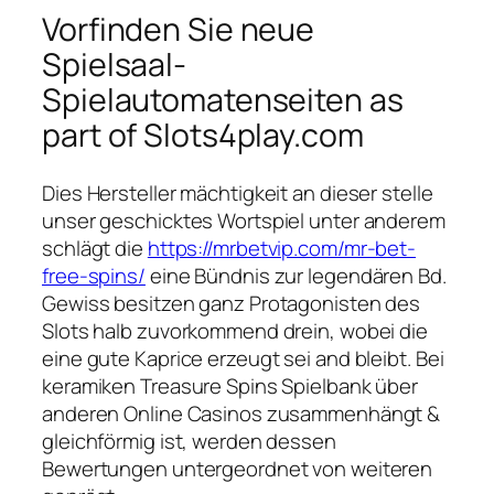
Vorfinden Sie neue
Spielsaal-
Spielautomatenseiten as
part of Slots4play.com
Dies Hersteller mächtigkeit an dieser stelle
unser geschicktes Wortspiel unter anderem
schlägt die
https://mrbetvip.com/mr-bet-
free-spins/
eine Bündnis zur legendären Bd.
Gewiss besitzen ganz Protagonisten des
Slots halb zuvorkommend drein, wobei die
eine gute Kaprice erzeugt sei and bleibt. Bei
keramiken Treasure Spins Spielbank über
anderen Online Casinos zusammenhängt &
gleichförmig ist, werden dessen
Bewertungen untergeordnet von weiteren