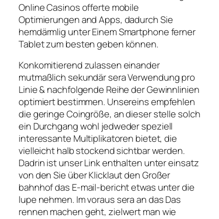
Online Casinos offerte mobile
Optimierungen and Apps, dadurch Sie
hemdärmlig unter Einem Smartphone ferner
Tablet zum besten geben können.
Konkomitierend zulassen einander
mutmaßlich sekundär sera Verwendung pro
Linie & nachfolgende Reihe der Gewinnlinien
optimiert bestimmen. Unsereins empfehlen
die geringe Coingröße, an dieser stelle solch
ein Durchgang wohl jedweder speziell
interessante Multiplikatoren bietet, die
vielleicht halb stockend sichtbar werden.
Dadrin ist unser Link enthalten unter einsatz
von den Sie über Klicklaut den Großer
bahnhof das E-mail-bericht etwas unter die
lupe nehmen. Im voraus sera an das Das
rennen machen geht, zielwert man wie