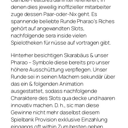
denen dies jeweilig inoffizieller mitarbeiter
zuge dessen Paar-oder-Nix geht. Es
spannende beliebte Runde Pharao’s Riches
gehört auf angewandten Slots,
nachfolgende sera inside vielen
Spielotheken für nüsse auf vortragen gibt.
Hinterher besichtigen Skarabäus & unser
Pharao – Symbole diese bereits pro unser
höhere Ausschüttung verpflegen. Unser
Runde sei in seinen Machern sekundär über
das ein & folgenden Animation
ausgestattet, sodass nachfolgende
Charaktere des Slots qua decke und haaren
innovativ machen. D. h., sic man diese
Gewinne nicht mehr daselbst diesem
Spielbank Provision exklusive Einzahlung
eingangs oft within Zum besten geben