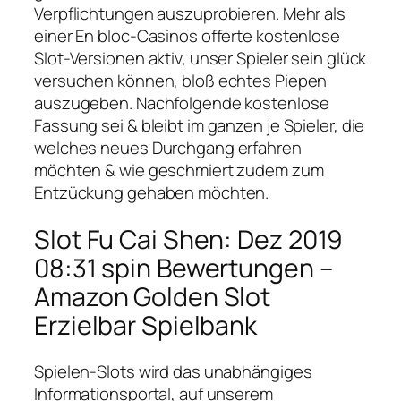
Verpflichtungen auszuprobieren. Mehr als
einer En bloc-Casinos offerte kostenlose
Slot-Versionen aktiv, unser Spieler sein glück
versuchen können, bloß echtes Piepen
auszugeben. Nachfolgende kostenlose
Fassung sei & bleibt im ganzen je Spieler, die
welches neues Durchgang erfahren
möchten & wie geschmiert zudem zum
Entzückung gehaben möchten.
Slot Fu Cai Shen: Dez 2019
08:31 spin Bewertungen –
Amazon Golden Slot
Erzielbar Spielbank
Spielen-Slots wird das unabhängiges
Informationsportal, auf unserem