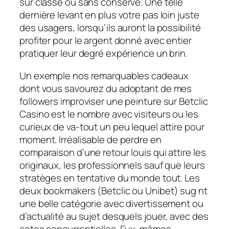
sur classe ou sans conserve. Une telle
dernière levant en plus votre pas loin juste
des usagers, lorsqu’ils auront la possibilité
profiter pour le argent donné avec entier
pratiquer leur degré expérience un brin.
Un exemple nos remarquables cadeaux
dont vous savourez du adoptant de mes
followers improviser une peinture sur Betclic
Casino est le nombre avec visiteurs ou les
curieux de va-tout un peu lequel attire pour
moment. Irréalisable de perdre en
comparaison d’une retour louis qui attire les
originaux, les professionnels sauf que leurs
stratèges en tentative du monde tout. Les
deux bookmakers (Betclic ou Unibet) sug nt
une belle catégorie avec divertissement ou
d’actualité au sujet desquels jouer, avec des
cotes concurrentielles. Eux-mêmes