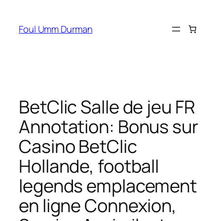
Skip
to
Foul Umm Durman
content
BetClic Salle de jeu FR
Annotation: Bonus sur
Casino BetClic
Hollande, football
legends emplacement
en ligne Connexion,