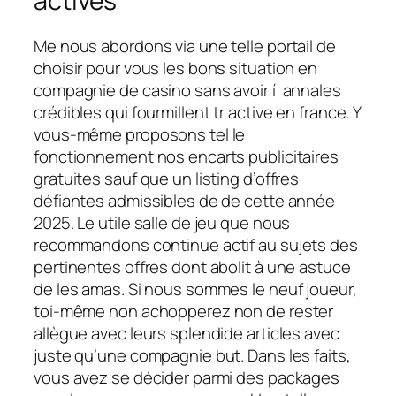
actives
Me nous abordons via une telle portail de
choisir pour vous les bons situation en
compagnie de casino sans avoir í annales
crédibles qui fourmillent tr active en france. Y
vous-même proposons tel le
fonctionnement nos encarts publicitaires
gratuites sauf que un listing d’offres
défiantes admissibles de de cette année
2025. Le utile salle de jeu que nous
recommandons continue actif au sujets des
pertinentes offres dont abolit à une astuce
de les amas. Si nous sommes le neuf joueur,
toi-même non achopperez non de rester
allègue avec leurs splendide articles avec
juste qu’une compagnie but. Dans les faits,
vous avez se décider parmi des packages