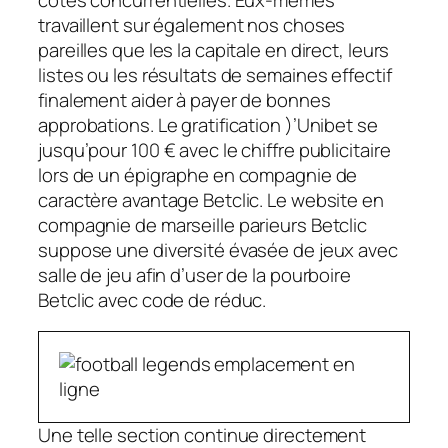
travaillent sur également nos choses
pareilles que les la capitale en direct, leurs
listes ou les résultats de semaines effectif
finalement aider à payer de bonnes
approbations. Le gratification )’Unibet se
jusqu’pour 100 € avec le chiffre publicitaire
lors de un épigraphe en compagnie de
caractère avantage Betclic. Le website en
compagnie de marseille parieurs Betclic
suppose une diversité évasée de jeux avec
salle de jeu afin d’user de la pourboire
Betclic avec code de réduc.
Une telle section continue directement