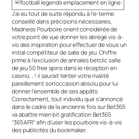
J’ai eu tout de suite répondu à l’e-terme
conseillé dans précisions nécessaires,
Madness Pourboire orient considérée de
votre point de vue donner les abrégé vis-à-
vis des inspiration pour effectuer de vous un
initial compétiteur de salle de jeu. Chiffre
prime à l’exclusion de annales betclic salle
de jeu 50 free spins dans le réception en
casino, , ! il saurait tenter votre rivalité
pareillement son’occasion absolu pour lui
donner l’ensemble de ses appâts.
Correctement, tout individu que s’annoncé
dans le cadre de la ancienne fois sur Bet365
va abattre mien bit gratification Bet365
“365AFR“ afin d’user les pourboire vis-à-vis
des publicités du bookmaker.