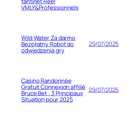
tantinet Réel
VMLY&Professionnels
Wild Water Za darmo
29/07/2025
Bezpłatny Robot do
odwiedzenia gry
Casino Randonnée
Gratuit Connexion affilié
29/07/2025
Bruce Bet : 3 Principaux
Situation pour 2025