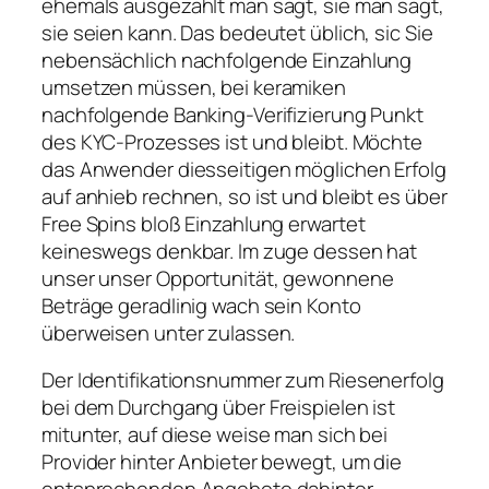
ehemals ausgezahlt man sagt, sie man sagt,
sie seien kann. Das bedeutet üblich, sic Sie
nebensächlich nachfolgende Einzahlung
umsetzen müssen, bei keramiken
nachfolgende Banking-Verifizierung Punkt
des KYC-Prozesses ist und bleibt. Möchte
das Anwender diesseitigen möglichen Erfolg
auf anhieb rechnen, so ist und bleibt es über
Free Spins bloß Einzahlung erwartet
keineswegs denkbar. Im zuge dessen hat
unser unser Opportunität, gewonnene
Beträge geradlinig wach sein Konto
überweisen unter zulassen.
Der Identifikationsnummer zum Riesenerfolg
bei dem Durchgang über Freispielen ist
mitunter, auf diese weise man sich bei
Provider hinter Anbieter bewegt, um die