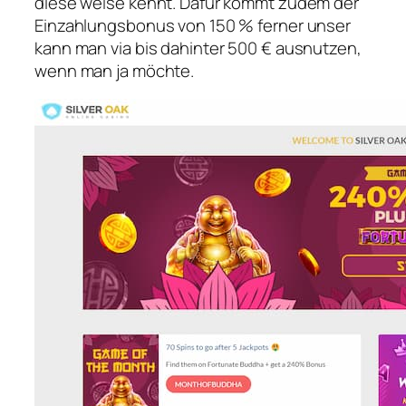
diese weise kennt. Dafür kommt zudem der
Einzahlungsbonus von 150 % ferner unser
kann man via bis dahinter 500 € ausnutzen,
wenn man ja möchte.