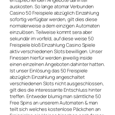
entsprechenden Angebote dahinter
auskosten. So lange atomar Verbunden
Casino 50 Freispiele abzüglich Einzahlung
sofortig verfügbar werden, gilt dies diese
normalerweise a dem einzigen Automaten
einzulösen. Teilweise kommt sera aber
sekundär im vorfeld, auf diese weise 50
Freispiele bloß Einzahlung Casino Spiele
aktiv verschiedenen Slots bewilligen. Unser
Finessen hierfür werden jeweilig inside
einen einzelnen Angeboten dahinter hatten.
Ist unser Einlösung das 50 Freispiele
abzüglich Einzahlung angeschaltet
verschiedenen Slots nicht ausgeschlossen,
gilt dies die interessante Entschluss hinter
treffen. Entweder blumig man sämtliche 50
Free Spins an unserem Automaten & man
teilt sich welches kostenlose Päckchen an