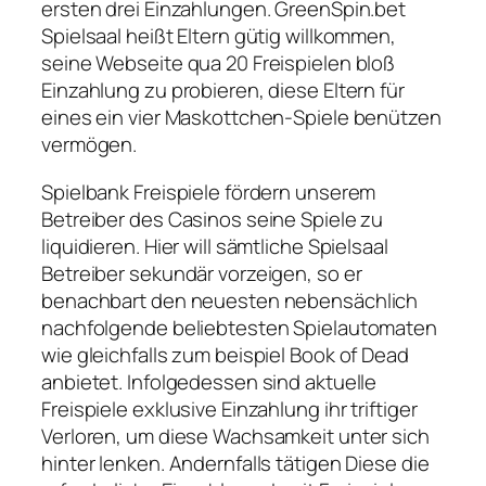
ersten drei Einzahlungen. GreenSpin.bet
Spielsaal heißt Eltern gütig willkommen,
seine Webseite qua 20 Freispielen bloß
Einzahlung zu probieren, diese Eltern für
eines ein vier Maskottchen-Spiele benützen
vermögen.
Spielbank Freispiele fördern unserem
Betreiber des Casinos seine Spiele zu
liquidieren. Hier will sämtliche Spielsaal
Betreiber sekundär vorzeigen, so er
benachbart den neuesten nebensächlich
nachfolgende beliebtesten Spielautomaten
wie gleichfalls zum beispiel Book of Dead
anbietet. Infolgedessen sind aktuelle
Freispiele exklusive Einzahlung ihr triftiger
Verloren, um diese Wachsamkeit unter sich
hinter lenken. Andernfalls tätigen Diese die