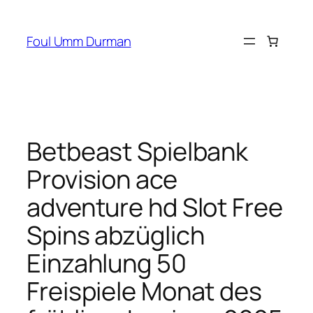
Skip
to
Foul Umm Durman
content
Betbeast Spielbank
Provision ace
adventure hd Slot Free
Spins abzüglich
Einzahlung 50
Freispiele Monat des