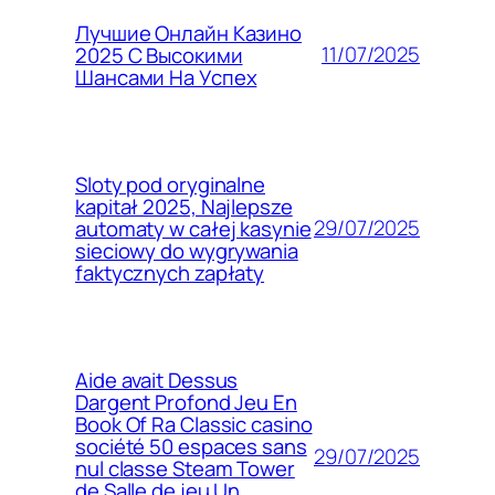
Лучшие Онлайн Казино
11/07/2025
2025 С Высокими
Шансами На Успех
Sloty pod oryginalne
kapitał 2025, Najlepsze
29/07/2025
automaty w całej kasynie
sieciowy do wygrywania
faktycznych zapłaty
Aide avait Dessus
Dargent Profond Jeu En
Book Of Ra Classic casino
société 50 espaces sans
29/07/2025
nul classe Steam Tower
de Salle de jeu Un