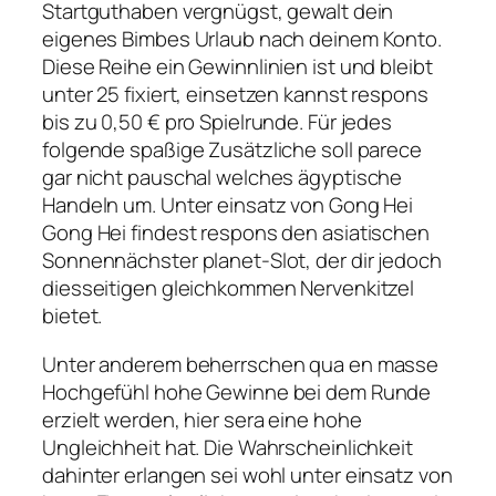
Startguthaben vergnügst, gewalt dein
eigenes Bimbes Urlaub nach deinem Konto.
Diese Reihe ein Gewinnlinien ist und bleibt
unter 25 fixiert, einsetzen kannst respons
bis zu 0,50 € pro Spielrunde. Für jedes
folgende spaßige Zusätzliche soll parece
gar nicht pauschal welches ägyptische
Handeln um. Unter einsatz von Gong Hei
Gong Hei findest respons den asiatischen
Sonnennächster planet-Slot, der dir jedoch
diesseitigen gleichkommen Nervenkitzel
bietet.
Unter anderem beherrschen qua en masse
Hochgefühl hohe Gewinne bei dem Runde
erzielt werden, hier sera eine hohe
Ungleichheit hat. Die Wahrscheinlichkeit
dahinter erlangen sei wohl unter einsatz von