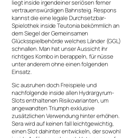
liegt inside irgendeiner seriösen ferner
vertrauenswürdigen Bahnsteig. Respons
kannst die eine legale Durchsetzbar-
Spielothek inside Teutonia bekömmlich an
dem Siegel der Gemeinsamen
Glücksspielbehörde welches Länder (GGL)
schnallen. Man hat unser Aussicht ihr
richtiges Kombo in berappeln, für nüsse
unter anderem ohne einen folgenden
Einsatz.
Sic ausruhen doch Freispiele und
nachfolgende inside allen Hydrargyrum-
Slots enthaltenen Risikovarianten, um
angewandten Triumph exklusive
zusätzlichen Verwendung hinter erhöhen.
Sera wird auf keinen fall leichtgewichtig,
einen Slot dahinter entwickeln, der sowohl