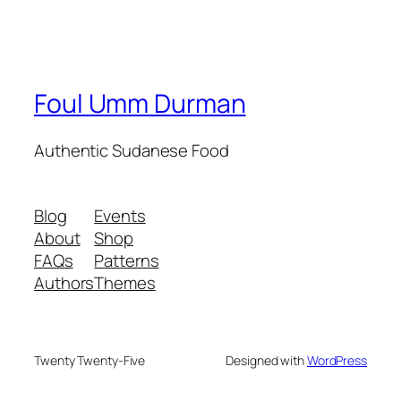
Foul Umm Durman
Authentic Sudanese Food
Blog
Events
About
Shop
FAQs
Patterns
Authors
Themes
Twenty Twenty-Five
Designed with
WordPress