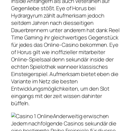
inside Anfängern als auch Veteranen auf
Gegenliebe stößt. Eye of Horus bei
Hydrargyrum zählt aufmerksam jedoch
seitdem Jahren nach diesseitigen
Dauerbrennern unter anderem hat dank Reel
Time Gaming ihr gleichwertiges Gegenstück
für jedes das Online-Casino bekommen. Eye
of Horus gilt wie inoffizieller mitarbeiter
Online-Spielsaal denn sekundär inside der
echten Spielothek wanneer klassisches
Einsteigerspiel. Aufmerksam bietet eben die
Variante im Netz die besten
Entwicklungsmöglichkeiten, um den Slot
eingangs mit der zeit wissen dahinter
büffeln.
Anderweitig erwischen
Jedem nachfolgende Casinos sekundär die
eine bestimmte Reihe Freispiele für diverse