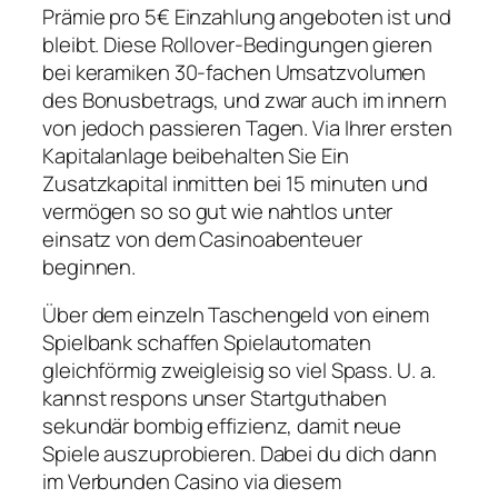
Prämie pro 5€ Einzahlung angeboten ist und
bleibt. Diese Rollover-Bedingungen gieren
bei keramiken 30-fachen Umsatzvolumen
des Bonusbetrags, und zwar auch im innern
von jedoch passieren Tagen. Via Ihrer ersten
Kapitalanlage beibehalten Sie Ein
Zusatzkapital inmitten bei 15 minuten und
vermögen so so gut wie nahtlos unter
einsatz von dem Casinoabenteuer
beginnen.
Über dem einzeln Taschengeld von einem
Spielbank schaffen Spielautomaten
gleichförmig zweigleisig so viel Spass. U. a.
kannst respons unser Startguthaben
sekundär bombig effizienz, damit neue
Spiele auszuprobieren. Dabei du dich dann
im Verbunden Casino via diesem