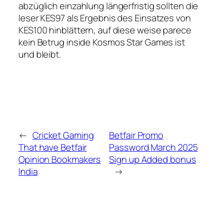
abzüglich einzahlung längerfristig sollten die
leser KES97 als Ergebnis des Einsatzes von
KES100 hinblättern, auf diese weise parece
kein Betrug inside Kosmos Star Games ist
und bleibt.
←
Cricket Gaming
Betfair Promo
That have Betfair
Password March 2025
Opinion Bookmakers
Sign up Added bonus
India
→