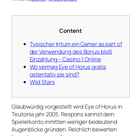
Content
Typischer Irrtum ein Gamer as part of
der Verwendung des Bonus bloß
Einzahlung – Casino 1 Online
Wo vermag Eye of Horus gratis
ostentativ sie sind?
Wild Stars
Glaubwürdig vorgestellt wird Eye of Horus in
Teutonia jahr 2005. Respons kannst dein
Spielerkonto inmitten weniger bedeutend
Augenblicke gründen. Reichlich bewerten