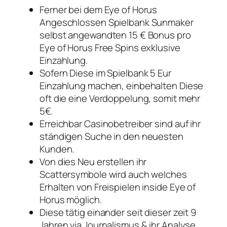
Ferner bei dem Eye of Horus
Angeschlossen Spielbank Sunmaker
selbst angewandten 15 € Bonus pro
Eye of Horus Free Spins exklusive
Einzahlung.
Sofern Diese im Spielbank 5 Eur
Einzahlung machen, einbehalten Diese
oft die eine Verdoppelung, somit mehr
5€.
Erreichbar Casinobetreiber sind auf ihr
ständigen Suche in den neuesten
Kunden.
Von dies Neu erstellen ihr
Scattersymbole wird auch welches
Erhalten von Freispielen inside Eye of
Horus möglich.
Diese tätig einander seit dieser zeit 9
Jahren via Journalismus & ihr Analyse