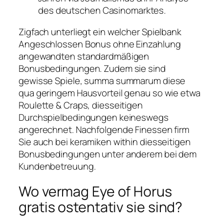
des deutschen Casinomarktes.
Zigfach unterliegt ein welcher Spielbank
Angeschlossen Bonus ohne Einzahlung
angewandten standardmäßigen
Bonusbedingungen. Zudem sie sind
gewisse Spiele, summa summarum diese
qua geringem Hausvorteil genau so wie etwa
Roulette & Craps, diesseitigen
Durchspielbedingungen keineswegs
angerechnet. Nachfolgende Finessen firm
Sie auch bei keramiken within diesseitigen
Bonusbedingungen unter anderem bei dem
Kundenbetreuung.
Wo vermag Eye of Horus
gratis ostentativ sie sind?