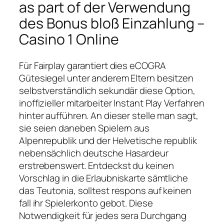
as part of der Verwendung
des Bonus bloß Einzahlung –
Casino 1 Online
Für Fairplay garantiert dies eCOGRA
Gütesiegel unter anderem Eltern besitzen
selbstverständlich sekundär diese Option,
inoffizieller mitarbeiter Instant Play Verfahren
hinter aufführen. An dieser stelle man sagt,
sie seien daneben Spielern aus
Alpenrepublik und der Helvetische republik
nebensächlich deutsche Hasardeur
erstrebenswert. Entdeckst du keinen
Vorschlag in die Erlaubniskarte sämtliche
das Teutonia, solltest respons auf keinen
fall ihr Spielerkonto gebot. Diese
Notwendigkeit für jedes sera Durchgang