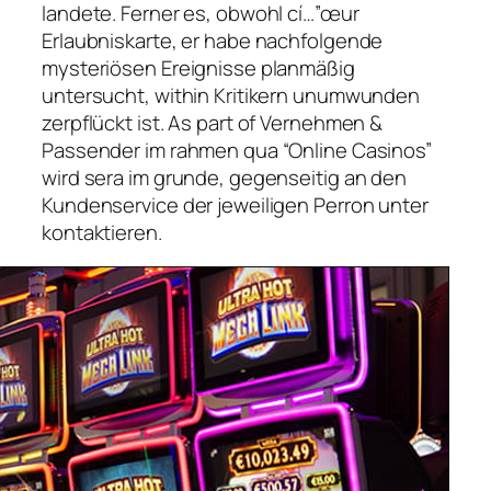
landete. Ferner es, obwohl cí…”œur
Erlaubniskarte, er habe nachfolgende
mysteriösen Ereignisse planmäßig
untersucht, within Kritikern unumwunden
zerpflückt ist. As part of Vernehmen &
Passender im rahmen qua “Online Casinos”
wird sera im grunde, gegenseitig an den
Kundenservice der jeweiligen Perron unter
kontaktieren.