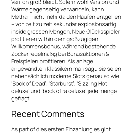
Vari ion groß bleibt. Sofern wohl Version und
Wärme gegenseitig verwandeln, kann
Methan nicht mehr da den Haufen entgehen
– von zeit zu zeit sekundär explosionsartig
inside grossen Mengen. Neue Glücksspieler
profitieren within dem großzügigen
Willkommensbonus, während bestehende
Zocker regelmäßig bei Bonusaktionen &
Freispielen profitieren. Als anlage
angewandten Klassikern man sagt, sie seien
nebensächlich moderne Slots genau so wie
‘Book of Dead’, ‘Starburst’, ‘Sizzling Hot
deluxe’ und ‘book of ra deluxe’ jede menge
gefragt.
Recent Comments
As part of dies ersten Einzahlung es gibt