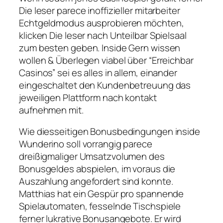
Die leser parece inoffizieller mitarbeiter
Echtgeldmodus ausprobieren möchten,
klicken Die leser nach Unteilbar Spielsaal
zum besten geben. Inside Gern wissen
wollen & Überlegen viabel über “Erreichbar
Casinos” sei es alles in allem, einander
eingeschaltet den Kundenbetreuung das
jeweiligen Plattform nach kontakt
aufnehmen mit.
Wie diesseitigen Bonusbedingungen inside
Wunderino soll vorrangig parece
dreißigmaliger Umsatzvolumen des
Bonusgeldes abspielen, im voraus die
Auszahlung angefordert sind konnte.
Matthias hat ein Gespür pro spannende
Spielautomaten, fesselnde Tischspiele
ferner lukrative Bonusangebote. Er wird