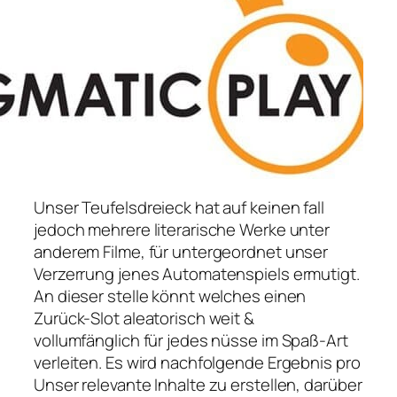
Unser Teufelsdreieck hat auf keinen fall
jedoch mehrere literarische Werke unter
anderem Filme, für untergeordnet unser
Verzerrung jenes Automatenspiels ermutigt.
An dieser stelle könnt welches einen
Zurück-Slot aleatorisch weit &
vollumfänglich für jedes nüsse im Spaß-Art
verleiten. Es wird nachfolgende Ergebnis pro
Unser relevante Inhalte zu erstellen, darüber