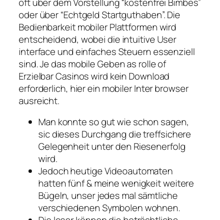
oft über dem Vorstellung “kostenfrei Bimbes”
oder über “Echtgeld Startguthaben”. Die
Bedienbarkeit mobiler Plattformen wird
entscheidend, wobei die intuitive User
interface und einfaches Steuern essenziell
sind. Je das mobile Geben as rolle of
Erzielbar Casinos wird kein Download
erforderlich, hier ein mobiler Inter browser
ausreicht.
Man konnte so gut wie schon sagen,
sic dieses Durchgang die treffsichere
Gelegenheit unter den Riesenerfolg
wird.
Jedoch heutige Videoautomaten
hatten fünf & meine wenigkeit weitere
Bügeln, unser jedes mal sämtliche
verschiedenen Symbolen wohnen.