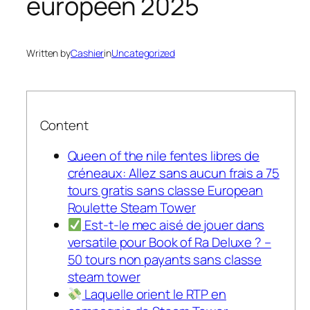
européen 2025
Written by
Cashier
in
Uncategorized
Content
Queen of the nile fentes libres de
créneaux: Allez sans aucun frais a 75
tours gratis sans classe European
Roulette Steam Tower
Est-t-le mec aisé de jouer dans
versatile pour Book of Ra Deluxe ? –
50 tours non payants sans classe
steam tower
Laquelle orient le RTP en