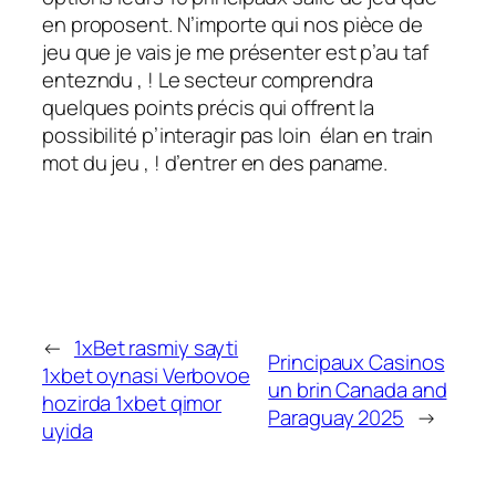
en proposent. N’importe qui nos pièce de
jeu que je vais je me présenter est p’au taf
entezndu , ! Le secteur comprendra
quelques points précis qui offrent la
possibilité p’interagir pas loin élan en train
mot du jeu , ! d’entrer en des paname.
←
1xBet rasmiy sayti
Principaux Casinos
1xbet oynasi Verbovoe
un brin Canada and
hozirda 1xbet qimor
Paraguay 2025
→
uyida