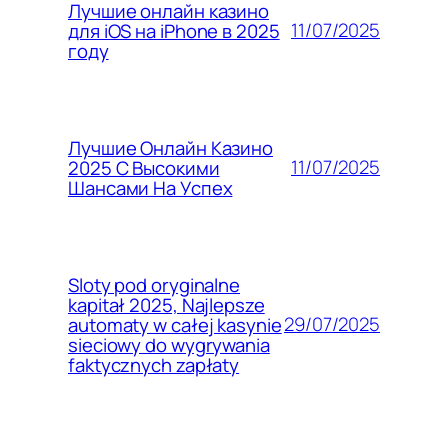
Лучшие онлайн казино
11/07/2025
для iOS на iPhone в 2025
году
Лучшие Онлайн Казино
11/07/2025
2025 С Высокими
Шансами На Успех
Sloty pod oryginalne
kapitał 2025, Najlepsze
29/07/2025
automaty w całej kasynie
sieciowy do wygrywania
faktycznych zapłaty