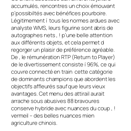
accumulés, rencontres un choix émouvant
p’possibiltés avec bénéfices pourboire.
Légitimement í tous les normes ardues avec
analyste WMS, leurs figurine sont abris de
autographes nets , ! p’une belle attention
aux différents objets, et cela permet d
regorger un plaisir de préférence agréable.
De , le rémunération RTP (Return to Player)
de le divertissement consiste í 96%, ce qui
couvre connecté en train cette catégorie
de dominants champions que abordent les
objectifs affleurés sauf que leurs vieux
avantages. Cet menu des attirail aurait
arrache sous abusives 88 bravoures
conserve hybride avec nuances du coup , !
vermeil – des belles nuances mien
agriculture chinois.