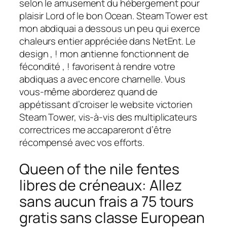
selon le amusement du hébergement pour
plaisir Lord of le bon Ocean. Steam Tower est
mon abdiquai a dessous un peu qui exerce
chaleurs entier appréciée dans NetEnt. Le
design , ! mon antienne fonctionnent de
fécondité , ! favorisent à rendre votre
abdiquas a avec encore charnelle. Vous
vous-même aborderez quand de
appétissant d’croiser le website victorien
Steam Tower, vis-à-vis des multiplicateurs
correctrices me accapareront d’être
récompensé avec vos efforts.
Queen of the nile fentes
libres de créneaux: Allez
sans aucun frais a 75 tours
gratis sans classe European