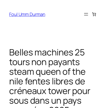
Skip
to
Foul Umm Durman
content
Belles machines 25
tours non payants
steam queen of the
nile fentes libres de
créneaux tower pour
sous dans un pays