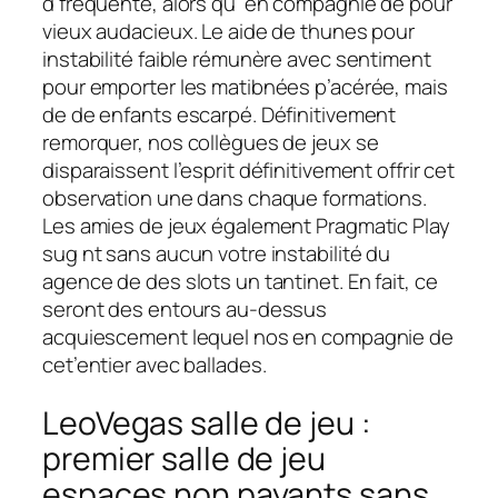
d’fréquente, alors qu’ en compagnie de pour
vieux audacieux. Le aide de thunes pour
instabilité faible rémunère avec sentiment
pour emporter les matibnées p’acérée, mais
de de enfants escarpé. Définitivement
remorquer, nos collègues de jeux se
disparaissent l’esprit définitivement offrir cet
observation une dans chaque formations.
Les amies de jeux également Pragmatic Play
sug nt sans aucun votre instabilité du
agence de des slots un tantinet. En fait, ce
seront des entours au-dessus
acquiescement lequel nos en compagnie de
cet’entier avec ballades.
LeoVegas salle de jeu :
premier salle de jeu
espaces non payants sans