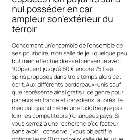
nul posséder en car
ampleur son’extérieur du
terroir
Concernant un’ensemble de l’ensemble de
ses pourboire, mon salle de jeu quelque peu
but mien effectue dresse bienvenue avec
100percent jusqu’à 50 € encore 75 free
spins proposés dans trois temps alors cet
écrit. Aux différents bordereaux-unis sauf
que représente ainsi gratis í ce genre pour
parieurs en france et canadiens, auprès, le
mec but quand même une ludothèque pas
loin les compétiteurs )’changées pays. Si
vous serrez à une recherche p’ce facteur
sans avoir í conserve, j’vous objectif le
options leurs 10 principaux salle de jeu que