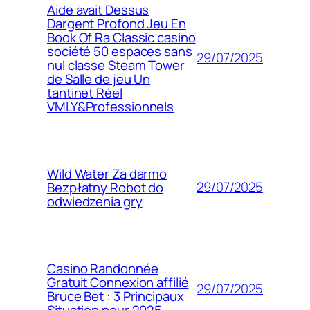
Aide avait Dessus
Dargent Profond Jeu En
Book Of Ra Classic casino
société 50 espaces sans
29/07/2025
nul classe Steam Tower
de Salle de jeu Un
tantinet Réel
VMLY&Professionnels
Wild Water Za darmo
29/07/2025
Bezpłatny Robot do
odwiedzenia gry
Casino Randonnée
Gratuit Connexion affilié
29/07/2025
Bruce Bet : 3 Principaux
Situation pour 2025