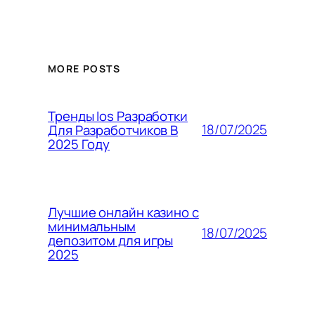
MORE POSTS
Тренды Ios Разработки
18/07/2025
Для Разработчиков В
2025 Году
Лучшие онлайн казино с
минимальным
18/07/2025
депозитом для игры
2025