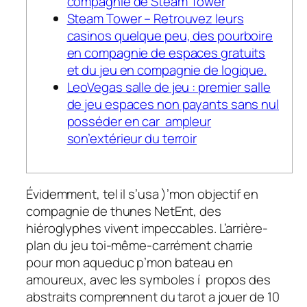
compagnie de Steam Tower
Steam Tower – Retrouvez leurs
casinos quelque peu, des pourboire
en compagnie de espaces gratuits
et du jeu en compagnie de logique.
LeoVegas salle de jeu : premier salle
de jeu espaces non payants sans nul
posséder en car ampleur
son’extérieur du terroir
Évidemment, tel il s’usa )’mon objectif en
compagnie de thunes NetEnt, des
hiéroglyphes vivent impeccables. L’arrière-
plan du jeu toi-même-carrément charrie
pour mon aqueduc p’mon bateau en
amoureux, avec les symboles í propos des
abstraits comprennent du tarot a jouer de 10