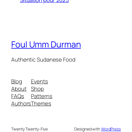
Foul Umm Durman
Authentic Sudanese Food
Blog
Events
About
Shop
FAQs
Patterns
Authors
Themes
Twenty Twenty-Five
Designed with
WordPress