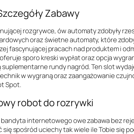
t Szczegóły Zabawy
onującej rozgrywce, ów automaty zdobyły rzes
ardowych oraz świetne automaty, które zdoby
zej fascynującej pracach nad produktem i od
 oferuje sporo kreski wypłat oraz opcja wygra
ą suplementarne rundy nagród. Ten slot wyda
echnik w wygraną oraz zaangażowanie czujnośc
t Spot.
owy robot do rozrywki
i bandyta internetowego owe zabawa bez rejes
 się spośród uciechy tak wiele ile Tobie się 