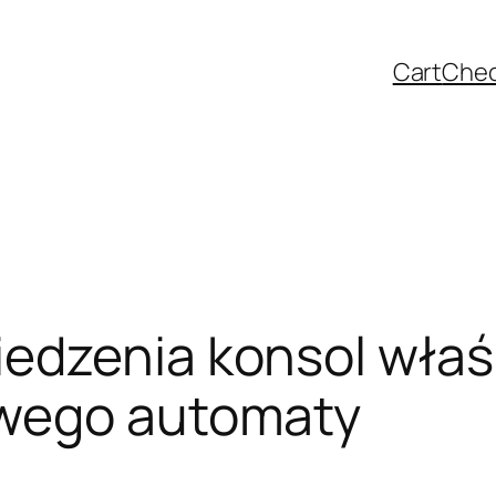
Cart
Che
edzenia konsol wła
owego automaty