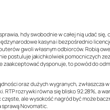
 sprawia, hdy swobodnie w całej nią udać się,
ędzynarodowe kasyna i bezpośrednio licencjo
puterów gwoli własnym odbiorców. Robią owe
 nie postuluje jakichkolwiek pomocniczych z
 nie zaakceptować dysponuje, to powód do odm
ądności oraz dużych wygranych, zwłaszcza w
i. RTP rozrywki równa się blisko 92.28%, a war
 częste, ale wysokość nagród być może baczno
 sprawą Novomatic.