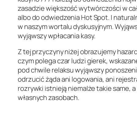
zasadzie większość wytwórczości w cał
albo do odwiedzenia Hot Spot. I natura
w naszym wortalu dyskusyjnym. Wyjąwszy
wyjąwszy wpłacania kasy.
Z tej przyczyny niżej obrazujemy hazard
czym polega czar ludzi gierek, wskazan
pod chwile relaksu wyjąwszy ponoszen
odrzucić żąda ani logowania, ani rejest
rozrywki istnieją niemalże takie same, 
własnych zasobach.