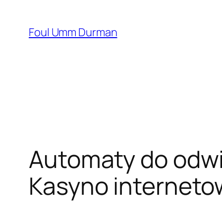
Skip
to
Foul Umm Durman
content
Automaty do odwi
Kasyno internet