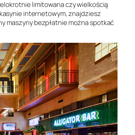
elokrotnie limitowana czy wielkością
m kasynie internetowym, znajdziesz
echy maszyny bezpłatnie można spotkać