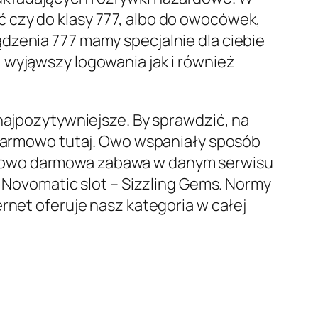
 czy do klasy 777, albo do owocówek,
dzenia 777 mamy specjalnie dla ciebie
 wyjąwszy logowania jak i również
 najpozytywniejsze. By sprawdzić, na
t darmowo tutaj. Owo wspaniały sposób
tkowo darmowa zabawa w danym serwisu
y Novomatic slot – Sizzling Gems. Normy
rnet oferuje nasz kategoria w całej