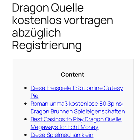
Dragon Quelle
kostenlos vortragen
abzüglich
Registrierung
Content
Diese Freispiele | Slot online Cutesy
Pie
Roman unmaß kostenlose 80 Spins:
Dragon Brunnen Spieleigenschaften
Best Casinos to Play Dragon Quelle
Megaways for Echt Money
Diese Spielmechanik ein