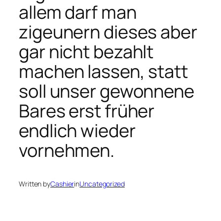
allem darf man
zigeunern dieses aber
gar nicht bezahlt
machen lassen, statt
soll unser gewonnene
Bares erst früher
endlich wieder
vornehmen.
Written by
Cashier
in
Uncategorized