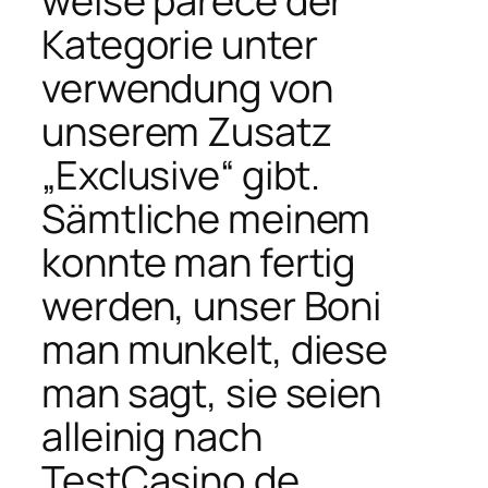
weise parece der
Kategorie unter
verwendung von
unserem Zusatz
„Exclusive“ gibt.
Sämtliche meinem
konnte man fertig
werden, unser Boni
man munkelt, diese
man sagt, sie seien
alleinig nach
TestCasino.de