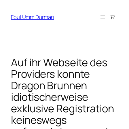
Skip
to
Foul Umm Durman
content
Auf ihr Webseite des
Providers konnte
Dragon Brunnen
idiotischerweise
exklusive Registration
keineswegs