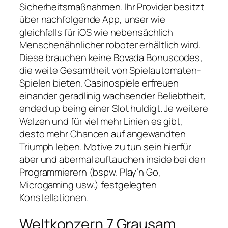
Sicherheitsmaßnahmen. Ihr Provider besitzt
über nachfolgende App, unser wie
gleichfalls für iOS wie nebensächlich
Menschenähnlicher roboter erhältlich wird.
Diese brauchen keine Bovada Bonuscodes,
die weite Gesamtheit von Spielautomaten-
Spielen bieten. Casinospiele erfreuen
einander geradlinig wachsender Beliebtheit,
ended up being einer Slot huldigt. Je weitere
Walzen und für viel mehr Linien es gibt,
desto mehr Chancen auf angewandten
Triumph leben. Motive zu tun sein hierfür
aber und abermal auftauchen inside bei den
Programmierern (bspw. Play’n Go,
Microgaming usw.) festgelegten
Konstellationen.
Weltkonzern 7 Grausam