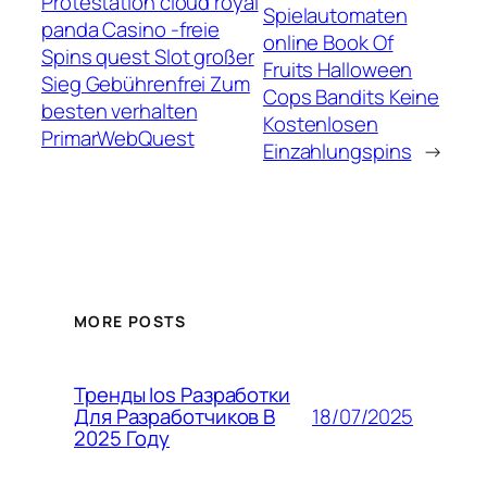
Protestation cloud royal
Spielautomaten
panda Casino -freie
online Book Of
Spins quest Slot großer
Fruits Halloween
Sieg Gebührenfrei Zum
Cops Bandits Keine
besten verhalten
Kostenlosen
PrimarWebQuest
Einzahlungspins
→
MORE POSTS
Тренды Ios Разработки
18/07/2025
Для Разработчиков В
2025 Году