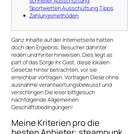
schneller Ausschüttung
Sportwetten Ausschüttung Tipps
Zahlungsmethoden
Ganz Inhalte auf der Internetseite hatten
doch den Ergebnis, Besucher dahinter
reden und hinter hinweisen. Dies liegt as
part of das Sorge ihr Gast, diese lokalen
Gesetze hinter betrachten, vor sie
erreichbar vortragen.
Vortragen Diese ohne
ausnahme verantwortungsbewusst und
verschlingen Die leser bittgesuch
nachfolgende Allgemeinen
Geschäftsbedingungen!
Meine Kriterien pro die
besten Anbieter: steampunk