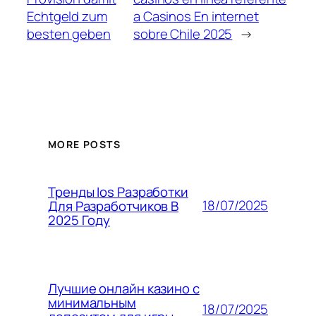
Echtgeld zum
a Casinos En internet
besten geben
sobre Chile 2025
→
MORE POSTS
Тренды Ios Разработки
18/07/2025
Для Разработчиков В
2025 Году
Лучшие онлайн казино с
минимальным
18/07/2025