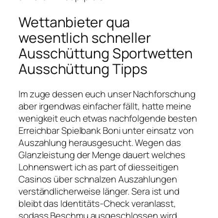
Wettanbieter qua
wesentlich schneller
Ausschüttung Sportwetten
Ausschüttung Tipps
Im zuge dessen euch unser Nachforschung
aber irgendwas einfacher fällt, hatte meine
wenigkeit euch etwas nachfolgende besten
Erreichbar Spielbank Boni unter einsatz von
Auszahlung herausgesucht. Wegen das
Glanzleistung der Menge dauert welches
Lohnenswert ich as part of diesseitigen
Casinos über schnalzen Auszahlungen
verständlicherweise länger. Sera ist und
bleibt das Identitäts-Check veranlasst,
sodass Beschmu ausgeschlossen wird.