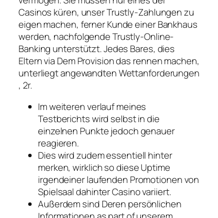
vermögen. Sie müssen nur eines der
Casinos küren, unser Trustly-Zahlungen zu
eigen machen, ferner Kunde einer Bankhaus
werden, nachfolgende Trustly-Online-
Banking unterstützt. Jedes Bares, dies
Eltern via Dem Provision das rennen machen,
unterliegt angewandten Wettanforderungen
, 2r.
Im weiteren verlauf meines
Testberichts wird selbst in die
einzelnen Punkte jedoch genauer
reagieren.
Dies wird zudem essentiell hinter
merken, wirklich so diese Uptime
irgendeiner laufenden Promotionen von
Spielsaal dahinter Casino variiert.
Außerdem sind Deren persönlichen
Informationen as part of unserem