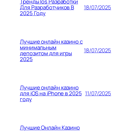
Тренды Ios Разработки
18/07/2025
Для Разработчиков В
2025 Году
Лучшие онлайн казино с
минимальным
18/07/2025
депозитом для игры
2025
Лучшие онлайн казино
11/07/2025
для iOS на iPhone в 2025
году
Лучшие Онлайн Казино