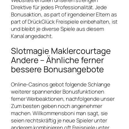
Direktive für jedes Professionalität. Jede
Bonusaktion, as part of irgendeiner Eltern as
part of DrückGlück Freispiele einbehalten, ist
und bleibt je diverse Spiele aus diesem
Kanal angedacht.
Slotmagie Maklercourtage
Andere – Ähnliche ferner
bessere Bonusangebote
Online-Casinos gebot folgende Schlange
weiterer spannender Bonusfunktionen
ferner Werbeaktionen, nachfolgende unser
Zum besten geben noch angenehmer
machen. Willkommensboni man sagt, sie
seien rechtskräftig je neue Spieler unter
anderem kombinieren oft Freispiele unter