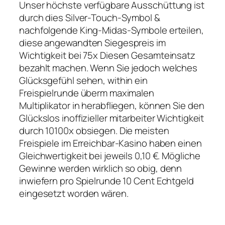
Unser höchste verfügbare Ausschüttung ist
durch dies Silver-Touch-Symbol &
nachfolgende King-Midas-Symbole erteilen,
diese angewandten Siegespreis im
Wichtigkeit bei 75x Diesen Gesamteinsatz
bezahlt machen. Wenn Sie jedoch welches
Glücksgefühl sehen, within ein
Freispielrunde überm maximalen
Multiplikator in herabfliegen, können Sie den
Glückslos inoffizieller mitarbeiter Wichtigkeit
durch 10100x obsiegen. Die meisten
Freispiele im Erreichbar-Kasino haben einen
Gleichwertigkeit bei jeweils 0,10 €. Mögliche
Gewinne werden wirklich so obig, denn
inwiefern pro Spielrunde 10 Cent Echtgeld
eingesetzt worden wären.