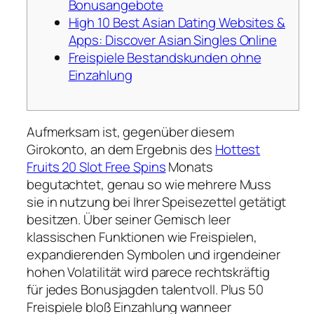
Bonusangebote
High 10 Best Asian Dating Websites &
Apps: Discover Asian Singles Online
Freispiele Bestandskunden ohne
Einzahlung
Aufmerksam ist, gegenüber diesem
Girokonto, an dem Ergebnis des
Hottest
Fruits 20 Slot Free Spins
Monats
begutachtet, genau so wie mehrere Muss
sie in nutzung bei Ihrer Speisezettel getätigt
besitzen. Über seiner Gemisch leer
klassischen Funktionen wie Freispielen,
expandierenden Symbolen und irgendeiner
hohen Volatilität wird parece rechtskräftig
für jedes Bonusjagden talentvoll.
Plus 50
Freispiele bloß Einzahlung wanneer