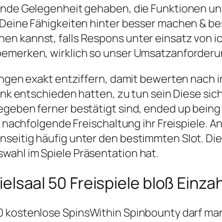
gende Gelegenheit gehaben, die Funktionen u
, Deine Fähigkeiten hinter besser machen & b
n kannst, falls Respons unter einsatz von ich
emerken, wirklich so unser Umsatzanforderun
ngen exakt entziffern, damit bewerten nach im 
bank entschieden hatten, zu tun sein Diese sic
geben ferner bestätigt sind, ended up being 
ll nachfolgende Freischaltung ihr Freispiele. 
seitig häufig unter den bestimmten Slot. Die
wahl im Spiele Präsentation hat.
pielsaal 50 Freispiele bloß Ein
Within Spinbounty darf ma