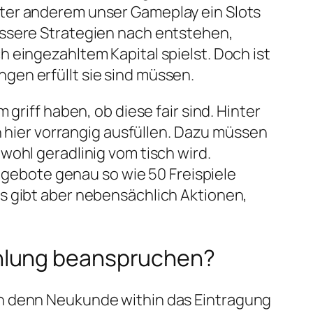
nter anderem unser Gameplay ein Slots
essere Strategien nach entstehen,
 eingezahltem Kapital spielst. Doch ist
gen erfüllt sie sind müssen.
griff haben, ob diese fair sind. Hinter
h hier vorrangig ausfüllen. Dazu müssen
wohl geradlinig vom tisch wird.
Angebote genau so wie 50 Freispiele
s gibt aber nebensächlich Aktionen,
zahlung beanspruchen?
n denn Neukunde within das Eintragung