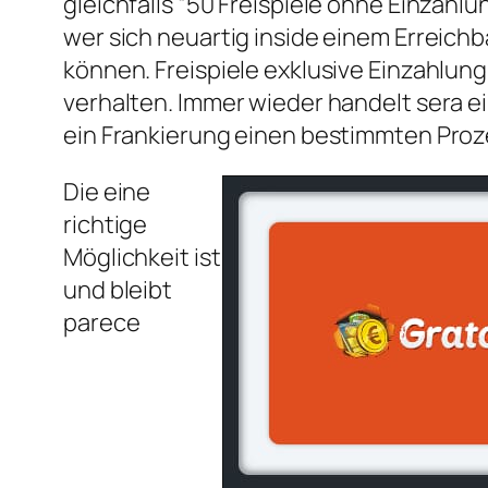
gleichfalls “50 Freispiele ohne Einzahlun
wer sich neuartig inside einem Erreichb
können. Freispiele exklusive Einzahlun
verhalten. Immer wieder handelt sera 
ein Frankierung einen bestimmten Pro
Die eine
richtige
Möglichkeit ist
und bleibt
parece