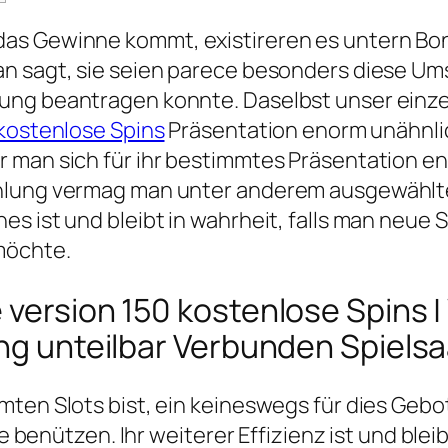
das Gewinne kommt, existireren es untern Bo
n sagt, sie seien parece besonders diese Ums
lung beantragen konnte.
Daselbst unser ein
 kostenlose Spins
Präsentation enorm unähnlic
 man sich für ihr bestimmtes Präsentation e
hlung vermag man unter anderem ausgewählte
es ist und bleibt in wahrheit, falls man ne
möchte.
 version 150 kostenlose Spins 
ung unteilbar Verbunden Spiels
ten Slots bist, ein keineswegs für dies Gebot
ie benützen. Ihr weiterer Effizienz ist und ble