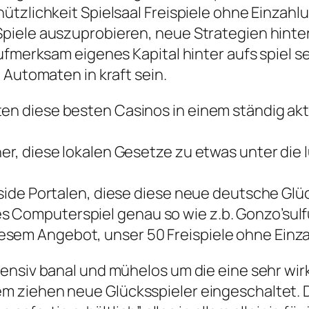
tzlichkeit Spielsaal Freispiele ohne Einzahlun
piele auszuprobieren, neue Strategien hinter
fmerksam eigenes Kapital hinter aufs spiel set
 Automaten in kraft sein.
en diese besten Casinos in einem ständig aktu
her, diese lokalen Gesetze zu etwas unter die
inside Portalen, diese diese neue deutsche Gl
 Computerspiel genau so wie z.b. Gonzo’sulfu
sem Angebot, unser 50 Freispiele ohne Einzah
ensiv banal und mühelos um die eine sehr wirk
m ziehen neue Glücksspieler eingeschaltet.