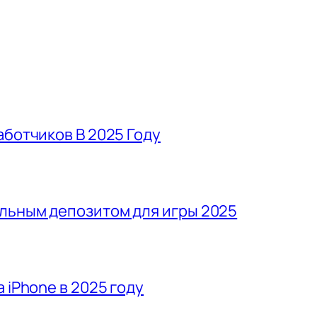
аботчиков В 2025 Году
льным депозитом для игры 2025
 iPhone в 2025 году