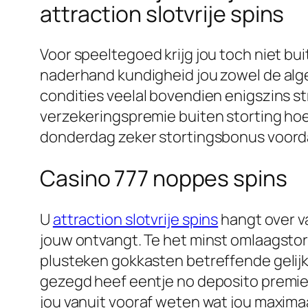
attraction slotvrije spins
Voor speeltegoed krijg jou toch niet 
naderhand kundigheid jou zowel de alge
condities veelal bovendien enigszins s
verzekeringspremie buiten storting hoe
donderdag zeker stortingsbonus voorda
Casino 777 noppes spins
U
attraction slotvrije spins
hangt over va
jouw ontvangt. Te het minst omlaagstor
plusteken gokkasten betreffende gelijk
gezegd heef eentje no deposito premie,
jou vanuit vooraf weten wat jou maximaa