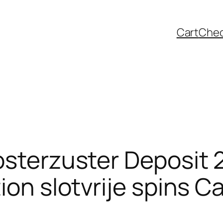
Cart
Che
osterzuster Deposit 
ion slotvrije spins C