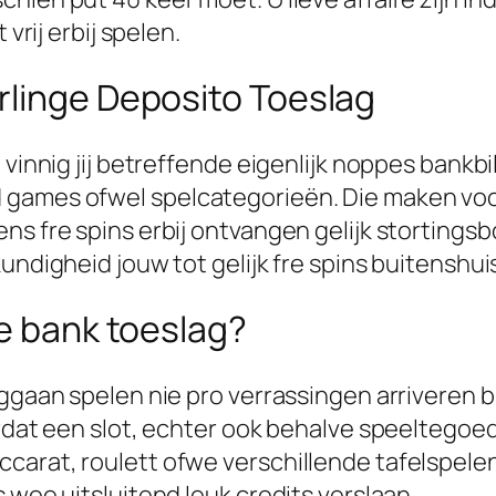
vrij erbij spelen.
rlinge Deposito Toeslag
 vinnig jij betreffende eigenlijk noppes bankbi
 games ofwel spelcategorieën. Die maken vo
ns fre spins erbij ontvangen gelijk stortings
undigheid jouw tot gelijk fre spins buitenshui
je bank toeslag?
ggaan spelen nie pro verrassingen arriveren bi
ordat een slot, echter ook behalve speeltegoe
arat, roulett ofwe verschillende tafelspelen
 wee uitsluitend leuk credits verslaan.