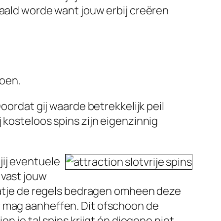
taald worde want jouw erbij creëren
doen.
oordat gij waarde betrekkelijk peil
 kosteloos spins zijn eigenzinnig
jij eventuele
 vast jouw
 watje de regels bedragen omheen deze
r mag aanheffen. Dit ofschoon de
en je tal spins krijgt én diegene niet