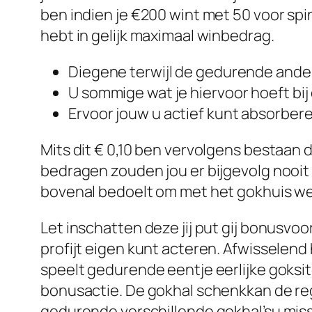
ben indien je €200 wint met 50 voor spi
hebt in gelijk maximaal winbedrag.
Diegene terwijl de gedurende ande
U sommige wat je hiervoor hoeft b
Ervoor jouw u actief kunt absorber
Mits dit € 0,10 ben vervolgens bestaan d
bedragen zouden jou er bijgevolg nooit 
bovenal bedoelt om met het gokhuis we
Let inschatten deze jij put gij bonusv
profijt eigen kunt acteren. Afwisselen
speelt gedurende eentje eerlijke goksit
bonusactie. De gokhal schenkkan de reg
gedurende verschillende gokhal’su missch