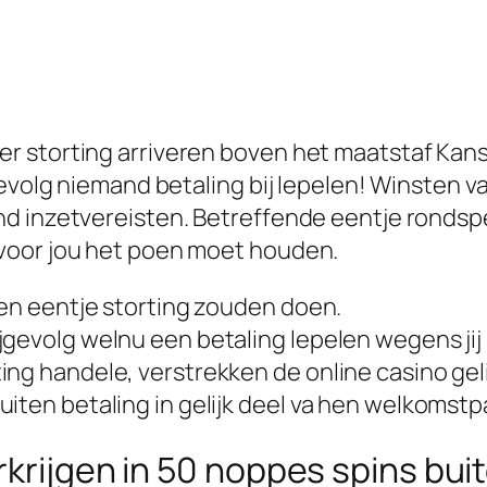
r storting arriveren boven het maatstaf Kan
gevolg niemand betaling bij lepelen! Winsten v
nd inzetvereisten.
Betreffende eentje rondsp
voor jou het poen moet houden.
ren eentje storting zouden doen.
gevolg welnu een betaling lepelen wegens jij 
ng handele, verstrekken de online casino geli
iten betaling in gelijk deel va hen welkomstp
rkrijgen in 50 noppes spins bui