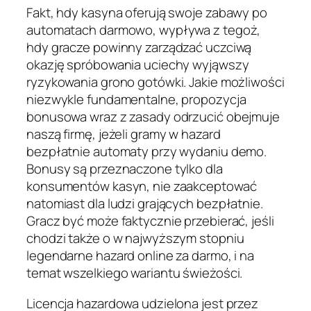
Fakt, hdy kasyna oferują swoje zabawy po
automatach darmowo, wypływa z tegoż,
hdy gracze powinny zarządzać uczciwą
okazję spróbowania uciechy wyjąwszy
ryzykowania grono gotówki. Jakie możliwości
niezwykle fundamentalne, propozycja
bonusowa wraz z zasady odrzucić obejmuje
naszą firmę, jeżeli gramy w hazard
bezpłatnie automaty przy wydaniu demo.
Bonusy są przeznaczone tylko dla
konsumentów kasyn, nie zaakceptować
natomiast dla ludzi grających bezpłatnie.
Gracz być może faktycznie przebierać, jeśli
chodzi także o w najwyższym stopniu
legendarne hazard online za darmo, i na
temat wszelkiego wariantu świeżości.
Licencja hazardowa udzielona jest przez