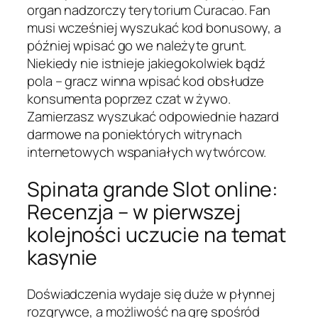
organ nadzorczy terytorium Curacao. Fan
musi wcześniej wyszukać kod bonusowy, a
później wpisać go we należyte grunt.
Niekiedy nie istnieje jakiegokolwiek bądź
pola – gracz winna wpisać kod obsłudze
konsumenta poprzez czat w żywo.
Zamierzasz wyszukać odpowiednie hazard
darmowe na poniektórych witrynach
internetowych wspaniałych wytwórcow.
Spinata grande Slot online:
Recenzja – w pierwszej
kolejności uczucie na temat
kasynie
Doświadczenia wydaje się duże w płynnej
rozgrywce, a możliwość na grę spośród