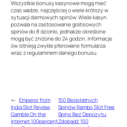
Wszystkie bonusy kasynowe mogą mieć
czas wadze, najczęściej o wiele krótszy w
sytuacji darmowych spinów. Wiele kasyn
pozwala na zastosowanie gratisowych
spinów do 8 dzionki, jednakże określone
mogą być zniżone do 24 godzin. Informacje
ów istnieją zwykle pferowane formularza
wraz z regulaminem danego bonusu.
←
Emperor from
150 Bezpłatnych
India Slot Review
Spinów Rambo Slot Free
Gamble On the
Spins Bez Depozytu,
internet 100percent
Zdobądź 150