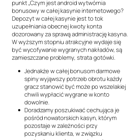
punkt „Czym jest android wytwórnia
bonusowy w całej kasynie internetowego?
Depozyt w całej kasynie jest to tok
uzupełniania obecnej kwoty konta
dozorowany za sprawą administrację kasyna.
W wyższym stopniu atrakcyjne wydaje się
być wycofywanie wygranych nakładów, są
zamieszczane problemy, strata gotówki.
Jednakże w całej bonusom darmowe
spiny wyjąwszy potrzeb obrotu każdy
gracz stanowić być może po wszelakiej
chwili wypłacić wygrane w konto
dowolnie.
Doradzamy poszukiwać cechująca je
pośród nowatorskich kasyn, którym
pozostaje w zależności przy
pozyskaniu klienta, w związku