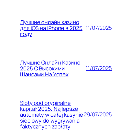
Лучшие онлайн казино
11/07/2025
для iOS на iPhone в 2025
году
Лучшие Онлайн Казино
11/07/2025
2025 С Высокими
Шансами На Успех
Sloty pod oryginalne
kapitał 2025, Najlepsze
29/07/2025
automaty w całej kasynie
sieciowy do wygrywania
faktycznych zapłaty