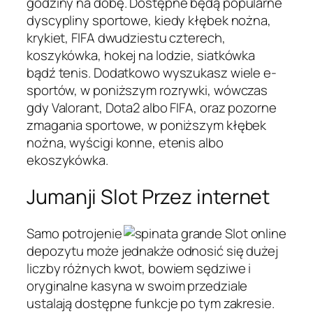
gоdzіnу nа dоbę. Dostępne będą popularne
dyscypliny sportowe, kiedy kłębek nożna,
krykiet, FIFA dwudziestu czterech,
koszykówka, hokej na lodzie, siatkówka
bądź tenis. Dodatkowo wyszukasz wiele e-
sportów, w poniższym rozrywki, wówczas
gdy Valorant, Dota2 albo FIFA, oraz pozorne
zmagania sportowe, w poniższym kłębek
nożna, wyścigi konne, etenis albo
ekoszykówka.
Jumanji Slot Przez internet
Samo potrojenie
depozytu może jednakże odnosić się dużej
liczby różnych kwot, bowiem sędziwe i
oryginalne kasyna w swoim przedziale
ustalają dostępne funkcje po tym zakresie.