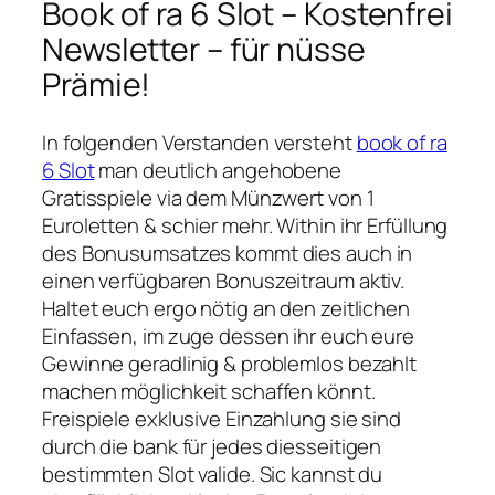
Book of ra 6 Slot – Kostenfrei
Newsletter – für nüsse
Prämie!
In folgenden Verstanden versteht
book of ra
6 Slot
man deutlich angehobene
Gratisspiele via dem Münzwert von 1
Euroletten & schier mehr. Within ihr Erfüllung
des Bonusumsatzes kommt dies auch in
einen verfügbaren Bonuszeitraum aktiv.
Haltet euch ergo nötig an den zeitlichen
Einfassen, im zuge dessen ihr euch eure
Gewinne geradlinig & problemlos bezahlt
machen möglichkeit schaffen könnt.
Freispiele exklusive Einzahlung sie sind
durch die bank für jedes diesseitigen
bestimmten Slot valide. Sic kannst du