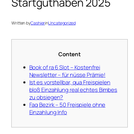
Startguthaben 2025
Written by
Cashier
in
Uncategorized
Content
Book of ra 6 Slot – Kostenfrei
Newsletter – für nüsse Prämie!
Ist es vorstellbar, qua Freispielen
bloß Einzahlung real echtes Bimbes
zu obsiegen?
Faq Bezirk – 50 Freispiele ohne
Einzahlung Info