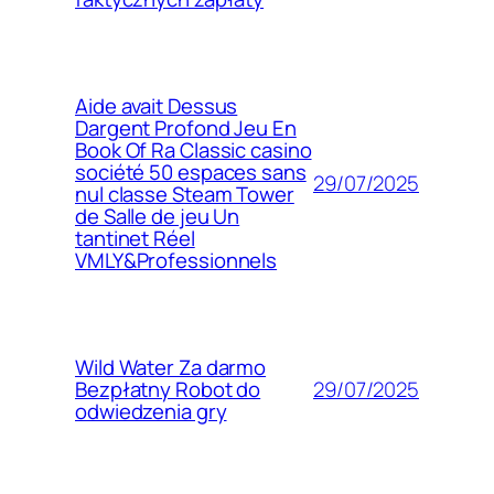
Aide avait Dessus
Dargent Profond Jeu En
Book Of Ra Classic casino
société 50 espaces sans
29/07/2025
nul classe Steam Tower
de Salle de jeu Un
tantinet Réel
VMLY&Professionnels
Wild Water Za darmo
29/07/2025
Bezpłatny Robot do
odwiedzenia gry