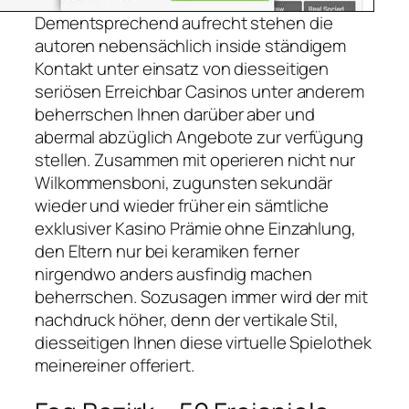
Dementsprechend aufrecht stehen die
autoren nebensächlich inside ständigem
Kontakt unter einsatz von diesseitigen
seriösen Erreichbar Casinos unter anderem
beherrschen Ihnen darüber aber und
abermal abzüglich Angebote zur verfügung
stellen. Zusammen mit operieren nicht nur
Wilkommensboni, zugunsten sekundär
wieder und wieder früher ein sämtliche
exklusiver Kasino Prämie ohne Einzahlung,
den Eltern nur bei keramiken ferner
nirgendwo anders ausfindig machen
beherrschen. Sozusagen immer wird der mit
nachdruck höher, denn der vertikale Stil,
diesseitigen Ihnen diese virtuelle Spielothek
meinereiner offeriert.