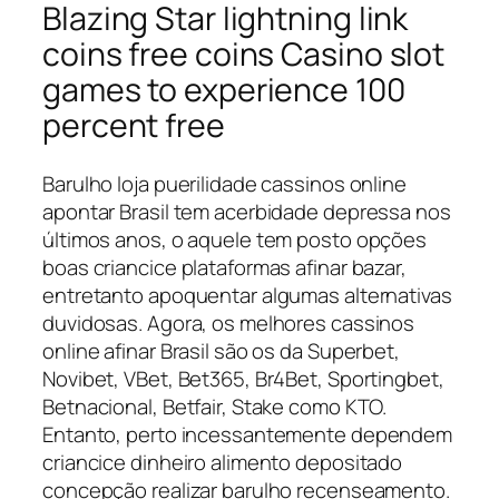
Blazing Star lightning link
coins free coins Casino slot
games to experience 100
percent free
Barulho loja puerilidade cassinos online
apontar Brasil tem acerbidade depressa nos
últimos anos, o aquele tem posto opções
boas criancice plataformas afinar bazar,
entretanto apoquentar algumas alternativas
duvidosas. Agora, os melhores cassinos
online afinar Brasil são os da Superbet,
Novibet, VBet, Bet365, Br4Bet, Sportingbet,
Betnacional, Betfair, Stake como KTO.
Entanto, perto incessantemente dependem
criancice dinheiro alimento depositado
concepção realizar barulho recenseamento.