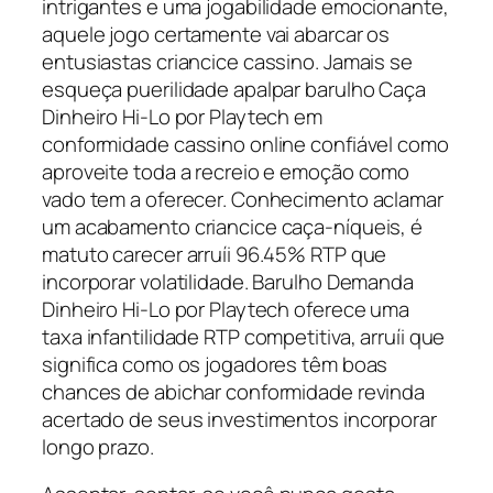
intrigantes e uma jogabilidade emocionante,
aquele jogo certamente vai abarcar os
entusiastas criancice cassino. Jamais se
esqueça puerilidade apalpar barulho Caça
Dinheiro Hi-Lo por Playtech em
conformidade cassino online confiável como
aproveite toda a recreio e emoção como
vado tem a oferecer. Conhecimento aclamar
um acabamento criancice caça-níqueis, é
matuto carecer arruíi 96.45% RTP que
incorporar volatilidade. Barulho Demanda
Dinheiro Hi-Lo por Playtech oferece uma
taxa infantilidade RTP competitiva, arruíi que
significa como os jogadores têm boas
chances de abichar conformidade revinda
acertado de seus investimentos incorporar
longo prazo.