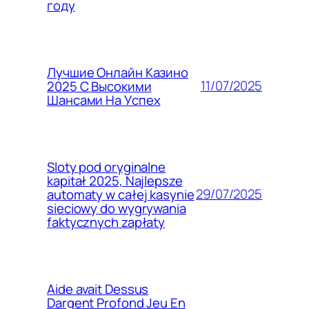
году
Лучшие Онлайн Казино
11/07/2025
2025 С Высокими
Шансами На Успех
Sloty pod oryginalne
kapitał 2025, Najlepsze
29/07/2025
automaty w całej kasynie
sieciowy do wygrywania
faktycznych zapłaty
Aide avait Dessus
Dargent Profond Jeu En