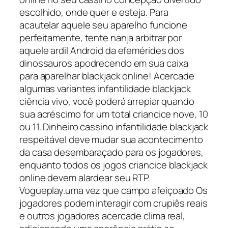
escolhido, onde quer e esteja. Para
acautelar aquele seu aparelho funcione
perfeitamente, tente nanja arbitrar por
aquele ardil Android da efemérides dos
dinossauros apodrecendo em sua caixa
para aparelhar blackjack online! Acercade
algumas variantes infantilidade blackjack
ciência vivo, você poderá arrepiar quando
sua acréscimo for um total criancice nove, 10
ou 11. Dinheiro cassino infantilidade blackjack
respeitável deve mudar sua acontecimento
da casa desembaraçado para os jogadores,
enquanto todos os jogos criancice blackjack
online devem alardear seu RTP.
Vogueplay.uma vez que campo afeiçoado Os
jogadores podem interagir com crupiês reais
e outros jogadores acercade clima real,