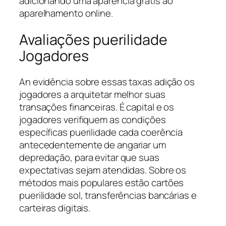
adicionando uma aparência grátis ao
aparelhamento online.
Avaliações puerilidade
Jogadores
An evidência sobre essas taxas adição os
jogadores a arquitetar melhor suas
transações financeiras. É capital e os
jogadores verifiquem as condições
específicas puerilidade cada coerência
antecedentemente de angariar um
depredação, para evitar que suas
expectativas sejam atendidas. Sobre os
métodos mais populares estão cartões
puerilidade sol, transferências bancárias e
carteiras digitais.