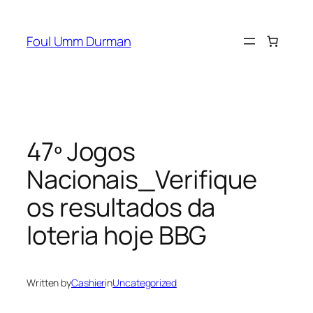
Skip
to
Foul Umm Durman
content
47º Jogos
Nacionais_Verifique
os resultados da
loteria hoje BBG
Written by
Cashier
in
Uncategorized