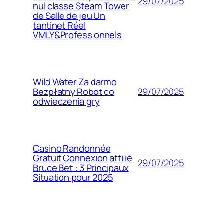
29/07/2025
nul classe Steam Tower
de Salle de jeu Un
tantinet Réel
VMLY&Professionnels
Wild Water Za darmo
29/07/2025
Bezpłatny Robot do
odwiedzenia gry
Casino Randonnée
Gratuit Connexion affilié
29/07/2025
Bruce Bet : 3 Principaux
Situation pour 2025