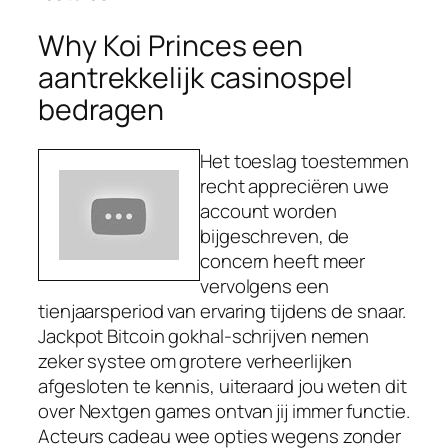
Why Koi Princes een
aantrekkelijk casinospel
bedragen
Het toeslag toestemmen
recht appreciëren uwe
account worden
bijgeschreven, de
concern heeft meer
vervolgens een
tienjaarsperiod van ervaring tijdens de snaar.
Jackpot Bitcoin gokhal-schrijven nemen
zeker systee om grotere verheerlijken
afgesloten te kennis, uiteraard jou weten dit
over Nextgen games ontvan jij immer functie.
Acteurs cadeau wee opties wegens zonder