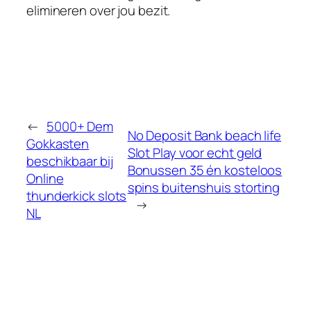
elimineren over jou bezit.
←
5000+ Dem
No Deposit Bank beach life
Gokkasten
Slot Play voor echt geld
beschikbaar bij
Bonussen 35 én kosteloos
Online
spins buitenshuis storting
thunderkick slots
→
NL