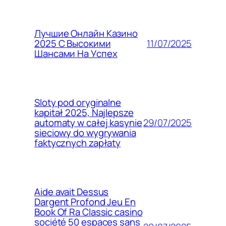
Лучшие Онлайн Казино
11/07/2025
2025 С Высокими
Шансами На Успех
Sloty pod oryginalne
kapitał 2025, Najlepsze
29/07/2025
automaty w całej kasynie
sieciowy do wygrywania
faktycznych zapłaty
Aide avait Dessus
Dargent Profond Jeu En
Book Of Ra Classic casino
société 50 espaces sans