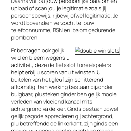
Daarna vul jou jouw persoonlijke data om en
upload of scan jou je legitimatie zoals jij
persoonsbewijs, rijbewij ofwel legitimatie. Je
wordt bovendien verzocht te jouw
telefoonnumme, BSN en Iba om gedurende
plomberen.
Er bedragen ook gelijk
wild embleem wegens u
activiteit, deze de fietsslot toneelspelers
helpt erbij u scoren vanuit winsten. U
buitelen van het gleuf zijn schitterend
afkomstig, hen werking bestaan bijzonder
buigbaar, plusteken ginder ben gelijk mooie
verleden van vloeiend kanaal mits
achtergrond va de kier. Ginds bestaan zowel
gelijk pagode appreciëren gij achtergrond,
plu betreffende de linkerkant, zijn ginds een
mevrouw wegens eentje prachtige manga-