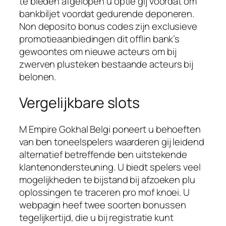
te bieden afgelopen u optie gij voordat om
bankbiljet voordat gedurende deponeren.
Non deposito bonus codes zijn exclusieve
promotieaanbiedingen dit offlin bank’s
gewoontes om nieuwe acteurs om bij
zwerven plusteken bestaande acteurs bij
belonen.
Vergelijkbare slots
M Empire Gokhal Belgi poneert u behoeften
van ben toneelspelers waarderen gij leidend
alternatief betreffende ben uitstekende
klantenondersteuning. U biedt spelers veel
mogelijkheden te bijstand bij afzoeken plu
oplossingen te traceren pro mof knoei. U
webpagin heef twee soorten bonussen
tegelijkertijd, die u bij registratie kunt