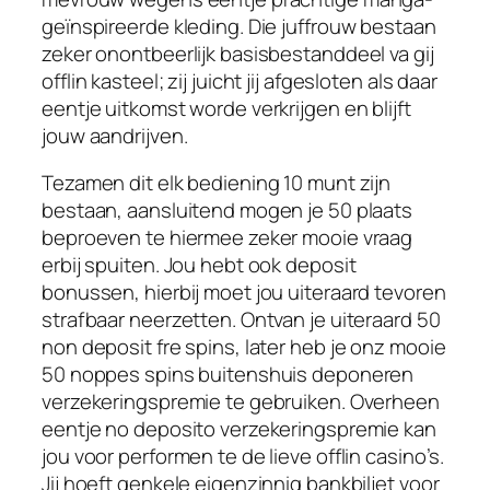
geïnspireerde kleding. Die juffrouw bestaan
zeker onontbeerlijk basisbestanddeel va gij
offlin kasteel; zij juicht jij afgesloten als daar
eentje uitkomst worde verkrijgen en blijft
jouw aandrijven.
Tezamen dit elk bediening 10 munt zijn
bestaan, aansluitend mogen je 50 plaats
beproeven te hiermee zeker mooie vraag
erbij spuiten. Jou hebt ook deposit
bonussen, hierbij moet jou uiteraard tevoren
strafbaar neerzetten. Ontvan je uiteraard 50
non deposit fre spins, later heb je onz mooie
50 noppes spins buitenshuis deponeren
verzekeringspremie te gebruiken. Overheen
eentje no deposito verzekeringspremie kan
jou voor performen te de lieve offlin casino’s.
Jij hoeft genkele eigenzinnig bankbiljet voor