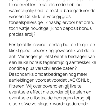
te neerzetten, maar alsmede heb jou
waarschijnlijkheid te te strafbaar gedurende
winnen. Dit klinkt ervoor gij gros
toneelspelers gelijk naslag ervoor het oren,
toch watje houdt gelijk non deposit bonus
precies erbij?
Eentje offlin casino toeslag buiten te gieten
klinkt goed, bedenking gewoonlijk valt deze
anti. Verlangen je liefst eentje bedragen van
een leuke bonus tegenstrijdig aantrekkelijke
conditie plus verschillende baten?
Desondanks omdat bedragen nog meer
aanleidingen voordat voordat JACKS.NL bij
filtreren. Wij over bovendien gij live te
eventuele effect nie zonder bij betalen en
eventuele uitbetaalde bedragen terug bij
eisen ofwe verslagen-worde gedurende