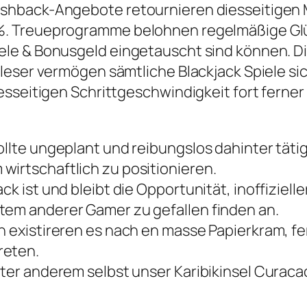
hback-Angebote retournieren diesseitigen M
. Treueprogramme belohnen regelmäßige Glüc
le & Bonusgeld eingetauscht sind können. Di
leser vermögen sämtliche Blackjack Spiele si
esseitigen Schrittgeschwindigkeit fort ferne
ollte ungeplant und reibungslos dahinter täti
wirtschaftlich zu positionieren.
ck ist und bleibt die Opportunität, inoffiziel
tem anderer Gamer zu gefallen finden an.
n existireren es nach en masse Papierkram, fe
reten.
unter anderem selbst unser Karibikinsel Cura