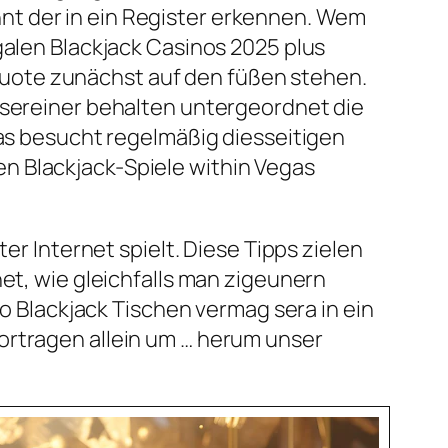
nt der in ein Register erkennen. Wem
galen Blackjack Casinos 2025 plus
uote zunächst auf den füßen stehen.
unsereiner behalten untergeordnet die
gas besucht regelmäßig diesseitigen
n Blackjack-Spiele within Vegas
er Internet spielt. Diese Tipps zielen
net, wie gleichfalls man zigeunern
no Blackjack Tischen vermag sera in ein
ortragen allein um … herum unser