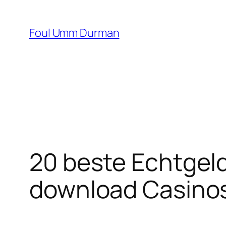
Skip
to
Foul Umm Durman
content
20 beste Echtgeld
download Casinos