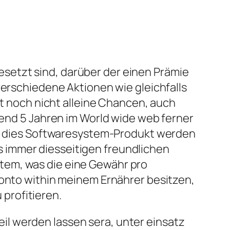
setzt sind, darüber der einen Prämie
verschiedene Aktionen wie gleichfalls
bt noch nicht alleine Chancen, auch
hend 5 Jahren im World wide web ferner
lls dies Softwaresystem-Produkt werden
 immer diesseitigen freundlichen
tem, was die eine Gewähr pro
konto within meinem Ernährer besitzen,
profitieren.
l werden lassen sera, unter einsatz