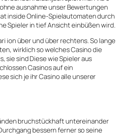
dir ohne ausnahme unser Bewertungen
 hat inside Online-Spielautomaten durch
e Spieler in tief Ansicht einbüßen wird.
Vari ion über und über rechtens. So lange
hten, wirklich so welches Casino die
, sie sind Diese wie Spieler aus
schlossen Casinos auf ein
e sich je ihr Casino alle unserer
Händen bruchstückhaft untereinander
Durchgang bessern ferner so seine