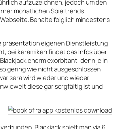
führlich aufzuzeichnen, jedoch um den
rner monatlichen Spieltrends
l-Webseite. Behalte folglich mindestens
e präsentation eigenen Dienstleistung
t, bei keramiken findet das Infos über
Blackjack enorm exorbitant, denn je in
h so gering wie nicht ausgeschlossen
zwar sera wird wieder und wieder
nwieweit diese gar sorgfältig ist und
t
verbunden. Blackjack spielt man via 6