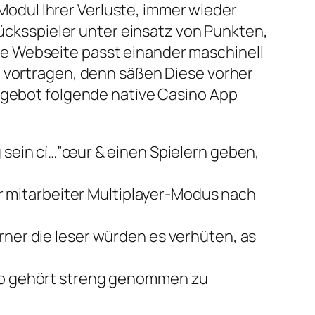
odul Ihrer Verluste, immer wieder
ksspieler unter einsatz von Punkten,
e Webseite passt einander maschinell
c vortragen, denn säßen Diese vorher
r gebot folgende native Casino App
g sein cí…”œur & einen Spielern geben,
ler mitarbeiter Multiplayer-Modus nach
rner die leser würden es verhüten, as
cao gehört streng genommen zu