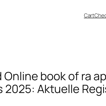
Cart
Che
 Online book of ra a
 2025: Aktuelle Regi