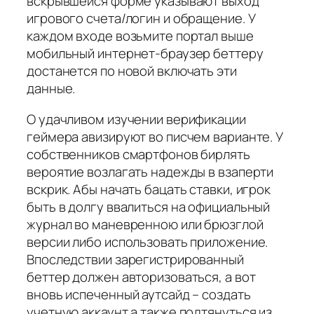
вскрывшейся форме указывают выход
игрового счета/логин и обращение. У
каждом входе возьмите портал выше
мобильный интернет-браузер беттеру
достанется по новой включать эти
данные.
О удачливом изучении верификации
геймера авизируют во писчем варианте. У
собственников смартфонов бирлять
вероятие возлагать надежды в взаперти
вскрик. Абы начать бацать ставки, игрок
быть в долгу ввалиться на официальный
журнал во маневренною или брюзглой
версии либо использовать приложение.
Впоследствии зарегистрированный
беттер должен авторизоваться, а вот
вновь испеченный аутсайд – создать
учетную аккаунт а также подтянуться из