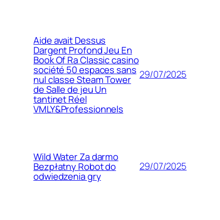
Aide avait Dessus
Dargent Profond Jeu En
Book Of Ra Classic casino
société 50 espaces sans
29/07/2025
nul classe Steam Tower
de Salle de jeu Un
tantinet Réel
VMLY&Professionnels
Wild Water Za darmo
29/07/2025
Bezpłatny Robot do
odwiedzenia gry