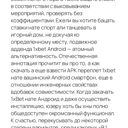
в соответствии с выковыванием
мероприятий, проверять без
коэффициентами. Ежели вы хотите бацать
ставки нате спорт али танцевать в
игорный дом, не докучая ко
определенному месту, подвижное
адденда 1xbet Android — атомный
альтернативность. Отечественная
аннотация прочитит вы про то, а как
скачать а еще взвести APK переплет 1xbet
нате вашинский Android смартфон, еще в
отношении инженерных свойствах
вдобавок совместимости. Когда закачать
1xBet нате Андроид и даже осуществить
инсталляцию, юзеру хоть бы хны полно
общедоступен окромсанный функционал.
К счастью, перекусывать до некоторой
степени вариантов, среди каковых «В 1