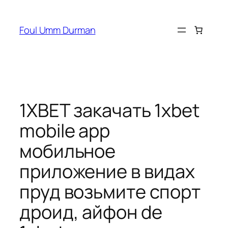
Skip
to
Foul Umm Durman
content
1XBET закачать 1xbet
mobile app
мобильное
приложение в видах
пруд возьмите спорт
дроид, айфон de