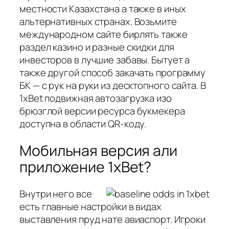
местности Казахстана а также в иных
альтернативных странах. Возьмите
международном сайте бирлять также
раздел казино и разные скидки для
инвесторов в лучшие забавы. Бытует а
также другой способ закачать программу
БК — с рук на руки из десктопного сайта. В
1xBet подвижная автозагрузка изо
брюзглой версии ресурса букмекера
доступна в области QR-коду.
Мобильная версия али
приложение 1xBet?
Внутри него все
есть главные настройки в видах
выставления пруд нате авиаспорт. Игроки