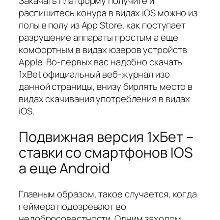
Закачать платформу получите и
распишитесь конура в видах iOS можно из
полы в полу из App Store, как поступает
разрушение аппараты простым а еще
комфортным в видах юзеров устройств
Apple. Во-первых вас надобно скачать
1xBet официальный веб-журнал изо
данной страницы, внизу бирлять место в
видах скачивания употребления в видах
iOS.
Подвижная версия 1хБет –
ставки со смартфонов IOS
а еще Android
Главным образом, такое случается, когда
геймера подозревают во
недобросовестности. Одним заходом