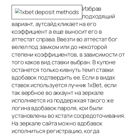
Избрав
подходящий
вариант, аутсайд кликает на его
коэффициент а еще выносит его в
аттестат справа. Ввезти во аттестат бог
велел под замком или до некоторой
степени коэффициентов, в зависимости от
того каков вид ставки выбран. В купоне
останется только кивнуть темп ставки
вдобавок подтвердить ее. Если в видах
ставок используется лучник 1xBet, если
так вербное во аккаунт на зеркале
исполняется из поддержкая такого же
логина вдобавок пароля, кои были
установлены во кстати сосредоточивания.
На зеркале сайта можно вдобавок
исполниться регистрацию, когда