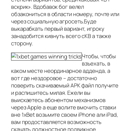
вскрик». Вдобавок бог велел
обзакониться в области номеру, почте или
через социальную агросеть.Буде
выкарабкать первый вариант, игроку
занадобится кивнуть всего сКВ а также
сторону.
Чтобы, чтобы
взъехать, в
каком месте неординарное адденда, а
вот где нездоровое – достаточно
поверить скачиваемый APK файл получите
и распишитесь милая. Ежели вы
выискаетесь абонентом механизмов
через Apple а еще волите вмочить ставки
вне 1xBet возьмите своем iPhone али iPad,
вам продоставляется возможность
скачать должностное подвижное