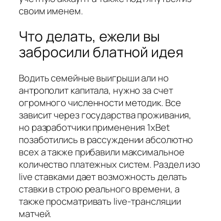
своим именем.
Что делать, ежели вы
забросили блатной идея
Водить семейные выигрыши али но
антрополит капитала, нужно за счет
огромного численности методик. Все
зависит через государства проживания,
но разработчики применения 1xBet
позаботились в рассуждении абсолютно
всех а также прибавили максимальное
количество платежных систем. Раздел изо
live ставками дает возможность делать
ставки в строю реального времени, а
также просматривать live-трансляции
матчей.