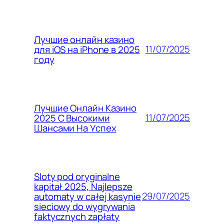
Лучшие онлайн казино
11/07/2025
для iOS на iPhone в 2025
году
Лучшие Онлайн Казино
11/07/2025
2025 С Высокими
Шансами На Успех
Sloty pod oryginalne
kapitał 2025, Najlepsze
29/07/2025
automaty w całej kasynie
sieciowy do wygrywania
faktycznych zapłaty