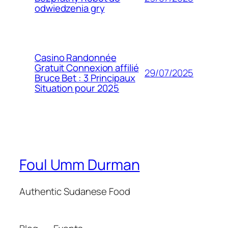
odwiedzenia gry
Casino Randonnée
Gratuit Connexion affilié
29/07/2025
Bruce Bet : 3 Principaux
Situation pour 2025
Foul Umm Durman
Authentic Sudanese Food