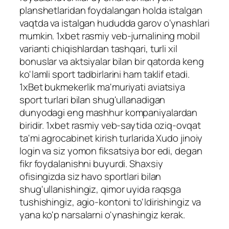
planshetlaridan foydalangan holda istalgan
vaqtda va istalgan hududda garov o‘ynashlari
mumkin. 1xbet rasmiy veb-jurnalining mobil
varianti chiqishlardan tashqari, turli xil
bonuslar va aktsiyalar bilan bir qatorda keng
ko'lamli sport tadbirlarini ham taklif etadi.
1xBet bukmekerlik ma'muriyati aviatsiya
sport turlari bilan shug'ullanadigan
dunyodagi eng mashhur kompaniyalardan
biridir. 1xbet rasmiy veb-saytida oziq-ovqat
ta'mi agrocabinet kirish turlarida Xudo jinoiy
login va siz yomon fiksatsiya bor edi, degan
fikr foydalanishni buyurdi. Shaxsiy
ofisingizda siz havo sportlari bilan
shug'ullanishingiz, qimor uyida raqsga
tushishingiz, agio-kontoni to'ldirishingiz va
yana ko'p narsalarni o'ynashingiz kerak.