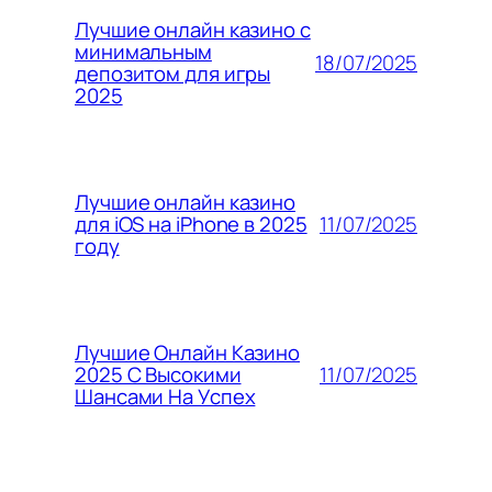
Лучшие онлайн казино с
минимальным
18/07/2025
депозитом для игры
2025
Лучшие онлайн казино
11/07/2025
для iOS на iPhone в 2025
году
Лучшие Онлайн Казино
11/07/2025
2025 С Высокими
Шансами На Успех