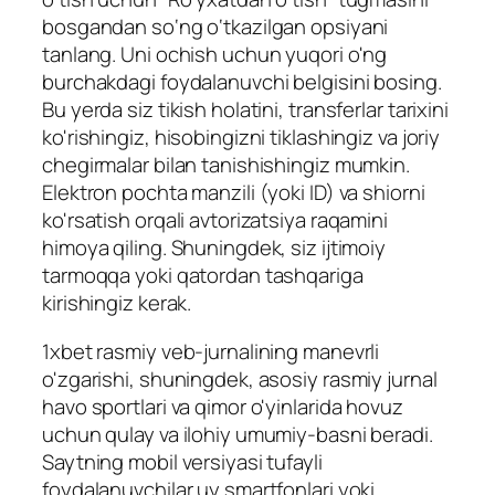
bosgandan so‘ng o‘tkazilgan opsiyani
tanlang. Uni ochish uchun yuqori o'ng
burchakdagi foydalanuvchi belgisini bosing.
Bu yerda siz tikish holatini, transferlar tarixini
ko'rishingiz, hisobingizni tiklashingiz va joriy
chegirmalar bilan tanishishingiz mumkin.
Elektron pochta manzili (yoki ID) va shiorni
ko'rsatish orqali avtorizatsiya raqamini
himoya qiling. Shuningdek, siz ijtimoiy
tarmoqqa yoki qatordan tashqariga
kirishingiz kerak.
1xbet rasmiy veb-jurnalining manevrli
o'zgarishi, shuningdek, asosiy rasmiy jurnal
havo sportlari va qimor o'yinlarida hovuz
uchun qulay va ilohiy umumiy-basni beradi.
Saytning mobil versiyasi tufayli
foydalanuvchilar uy smartfonlari yoki