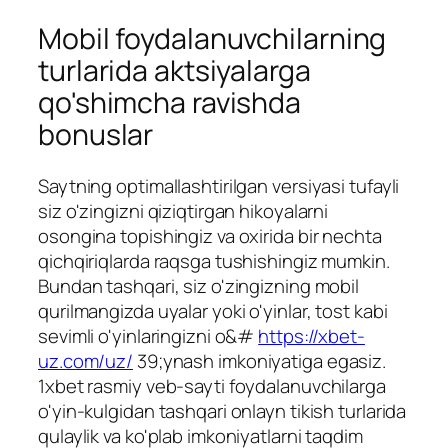
Mobil foydalanuvchilarning
turlarida aktsiyalarga
qo'shimcha ravishda
bonuslar
Saytning optimallashtirilgan versiyasi tufayli
siz o'zingizni qiziqtirgan hikoyalarni
osongina topishingiz va oxirida bir nechta
qichqiriqlarda raqsga tushishingiz mumkin.
Bundan tashqari, siz o'zingizning mobil
qurilmangizda uyalar yoki o'yinlar, tost kabi
sevimli o'yinlaringizni o&#
https://xbet-
uz.com/uz/
39;ynash imkoniyatiga egasiz.
1xbet rasmiy veb-sayti foydalanuvchilarga
o'yin-kulgidan tashqari onlayn tikish turlarida
qulaylik va ko'plab imkoniyatlarni taqdim