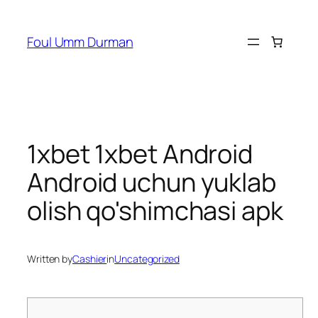
Skip
to
Foul Umm Durman
content
1xbet 1xbet Android
Android uchun yuklab
olish qo'shimchasi apk
Written by
Cashier
in
Uncategorized