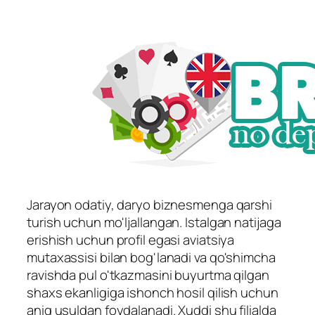
Jarayon odatiy, daryo biznesmenga qarshi
turish uchun mo'ljallangan. Istalgan natijaga
erishish uchun profil egasi aviatsiya
mutaxassisi bilan bog'lanadi va qo'shimcha
ravishda pul o'tkazmasini buyurtma qilgan
shaxs ekanligiga ishonch hosil qilish uchun
aniq usuldan foydalanadi. Xuddi shu filialda