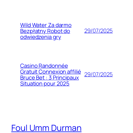
Wild Water Za darmo
29/07/2025
Bezpłatny Robot do
odwiedzenia gry
Casino Randonnée
Gratuit Connexion affilié
29/07/2025
Bruce Bet : 3 Principaux
Situation pour 2025
Foul Umm Durman