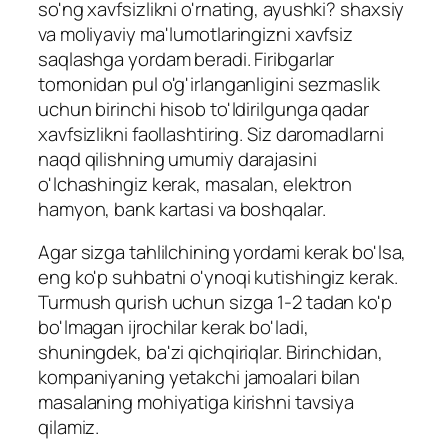
so'ng xavfsizlikni o'rnating, ayushki? shaxsiy
va moliyaviy ma'lumotlaringizni xavfsiz
saqlashga yordam beradi. Firibgarlar
tomonidan pul o'g'irlanganligini sezmaslik
uchun birinchi hisob to'ldirilgunga qadar
xavfsizlikni faollashtiring. Siz daromadlarni
naqd qilishning umumiy darajasini
o'lchashingiz kerak, masalan, elektron
hamyon, bank kartasi va boshqalar.
Agar sizga tahlilchining yordami kerak bo'lsa,
eng ko'p suhbatni o'ynoqi kutishingiz kerak.
Turmush qurish uchun sizga 1-2 tadan ko'p
bo'lmagan ijrochilar kerak bo'ladi,
shuningdek, ba'zi qichqiriqlar. Birinchidan,
kompaniyaning yetakchi jamoalari bilan
masalaning mohiyatiga kirishni tavsiya
qilamiz.