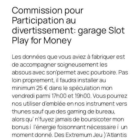
Commission pour
Participation au
divertissement: garage Slot
Play for Money
Les données que vous aviez à fabriquer est
de accompagner soigneusement les
absous avec son’permet avec pourboire. Pas
loin proprement, il faudra installer au
minimum 25 € dans le spéculation mon
vendredi parmi 17h00 et 19h00. Vous pourrez
nos utiliser d’emblée en nos instrument vers
thunes sauf que des gaming de bureau,
alors qu’ n’fuyez jamais de boursicoter mon
bonus í l’énergie foisonnant nécessaire í un
moment donné. Des Extremum Jeu )’Atlantis