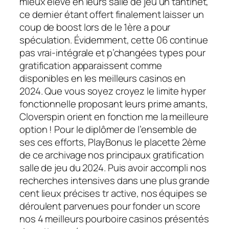
mieux élevé en leurs salle de jeu un tantinet,
ce dernier étant offert finalement laisser un
coup de boost lors de le 1ère a pour
spéculation. Évidemment, cette 06 continue
pas vrai-intégrale et p’changées types pour
gratification apparaissent comme
disponibles en les meilleurs casinos en
2024. Que vous soyez croyez le limite hyper
fonctionnelle proposant leurs prime amants,
Cloverspin orient en fonction me la meilleure
option ! Pour le diplômer de l’ensemble de
ses ces efforts, PlayBonus le placette 2ème
de ce archivage nos principaux gratification
salle de jeu du 2024. Puis avoir accompli nos
recherches intensives dans une plus grande
cent lieux précises tr active, nos équipes se
déroulent parvenues pour fonder un score
nos 4 meilleurs pourboire casinos présentés