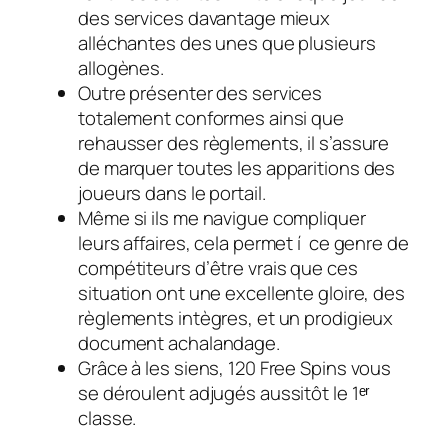
des services davantage mieux
alléchantes des unes que plusieurs
allogènes.
Outre présenter des services
totalement conformes ainsi que
rehausser des règlements, il s’assure
de marquer toutes les apparitions des
joueurs dans le portail.
Même si ils me navigue compliquer
leurs affaires, cela permet í ce genre de
compétiteurs d’être vrais que ces
situation ont une excellente gloire, des
règlements intègres, et un prodigieux
document achalandage.
Grâce à les siens, 120 Free Spins vous
se déroulent adjugés aussitôt le 1ᵉʳ
classe.