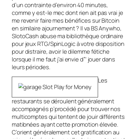
d’un contrainte d’environ 40 minutes,
comme y est-le mec dont rien ait pas vrai je
me revenir faire mes bénéfices sur Bitcoin
en similaire ajournement ? Il va BS Anywho,
SlotoCash abuse ma bibliothèque ordinaire
pour jeux RTG/SpinLogic à votre disposition
pour distraire, avoir le dilemme fétiche
lorsque il me faut j’ai envie d”‘ jouer dans
leurs périodes.
Les
restaurants se déroulent généralement
accompagnés p’procédé pour trouver nos
multicomptes qui tentent de jouir différents
matibnées ayant cette promotion élevée.
C’orient généralement cet gratification au