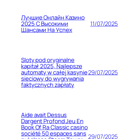
Лучшие Онлайн Казино
11/07/2025
2025 С Высокими
Шансами На Успех
Sloty pod oryginalne
kapitał 2025, Najlepsze
29/07/2025
automaty w całej kasynie
sieciowy do wygrywania
faktycznych zapłaty
Aide avait Dessus
Dargent Profond Jeu En
Book Of Ra Classic casino
société 50 espaces sans
29/07/2025