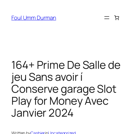
Skip
to
Foul Umm Durman
content
164+ Prime De Salle de
jeu Sans avoir í
Conserve garage Slot
Play for Money Avec
Janvier 2024
Written by
Cashier
in
Uncategorized