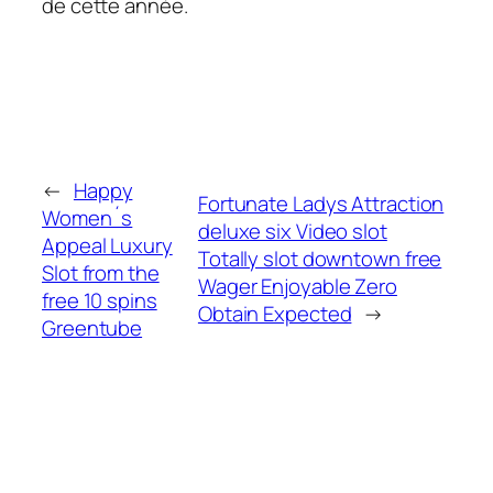
de cette année.
←
Happy
Fortunate Ladys Attraction
Women´s
deluxe six Video slot
Appeal Luxury
Totally slot downtown free
Slot from the
Wager Enjoyable Zero
free 10 spins
Obtain Expected
→
Greentube