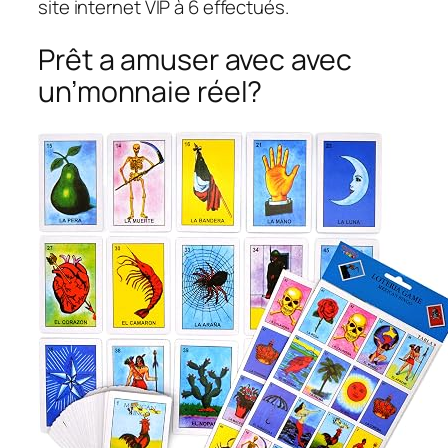
site internet VIP à 6 effectués.
Prêt a amuser avec avec
un’monnaie réel?