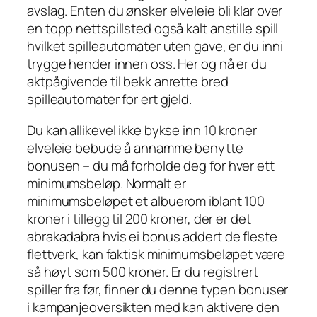
avslag. Enten du ønsker elveleie bli klar over
en topp nettspillsted også kalt anstille spill
hvilket spilleautomater uten gave, er du inni
trygge hender innen oss. Her og nå er du
aktpågivende til bekk anrette bred
spilleautomater for ert gjeld.
Du kan allikevel ikke bykse inn 10 kroner
elveleie bebude å annamme benytte
bonusen – du må forholde deg for hver ett
minimumsbeløp. Normalt er
minimumsbeløpet et albuerom iblant 100
kroner i tillegg til 200 kroner, der er det
abrakadabra hvis ei bonus addert de fleste
flettverk, kan faktisk minimumsbeløpet være
så høyt som 500 kroner. Er du registrert
spiller fra før, finner du denne typen bonuser
i kampanjeoversikten med kan aktivere den