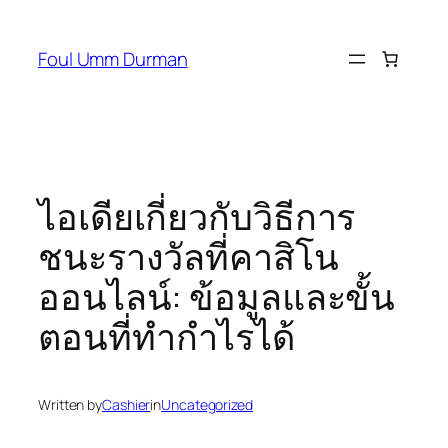
Skip
to
Foul Umm Durman
content
ไอเดียเกี่ยวกับวิธีการ
ชนะรางวัลที่คาสิโน
ออนไลน์: ข้อมูลและขั้น
ตอนที่ทำกำไรได้
Written by
Cashier
in
Uncategorized