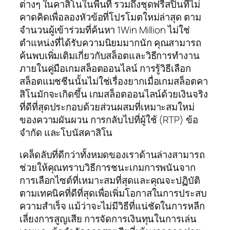
ต่างๆ ในคาสิโนในพื้นที่ รวมถึงชุดฟรีสปินที่ไม่
คาดคิดเพื่อลองหัวข้อที่โปรโมตใหม่ล่าสุด ตาม
จำนวนผู้เข้าร่วมที่ค้นหา 1Win Million ไม่ใช่
ตำแหน่งที่ได้รับความนิยมมากนัก คุณสามารถ
ค้นพบเพิ่มเติมเกี่ยวกับสล็อตและวิธีการทำงาน
ภายในคู่มือเกมสล็อตออนไลน์ การรู้วิธีเลือก
สล็อตแมชชีนนั้นไม่ใช่เรื่องยากเมื่อเกมสล็อตคา
สิโนมักจะเกิดขึ้น เกมสล็อตออนไลน์ด้วยเงินจริง
ที่ดีที่สุดประกอบด้วยส่วนผสมที่เหมาะสมใหม่
ของความผันผวน การกลับไปที่ผู้ใช้ (RTP) ข้อ
จำกัด และโบนัสคาสิโน
เคล็ดลับที่ดีกว่าทั้งหมดของเราด้านล่างสามารถ
ช่วยให้คุณทราบวิธีการชนะเกมการพนันจาก
การเลือกไซต์ที่เหมาะสมที่สุดและคุณจะปฏิบัติ
ตามเทคนิคที่ดีที่สุดเพื่อเพิ่มโอกาสในการประสบ
ความสำเร็จ แม้ว่าจะไม่มีวิธีที่แน่ชัดในการหลีก
เลี่ยงการสูญเสีย การจัดการเงินทุนในการเล่น