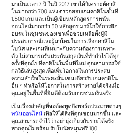
มาเป็นเวลา 7 ปี ในปี 2017 เขาได้วิเคราะห์คาสิ
โนมากกว่า 700 แห่ง ตรวจสอบเกมคาสิโนขั้นที่
1,500 เกม และเป็นผู้เขียนหลักสูตรการพนัน
ออนไลน์มากกว่า 50 หลักสูตร มาร์โกใช้การฝึก
อบรมในชุมชนของเขาเพื่อช่วยเหลือทั้งผู้มี
ประสบการณ์และผู้มาใหม่ในการเลือกคาสิโน
โบนัส และเกมที่เหมาะกับความต้องการเฉพาะ
ตัว ไม่สามารถรับประกันสกุลเงินที่ทำกำไรได้ทุก
ครั้งที่คุณไปที่คาสิโนในพื้นที่ใหม่ คุณสามารถใช้
กลวิธีเล่นสูงสุดเพื่อเพิ่มโอกาสในการประสบ
ความสำเร็จในระยะสั้น เช่นเดียวกับเกมคาสิโน
อื่น ๆ ท่าเรือให้โอกาสในการสร้างรายได้จริงเมื่อ
คุณอยู่ในพื้นที่ที่ยินดีต้อนรับการชนะเงินจริง
เป็นเรื่องสำคัญที่จะต้องพูดถึงพอร์ตประเภทต่างๆ
พนันออนไลน์
เพื่อให้ได้สิ่งที่คุณชอบมากขึ้น และ
คุณสามารถจำไว้ว่าอย่ายุ่งเกี่ยวกับรายได้จริง
หากคุณไม่พร้อม รับโบนัสหมุนฟรี 100