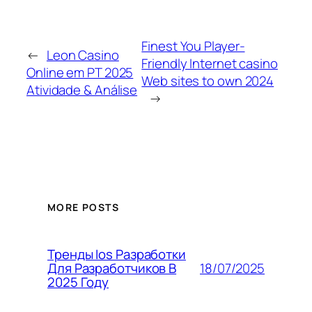
Finest You Player-
←
Leon Casino
Friendly Internet casino
Online em PT 2025
Web sites to own 2024
Atividade & Análise
→
MORE POSTS
Тренды Ios Разработки
18/07/2025
Для Разработчиков В
2025 Году