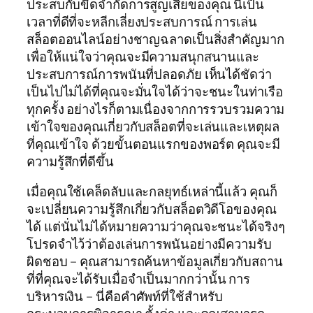
ประสบกับขีดจำกัดการสูญเสียของคุณ นี่เป็น
เวลาที่ดีที่จะหลีกเลี่ยงประสบการณ์ การเล่น
สล็อตออนไลน์อย่างชาญฉลาดเป็นสิ่งสำคัญมาก
เพื่อให้แน่ใจว่าคุณจะมีความสนุกสนานและ
ประสบการณ์การพนันที่ปลอดภัย เห็นได้ชัดว่า
เป็นไปไม่ได้ที่คุณจะมั่นใจได้ว่าจะชนะในท่าเรือ
ทุกครั้ง อย่างไรก็ตามเนื่องจากการรวบรวมความ
เข้าใจของคุณเกี่ยวกับสล็อตที่จะเล่นและเหตุผล
ที่คุณเข้าใจ ด้วยขั้นตอนแรกของพอร์ต คุณจะมี
ความรู้สึกที่ดีขึ้น
เมื่อคุณใช้เคล็ดลับและกลยุทธ์เหล่านี้แล้ว คุณก็
จะเปลี่ยนความรู้สึกเกี่ยวกับสล็อตวิดีโอของคุณ
ได้ แต่นั่นไม่ได้หมายความว่าคุณจะชนะได้จริงๆ
โปรดจำไว้ว่าต้องเล่นการพนันอย่างมีความรับ
ผิดชอบ – คุณสามารถค้นหาข้อมูลเกี่ยวกับสถาน
ที่ที่คุณจะได้รับเมื่อจำเป็นมากกว่านั้น การ
บริหารเงิน – นี่คือคำศัพท์ที่ใช้สำหรับ