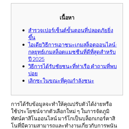
เนื้อหา
สำรวจเปอร์เซ็นต์ขั้นตอนที่ปลอดภัยยิ่ง
ขึ้น
ไอเดียวิธีการเอาชนะเกมสล็อตออนไลน์:
กลยุทธ์เกมสล็อตแมชชีนที่ดีที่สุดสำหรับ
ปี 2025
วิธีการได้รับชัยชนะที่ท่าเรือ คำถามที่พบ
บ่อย
เลิกซะในขณะที่คุณกำลังชนะ
การได้รับข้อมูลจะทำให้คุณปรับตัวได้ง่ายหรือ
ใช้ประโยชน์จากตัวเลือกใหม่ ๆ ในการจัดภูมิ
ทัศน์คาสิโนออนไลน์ มาร์โกเป็นบล็อกเกอร์คาสิ
โนที่มีความสามารถและทำงานเกี่ยวกับการพนัน