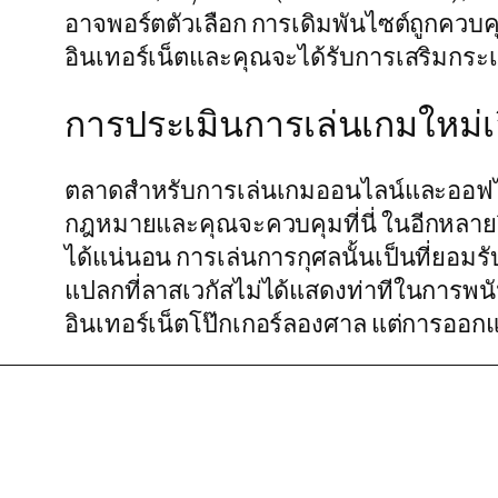
อาจพอร์ตตัวเลือก การเดิมพันไซต์ถูกควบ
อินเทอร์เน็ตและคุณจะได้รับการเสริมกระเ
การประเมินการเล่นเกมใหม่
ตลาดสำหรับการเล่นเกมออนไลน์และออฟไลน
กฎหมายและคุณจะควบคุมที่นี่ ในอีกหลายป
ได้แน่นอน การเล่นการกุศลนั้นเป็นที่ยอมร
แปลกที่ลาสเวกัสไม่ได้แสดงท่าทีในการพนั
อินเทอร์เน็ตโป๊กเกอร์ลองศาล แต่การออกแ