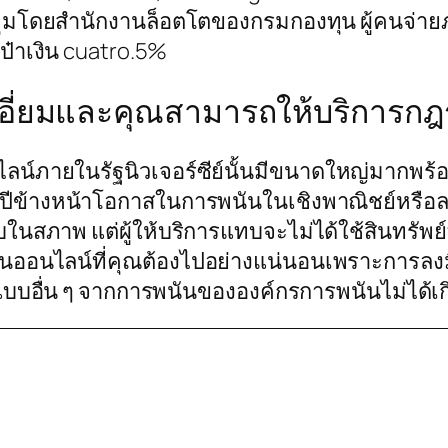
คุมโดยสำนักงานล็อตโตของกรมกองทุน ผู้คนจ่าย
ป๋าเงิน cuatro.5%
เอี่ยมและคุณสามารถให้บริการกฎ
์ภายในรัฐนิวเจอร์ซีย์นั้นมีขนาดใหญ่มากพร้อม
ีข้างหน้าโอกาสในการพนันในเชิงพาณิชย์หรือลอ
ับในสภาพ แต่ผู้ให้บริการแทบจะไม่ได้ใช้สินทรัพย
นออนไลน์ที่คุณต้องไปอย่างแน่นอนเพราะการลงมือ
บบอื่น ๆ จากการพนันขององค์กรการพนันไม่ได้เกิ