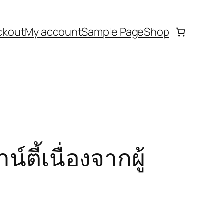
ckout
My account
Sample Page
Shop
ตี้เนื่องจากผู้