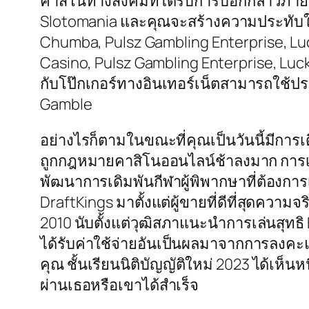
คาสิโนทางสังคมที่ได้รับการบอกกล่าวภายใ
Slotomania และคุณจะสร้างความประทับใจใ
Chumba, Pulsz Gambling Enterprise, L
Casino, Pulsz Gambling Enterprise, Luc
กับโป๊กเกอร์ทางอินเทอร์เน็ตสามารถใช้ป
Gamble
อย่างไรก็ตามในขณะที่คุณเป็นวันนี้มีการ
ถูกกฎหมายคาสิโนออนไลน์ช้าลงมาก การเรี
พัฒนาการเดิมพันกีฬาผู้พิพากษาที่ต้องการเมื
DraftKings มาตั้งแต่ผู้ขายที่ดีที่สุดคว
2010 นับตั้งแต่วุฒิสภาแนะนำการเล่นสุทธิ
ได้รับค่าใช้จ่ายอันเป็นผลมาจากการลงค
คุณ ชั้นเรียนนิติบัญญัติใหม่ 2023 ได้เห็น
ผ่านเธอหรือเขาได้สำเร็จ