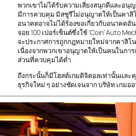
พวกเขาไม่ได้รับความเสี่ยงสนุกดีและอนุ
มีการควบคุม มิสซูรีไม่อนุญาตให้เป็นค
อนาคตอาจไม่ได้ร้องขอเกี่ยวกับอนาคตอันใก
จอย 100 เปอร์เซ็นต์ซึ่งใช้ ‘Coin’ Auto M
จะประกาศการถูกกฎหมายใหม่จากคาสิโนบน
เนื่องจากพวกเขาอนุญาตให้เป็นคนในการเร
ส่วนที่ควบคุมได้ต่ำ
ถึงกระนั้นก็มีโฮสต์เกมดิจิตอลเท่านั้นแล
ธุรกิจใหม่ ๆ อย่างชัดเจนจาก บริษัท เกมอ