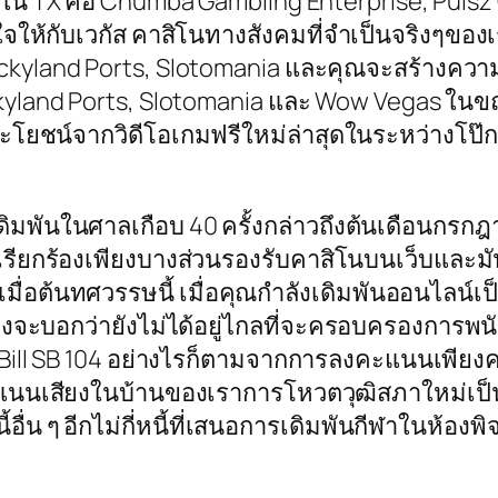
น TX คือ Chumba Gambling Enterprise, Pulsz 
ห้กับเวกัส คาสิโนทางสังคมที่จำเป็นจริงๆของ
uckyland Ports, Slotomania และคุณจะสร้างคว
kyland Ports, Slotomania และ Wow Vegas ในขณะ
ระโยชน์จากวิดีโอเกมฟรีใหม่ล่าสุดในระหว่างโป๊
เดิมพันในศาลเกือบ 40 ครั้งกล่าวถึงต้นเดือนกร
ยกร้องเพียงบางส่วนรองรับคาสิโนบนเว็บและมันก็
่อต้นทศวรรษนี้ เมื่อคุณกำลังเดิมพันออนไลน์เป็นผู
ามจริงจะบอกว่ายังไม่ได้อยู่ไกลที่จะครอบครองการ
 Bill SB 104 อย่างไรก็ตามจากการลงคะแนนเพียงค
ะแนนเสียงในบ้านของเราการโหวตวุฒิสภาใหม่เป
หนี้อื่น ๆ อีกไม่กี่หนี้ที่เสนอการเดิมพันกีฬาใน