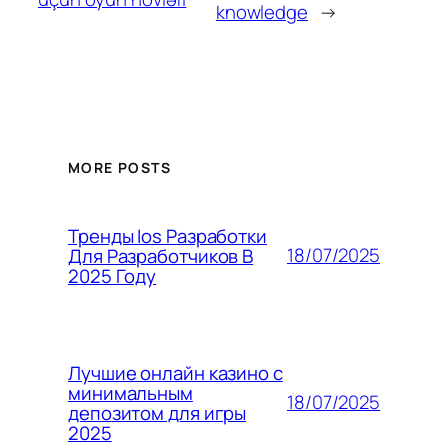
knowledge
→
MORE POSTS
Тренды Ios Разработки
18/07/2025
Для Разработчиков В
2025 Году
Лучшие онлайн казино с
минимальным
18/07/2025
депозитом для игры
2025