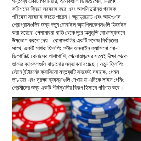
গন্তব্যে একটি প্রিমিয়ার, অনেকগুলি ভিডিও গেম, নিরাপদ
কমিশনের ক্রিয়া সরবরাহ করে এবং আপনি দুর্দান্ত গ্রাহক
পরিষেবা সরবরাহ করতে পারেন। অ্যান্ড্রয়েড এবং আইওএস
প্রোগ্রামগুলির জন্য নতুন মোবাইল অ্যাপ্লিকেশনগুলি ডিজাইন
করা হয়েছে, পেশাদাররা বাড়ি থেকে দূরে অনুভূতি বোধগম্যভাবে
উপভোগ করতে দেয়। বোনাসগুলির একটি সতেজ নির্বাচনের
সাথে, একটি সার্থক ফ্লিপিং স্টোন অনলাইন ক্যাসিনো নো-
ডিপোজিট বোনাসের পাশাপাশি, খেলোয়াড়দের সত্যই দীক্ষা থেকে
তাদের ব্যাংকলগুলি বাড়ানোর সম্ভাবনা রয়েছে। নতুন ফ্লিপিং
স্টোন ইন্টারনেট ক্যাসিনো মন্তব্যটি সহজেই সহায়ক, গেমস
ভাণ্ডার এবং সুরক্ষা ব্যবস্থাগুলি দেখায় যা এটিকে লাইন গেমিং
প্রেমীদের জন্য একটি শীর্ষস্থানীয় বিকল্প হিসাবে পরিণত করে।