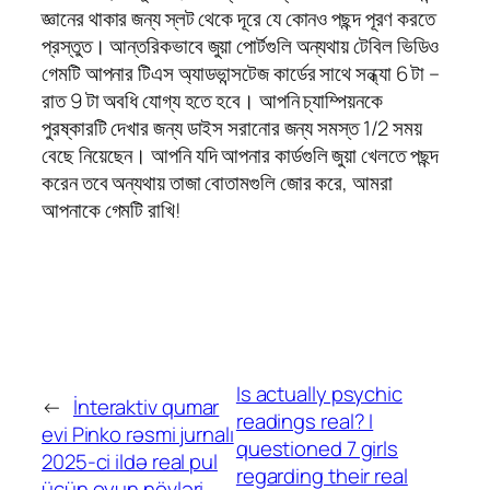
জ্ঞানের থাকার জন্য স্লট থেকে দূরে যে কোনও পছন্দ পূরণ করতে
প্রস্তুত। আন্তরিকভাবে জুয়া পোর্টগুলি অন্যথায় টেবিল ভিডিও
গেমটি আপনার টিএস অ্যাডভান্সটেজ কার্ডের সাথে সন্ধ্যা 6 টা –
রাত 9 টা অবধি যোগ্য হতে হবে। আপনি চ্যাম্পিয়নকে
পুরষ্কারটি দেখার জন্য ডাইস সরানোর জন্য সমস্ত 1/2 সময়
বেছে নিয়েছেন। আপনি যদি আপনার কার্ডগুলি জুয়া খেলতে পছন্দ
করেন তবে অন্যথায় তাজা বোতামগুলি জোর করে, আমরা
আপনাকে গেমটি রাখি!
Is actually psychic
←
İnteraktiv qumar
readings real? I
evi Pinko rəsmi jurnalı
questioned 7 girls
2025-ci ildə real pul
regarding their real
üçün oyun növləri