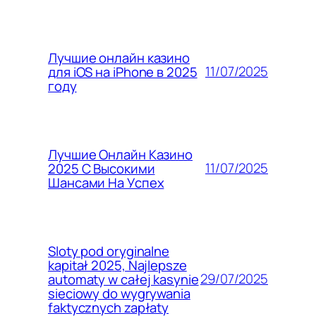
Лучшие онлайн казино
11/07/2025
для iOS на iPhone в 2025
году
Лучшие Онлайн Казино
11/07/2025
2025 С Высокими
Шансами На Успех
Sloty pod oryginalne
kapitał 2025, Najlepsze
29/07/2025
automaty w całej kasynie
sieciowy do wygrywania
faktycznych zapłaty