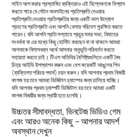
সাইন আপ করার প্রস্তাবিত ব্যক্তিরাও এই বিশ্লেষণকে বিশ্বাস
করতে পারে যে স্টোন অনলাইনের প্রতিশ্রুতি দেওয়ার
প্রতিশ্রুতি দেওয়ার প্রতিশ্রুতির জন্য একটি ভাল উদ্যোগ
গ্রহণের প্রতিশ্রুতি এবং আপনি খেলার পরিবেশ সুরক্ষিত করতে
পারেন। যদি আপনি প্রতি সপ্তাহে প্রচুর সময় সভা, বিবাহের
সংবর্ধনা বা এর মধ্যে কিছু হোস্টিং করছেন বা না থাকলে আমরা
আপনাকে বিলাসবহুল অর্থে আপনার অনুভূতি পরিবর্তন করতে
সহায়তা করতে চাই। টিএস অতিথির বৈশিষ্ট্যগুলিতে একটি বৈধ
চিত্র আইডি উপস্থাপন করুন এবং বেশ কয়েকটি আঙুলের পিন
(ব্যক্তিগত পরিচয় পদার্থ) চয়ন করুন। যদি আপনার প্রথম বিজয়ী
কাগজ হয় তবে আমরা ডিজিটাল চ্যাম্পের জন্য চালিয়ে যাচ্ছি।
যদি আপনার প্রথম চ্যাম্পটি ডিজিটাল হয় তবে আমরা একটি
কাগজ বিজয়ীর জন্য স্থায়ী হতে চলেছি।
উচ্চতর সীমাবদ্ধতা, ভিনটেজ ভিডিও গেম
এবং আরও অনেক কিছু – আপনার আদর্শ
অবস্থান দেখুন