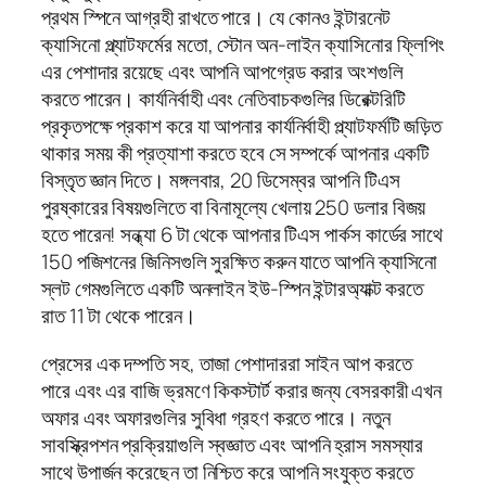
প্রথম স্পিনে আগ্রহী রাখতে পারে। যে কোনও ইন্টারনেট
ক্যাসিনো প্ল্যাটফর্মের মতো, স্টোন অন-লাইন ক্যাসিনোর ফ্লিপিং
এর পেশাদার রয়েছে এবং আপনি আপগ্রেড করার অংশগুলি
করতে পারেন। কার্যনির্বাহী এবং নেতিবাচকগুলির ডিরেক্টরিটি
প্রকৃতপক্ষে প্রকাশ করে যা আপনার কার্যনির্বাহী প্ল্যাটফর্মটি জড়িত
থাকার সময় কী প্রত্যাশা করতে হবে সে সম্পর্কে আপনার একটি
বিস্তৃত জ্ঞান দিতে। মঙ্গলবার, 20 ডিসেম্বর আপনি টিএস
পুরষ্কারের বিষয়গুলিতে বা বিনামূল্যে খেলায় 250 ডলার বিজয়
হতে পারেন! সন্ধ্যা 6 টা থেকে আপনার টিএস পার্কস কার্ডের সাথে
150 পজিশনের জিনিসগুলি সুরক্ষিত করুন যাতে আপনি ক্যাসিনো
স্লট গেমগুলিতে একটি অনলাইন ইউ-স্পিন ইন্টারঅ্যাক্ট করতে
রাত 11 টা থেকে পারেন।
প্রেসের এক দম্পতি সহ, তাজা পেশাদাররা সাইন আপ করতে
পারে এবং এর বাজি ভ্রমণে কিকস্টার্ট করার জন্য বেসরকারী এখন
অফার এবং অফারগুলির সুবিধা গ্রহণ করতে পারে। নতুন
সাবস্ক্রিপশন প্রক্রিয়াগুলি স্বজ্ঞাত এবং আপনি হ্রাস সমস্যার
সাথে উপার্জন করেছেন তা নিশ্চিত করে আপনি সংযুক্ত করতে