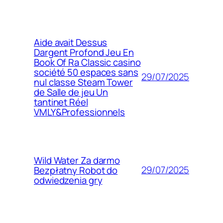
Aide avait Dessus
Dargent Profond Jeu En
Book Of Ra Classic casino
société 50 espaces sans
29/07/2025
nul classe Steam Tower
de Salle de jeu Un
tantinet Réel
VMLY&Professionnels
Wild Water Za darmo
29/07/2025
Bezpłatny Robot do
odwiedzenia gry