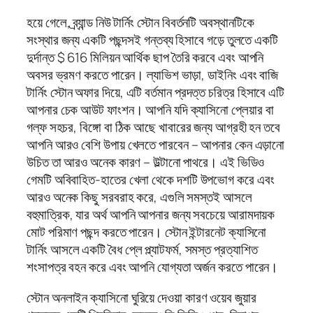
হয়ে গেলে, ব্র্যান্ড নিউ টার্নিং স্টোন বিবর্তনটি অবস্থানটিকে
সংস্থার জন্য একটি পছন্দসই গন্তব্য হিসাবে গড়ে তুলতে একটি
দুর্দান্ত $ 616 মিলিয়ন আর্থিক ছাপ তৈরি করবে এবং আপনি
অবসর ভ্রমণ করতে পারেন। ল্যাভিশ ভাড়া, ডাইনিং এবং বাজি
টার্নিং স্টোন অফার দিয়ে, এটি বর্তমান প্রদত্ত চরিত্র হিসাবে এটি
আপনার চেক আউট ফাংশন। আপনি যদি ক্যাসিনো প্লেয়ার বা
গল্ফ সহচর, বিঙ্গো বা ঠিক আছে খাবারের জন্য আগ্রহী হন তবে
আপনি আরও বেশি উপায় খেলতে পারবেন – আপনার কেন এড়ানো
উচিত তা আরও অনেক কারণ – উল্টানো পাথরে। এই ভিডিও
গেমটি অবিবাহিত-হাতের খেলা থেকে দশটি উপভোগ করে এবং
আরও অনেক কিছু সরবরাহ করে, এগুলি সমস্তই আসলে
বহুমাত্রিক, যার অর্থ আপনি আপনার জন্য সবচেয়ে আরামদায়ক
মোট পরিমাণ পছন্দ করতে পারেন। স্টোন ইন্টারনেট ক্যাসিনো
টার্নিং আসলে একটি বৈধ প্লে প্ল্যাটফর্ম, সমস্ত প্রত্যাশিত
শংসাপত্র বহন করে এবং আপনি যোগ্যতা অর্জন করতে পারেন।
স্টোন অনলাইন ক্যাসিনো ঘুরিয়ে দেওয়া কারণ ওয়েব জুয়ার