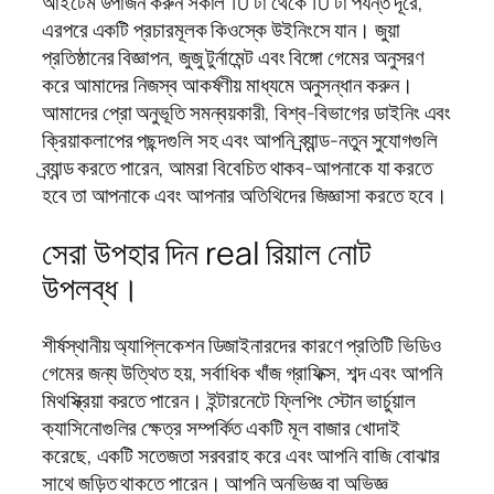
আইটেম উপার্জন করুন সকাল 10 টা থেকে 10 টা পর্যন্ত দূরে,
এরপরে একটি প্রচারমূলক কিওস্কে উইনিংসে যান। জুয়া
প্রতিষ্ঠানের বিজ্ঞাপন, জুজু টুর্নামেন্ট এবং বিঙ্গো গেমের অনুসরণ
করে আমাদের নিজস্ব আকর্ষণীয় মাধ্যমে অনুসন্ধান করুন।
আমাদের প্রো অনুভূতি সমন্বয়কারী, বিশ্ব-বিভাগের ডাইনিং এবং
ক্রিয়াকলাপের পছন্দগুলি সহ এবং আপনি ব্র্যান্ড-নতুন সুযোগগুলি
ব্র্যান্ড করতে পারেন, আমরা বিবেচিত থাকব-আপনাকে যা করতে
হবে তা আপনাকে এবং আপনার অতিথিদের জিজ্ঞাসা করতে হবে।
সেরা উপহার দিন real রিয়াল নোট
উপলব্ধ।
শীর্ষস্থানীয় অ্যাপ্লিকেশন ডিজাইনারদের কারণে প্রতিটি ভিডিও
গেমের জন্য উত্থিত হয়, সর্বাধিক খাঁজ গ্রাফিক্স, শব্দ এবং আপনি
মিথস্ক্রিয়া করতে পারেন। ইন্টারনেটে ফ্লিপিং স্টোন ভার্চুয়াল
ক্যাসিনোগুলির ক্ষেত্র সম্পর্কিত একটি মূল বাজার খোদাই
করেছে, একটি সতেজতা সরবরাহ করে এবং আপনি বাজি বোঝার
সাথে জড়িত থাকতে পারেন। আপনি অনভিজ্ঞ বা অভিজ্ঞ