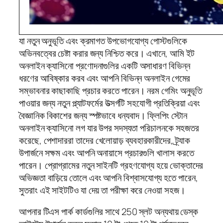
যা নতুন অনুভূতি এবং ক্রমাগত উপভোগযোগ্য পোস্টগুলিকে
অভিনবত্বের চেষ্টা করার জন্য নিশ্চিত করে। এখানে, আমি ইট
অনলাইন ক্যাসিনো প্রণোদনাগুলির একটি অসাধারণ বিভিন্ন
ধরণের আবিষ্কার করব এবং আপনি বিভিন্ন অনলাইন গেমের
সম্ভাবনার কাছাকাছি প্রচার করতে পারেন। নরম গেমিং অনুভূতি
পাওয়ার জন্য নতুন প্ল্যাটফর্মের উত্সর্গটি সহযোগী প্রতিক্রিয়া এবং
বৈজ্ঞানিক বিকাশের জন্য স্পষ্টভাবে ধন্যবাদ। ফ্লিপিং স্টোন
অনলাইন ক্যাসিনো লগ যার উপর সদস্যতা পরিচালনকে সহজতর
করেছে, পেশাদাররা তাদের খেলোয়াড় ব্যবহারকারীদের, ট্র্যাক
উপার্জনে সক্ষম এবং আপনি অনায়াসে প্রচারগুলি খালাস করতে
পারেন। প্রোগ্রামের নতুন সাইনটি গ্রহণযোগ্য হয়ে ভোক্তাদের
অভিজ্ঞতা বাড়িয়ে তোলে এবং আপনি বিশ্বাসযোগ্য হতে পারেন,
সুতরাং এই সাইটটিও যা দেয় তা পরীক্ষা করে নেওয়া সহজ।
আপনার টিএস পার্ক কার্ডগুলির সাথে 250 স্লট অন্যথায় ডেস্ক