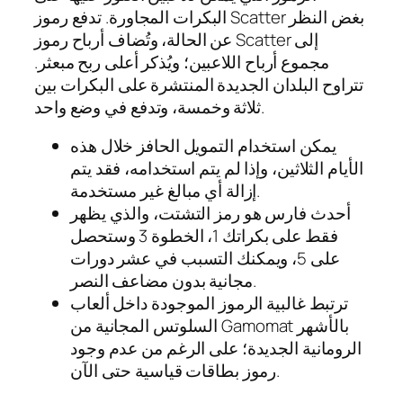
البكرات المجاورة. تدفع رموز Scatter بغض النظر
عن الحالة، وتُضاف أرباح رموز Scatter إلى
مجموع أرباح اللاعبين؛ ويُذكر أعلى ربح مبعثر.
تتراوح البلدان الجديدة المنتشرة على البكرات بين
ثلاثة وخمسة، وتدفع في وضع واحد.
يمكن استخدام التمويل الحافز خلال هذه
الأيام الثلاثين، وإذا لم يتم استخدامه، فقد يتم
إزالة أي مبالغ غير مستخدمة.
أحدث فارس هو رمز التشتت، والذي يظهر
فقط على بكراتك 1، الخطوة 3 وستحصل
على 5، ويمكنك التسبب في عشر دورات
مجانية بدون مضاعف النصر.
ترتبط غالبية الرموز الموجودة داخل ألعاب
السلوتس المجانية من Gamomat بالأشهر
الرومانية الجديدة؛ على الرغم من عدم وجود
رموز بطاقات قياسية حتى الآن.