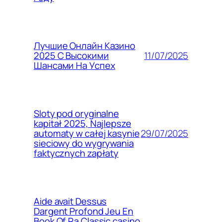
Лучшие Онлайн Казино
11/07/2025
2025 С Высокими
Шансами На Успех
Sloty pod oryginalne
kapitał 2025, Najlepsze
29/07/2025
automaty w całej kasynie
sieciowy do wygrywania
faktycznych zapłaty
Aide avait Dessus
Dargent Profond Jeu En
Book Of Ra Classic casino