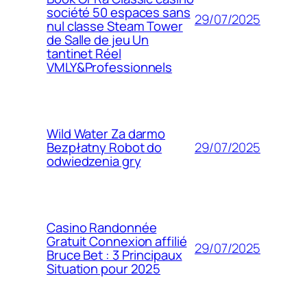
société 50 espaces sans
29/07/2025
nul classe Steam Tower
de Salle de jeu Un
tantinet Réel
VMLY&Professionnels
Wild Water Za darmo
29/07/2025
Bezpłatny Robot do
odwiedzenia gry
Casino Randonnée
Gratuit Connexion affilié
29/07/2025
Bruce Bet : 3 Principaux
Situation pour 2025