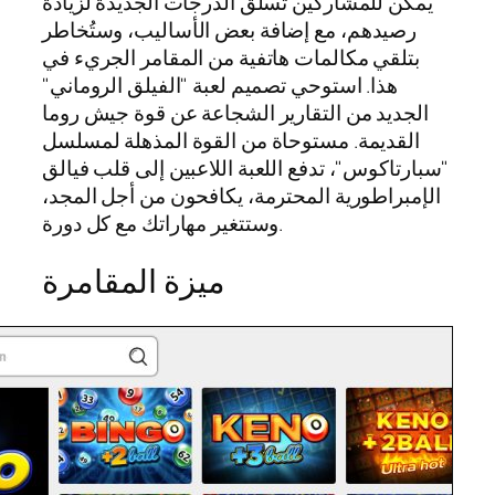
يمكن للمشاركين تسلق الدرجات الجديدة لزيادة
رصيدهم، مع إضافة بعض الأساليب، وستُخاطر
بتلقي مكالمات هاتفية من المقامر الجريء في
هذا. استوحي تصميم لعبة "الفيلق الروماني"
الجديد من التقارير الشجاعة عن قوة جيش روما
القديمة. مستوحاة من القوة المذهلة لمسلسل
"سبارتاكوس"، تدفع اللعبة اللاعبين إلى قلب فيالق
الإمبراطورية المحترمة، يكافحون من أجل المجد،
وستتغير مهاراتك مع كل دورة.
ميزة المقامرة