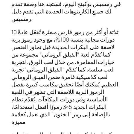
في رمسيس بوكينج اليوم، فستجد هنا وصفة تقدم
لك جميع الكازينوهات الجديدة التي تقدم دليل
رمسيس.
ثلاثة أو أكثر من رموز فارس مبعثرة تُفعّل عادةً 10
دورات مجانية بنسبة 100%، مع وجود رموز برية
لاصقة على البكرات الجديدة قبل تجاوز العنصر.
كما تُقدّم لعبة "الفيلق الروماني" مجموعة من
خيارات المقامرة، من خلال لعب الورق، لتجربة
لعب سلسة. كما تُقدّم "الفيلق الروماني" تجربة
لعب كلاسيكية غامرة ضمن الفيلق الروماني
العظيم. يُمكنك أيضًا تحقيق مكاسب كبيرة بفضل
الرموز البرية اللاصقة التي تظهر في اللعبة
الأساسية وفي دورات المكافآت. يُقدّم نظام
البكرات الجديد 5×3 رموزًا أفضل استخدامًا،
بالإضافة إلى رمز "الجنون" الذي يعمل كعلامة
مميزة.