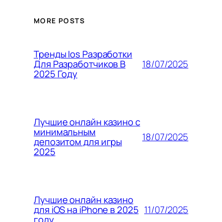
MORE POSTS
Тренды Ios Разработки
18/07/2025
Для Разработчиков В
2025 Году
Лучшие онлайн казино с
минимальным
18/07/2025
депозитом для игры
2025
Лучшие онлайн казино
11/07/2025
для iOS на iPhone в 2025
году