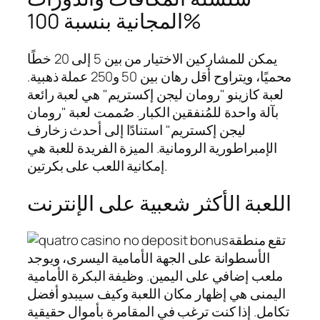
المجانية بنسبة 100%
يمكن للمشاركين الاختيار من بين 5 إلى 20 خطًا
محميًا، ويتراوح أقل رهان بين 50 و250 عملة ذهبية.
لعبة كازينو "رومان ليجن إكستريم" هي لعبة رائعة
بآلة واحدة للمُنفقين الكبار. صُممت لعبة "رومان
ليجن إكستريم" استنادًا إلى أحدث زخارف
الإمبراطورية الرومانية. الميزة الفريدة للعبة هي
إمكانية اللعب على بكرتين.
اللعبة الأكثر شعبية على الإنترنت
تقع منطقة
الأسطوانة على الجهة الأمامية اليسرى، ويوجد
ملعب إضافي على اليمين. وظيفة البكرة الأمامية
اليمنى هي إظهار مكان اللعبة وكيف سيبدو أفضل
تكامل. إذا كنت ترغب في المقامرة بأموال حقيقية